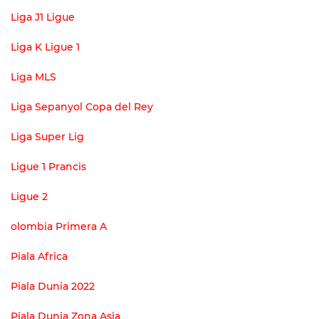
Liga J1 Ligue
Liga K Ligue 1
Liga MLS
Liga Sepanyol Copa del Rey
Liga Super Lig
Ligue 1 Prancis
Ligue 2
olombia Primera A
Piala Africa
Piala Dunia 2022
Piala Dunia Zona Asia