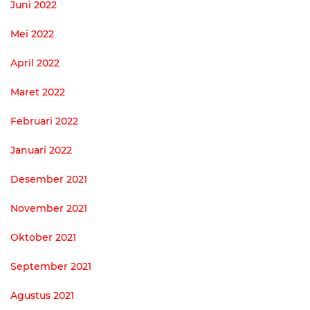
Juni 2022
Mei 2022
April 2022
Maret 2022
Februari 2022
Januari 2022
Desember 2021
November 2021
Oktober 2021
September 2021
Agustus 2021