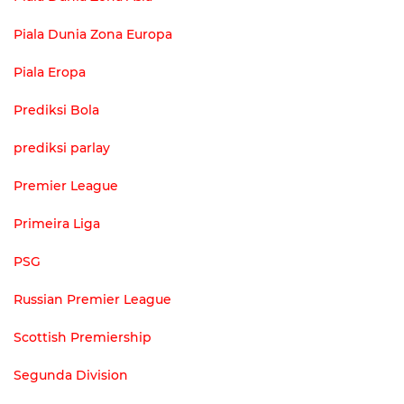
Piala Dunia Zona Europa
Piala Eropa
Prediksi Bola
prediksi parlay
Premier League
Primeira Liga
PSG
Russian Premier League
Scottish Premiership
Segunda Division