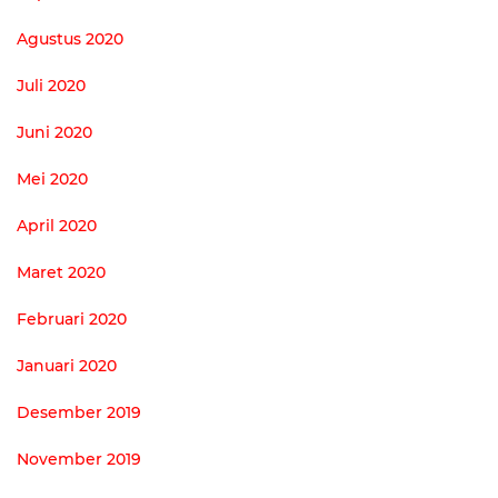
Agustus 2020
Juli 2020
Juni 2020
Mei 2020
April 2020
Maret 2020
Februari 2020
Januari 2020
Desember 2019
November 2019