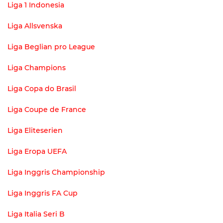
Liga 1 Indonesia
Liga Allsvenska
Liga Beglian pro League
Liga Champions
Liga Copa do Brasil
Liga Coupe de France
Liga Eliteserien
Liga Eropa UEFA
Liga Inggris Championship
Liga Inggris FA Cup
Liga Italia Seri B