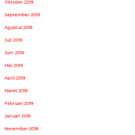
Oktober 2019
September 2019
Agustus 2019
Juli 2019
Juni 2019
Mei 2019
April 2019
Maret 2019
Februari 2019
Januari 2019
November 2018