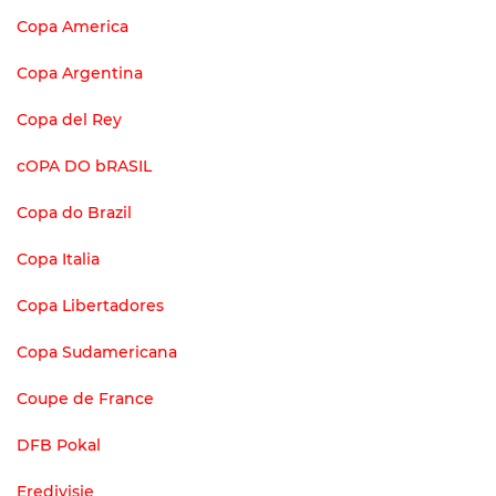
Copa America
Copa Argentina
Copa del Rey
cOPA DO bRASIL
Copa do Brazil
Copa Italia
Copa Libertadores
Copa Sudamericana
Coupe de France
DFB Pokal
Eredivisie