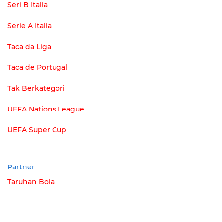
Seri B Italia
Serie A Italia
Taca da Liga
Taca de Portugal
Tak Berkategori
UEFA Nations League
UEFA Super Cup
Partner
Taruhan Bola