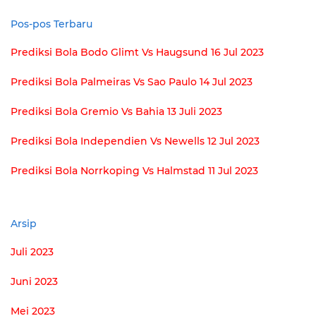
Pos-pos Terbaru
Prediksi Bola Bodo Glimt Vs Haugsund 16 Jul 2023
Prediksi Bola Palmeiras Vs Sao Paulo 14 Jul 2023
Prediksi Bola Gremio Vs Bahia 13 Juli 2023
Prediksi Bola Independien Vs Newells 12 Jul 2023
Prediksi Bola Norrkoping Vs Halmstad 11 Jul 2023
Arsip
Juli 2023
Juni 2023
Mei 2023