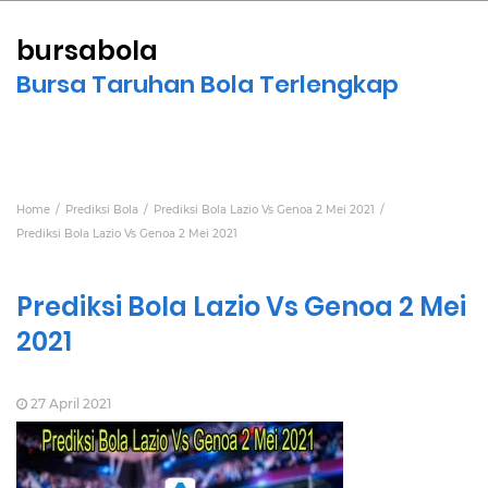
bursabola
Bursa Taruhan Bola Terlengkap
Home
Prediksi Bola
Prediksi Bola Lazio Vs Genoa 2 Mei 2021
Prediksi Bola Lazio Vs Genoa 2 Mei 2021
Prediksi Bola Lazio Vs Genoa 2 Mei
2021
27 April 2021