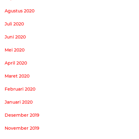
Agustus 2020
Juli 2020
Juni 2020
Mei 2020
April 2020
Maret 2020
Februari 2020
Januari 2020
Desember 2019
November 2019