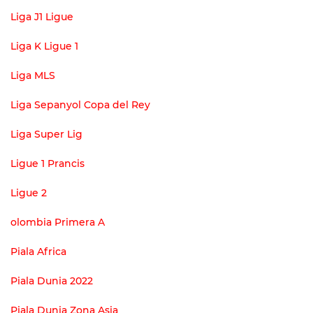
Liga J1 Ligue
Liga K Ligue 1
Liga MLS
Liga Sepanyol Copa del Rey
Liga Super Lig
Ligue 1 Prancis
Ligue 2
olombia Primera A
Piala Africa
Piala Dunia 2022
Piala Dunia Zona Asia