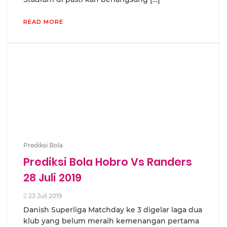
READ MORE
Prediksi Bola
Prediksi Bola Hobro Vs Randers
28 Juli 2019
23 Juli 2019
Danish Superliga Matchday ke 3 digelar laga dua
klub yang belum meraih kemenangan pertama