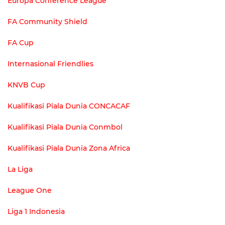
Europa Conference League
FA Community Shield
FA Cup
Internasional Friendlies
KNVB Cup
Kualifikasi Piala Dunia CONCACAF
Kualifikasi Piala Dunia Conmbol
Kualifikasi Piala Dunia Zona Africa
La Liga
League One
Liga 1 Indonesia