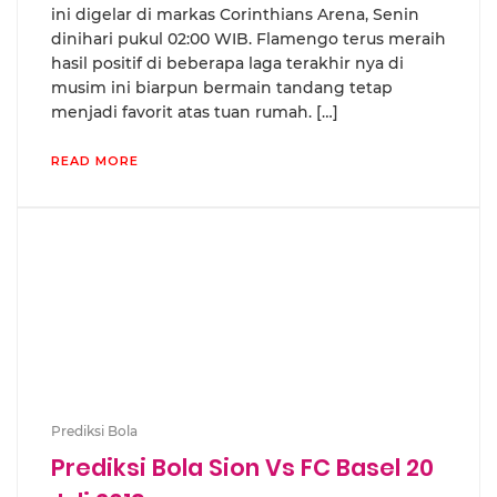
ini digelar di markas Corinthians Arena, Senin
dinihari pukul 02:00 WIB. Flamengo terus meraih
hasil positif di beberapa laga terakhir nya di
musim ini biarpun bermain tandang tetap
menjadi favorit atas tuan rumah. […]
READ MORE
Prediksi Bola
Prediksi Bola Sion Vs FC Basel 20