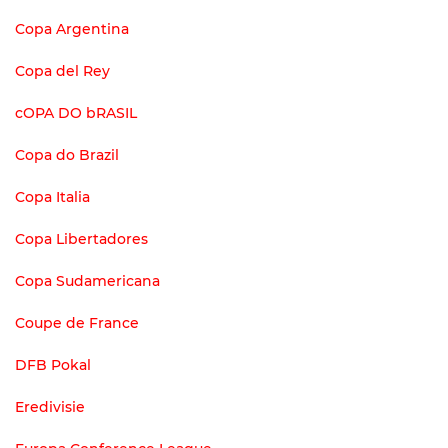
Copa Argentina
Copa del Rey
cOPA DO bRASIL
Copa do Brazil
Copa Italia
Copa Libertadores
Copa Sudamericana
Coupe de France
DFB Pokal
Eredivisie