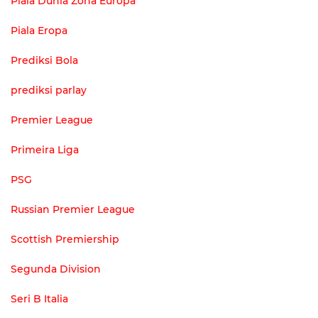
Piala Dunia Zona Europa
Piala Eropa
Prediksi Bola
prediksi parlay
Premier League
Primeira Liga
PSG
Russian Premier League
Scottish Premiership
Segunda Division
Seri B Italia