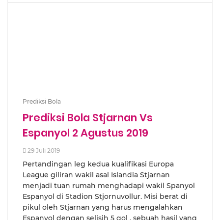
Prediksi Bola
Prediksi Bola Stjarnan Vs
Espanyol 2 Agustus 2019
29 Juli 2019
Pertandingan leg kedua kualifikasi Europa
League giliran wakil asal Islandia Stjarnan
menjadi tuan rumah menghadapi wakil Spanyol
Espanyol di Stadion Stjornuvollur. Misi berat di
pikul oleh Stjarnan yang harus mengalahkan
Espanyol dengan selisih 5 gol , sebuah hasil yang