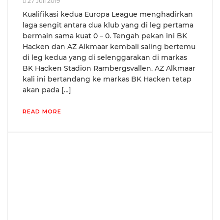
27 Juli 2019
Kualifikasi kedua Europa League menghadirkan
laga sengit antara dua klub yang di leg pertama
bermain sama kuat 0 – 0. Tengah pekan ini BK
Hacken dan AZ Alkmaar kembali saling bertemu
di leg kedua yang di selenggarakan di markas
BK Hacken Stadion Rambergsvallen. AZ Alkmaar
kali ini bertandang ke markas BK Hacken tetap
akan pada […]
READ MORE