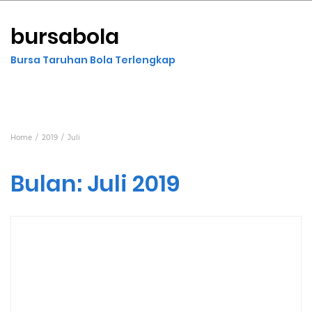
bursabola
Bursa Taruhan Bola Terlengkap
Home
2019
Juli
Bulan:
Juli 2019