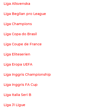
Liga Allsvenska
Liga Beglian pro League
Liga Champions
Liga Copa do Brasil
Liga Coupe de France
Liga Eliteserien
Liga Eropa UEFA
Liga Inggris Championship
Liga Inggris FA Cup
Liga Italia Seri B
Liga J1 Ligue