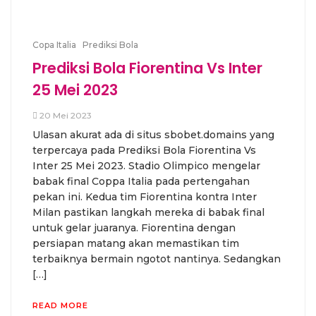
Copa Italia
Prediksi Bola
Prediksi Bola Fiorentina Vs Inter
25 Mei 2023
20 Mei 2023
Ulasan akurat ada di situs sbobet.domains yang
terpercaya pada Prediksi Bola Fiorentina Vs
Inter 25 Mei 2023. Stadio Olimpico mengelar
babak final Coppa Italia pada pertengahan
pekan ini. Kedua tim Fiorentina kontra Inter
Milan pastikan langkah mereka di babak final
untuk gelar juaranya. Fiorentina dengan
persiapan matang akan memastikan tim
terbaiknya bermain ngotot nantinya. Sedangkan
[…]
READ MORE