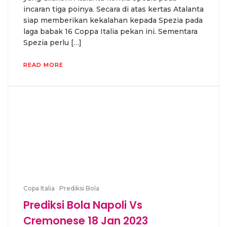
incaran tiga poinya. Secara di atas kertas Atalanta
siap memberikan kekalahan kepada Spezia pada
laga babak 16 Coppa Italia pekan ini. Sementara
Spezia perlu […]
READ MORE
Copa Italia
Prediksi Bola
Prediksi Bola Napoli Vs
Cremonese 18 Jan 2023