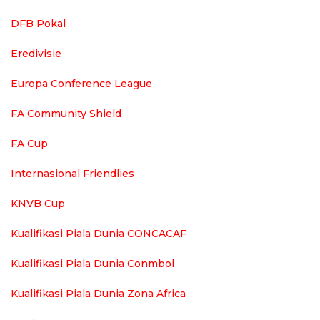
DFB Pokal
Eredivisie
Europa Conference League
FA Community Shield
FA Cup
Internasional Friendlies
KNVB Cup
Kualifikasi Piala Dunia CONCACAF
Kualifikasi Piala Dunia Conmbol
Kualifikasi Piala Dunia Zona Africa