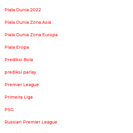
Piala Dunia 2022
Piala Dunia Zona Asia
Piala Dunia Zona Europa
Piala Eropa
Prediksi Bola
prediksi parlay
Premier League
Primeira Liga
PSG
Russian Premier League