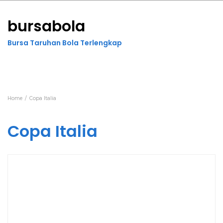
bursabola
Bursa Taruhan Bola Terlengkap
Home
Copa Italia
Copa Italia