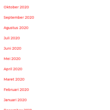
Oktober 2020
September 2020
Agustus 2020
Juli 2020
Juni 2020
Mei 2020
April 2020
Maret 2020
Februari 2020
Januari 2020