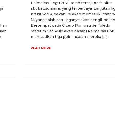
Palmeiras 1 Agu 2021 telah tersaji pada situs
ga
sbobet.domains yang terpercaya. Lanjutan li
brazil Seri A pekan ini akan memasuki match
14 yang salah satu laganya akan sengit pekan 
ahan
Bertempat pada Cicero Pompeu de Toledo
ekan
Stadium Sao Pulo akan hadapi Palmeiras unt
n
memastikan tiga poin incaran mereka […]
READ MORE