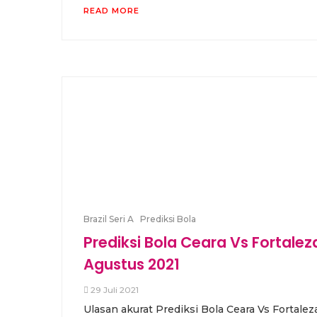
READ MORE
Brazil Seri A
Prediksi Bola
Prediksi Bola Ceara Vs Fortalez
Agustus 2021
29 Juli 2021
Ulasan akurat Prediksi Bola Ceara Vs Fortalez