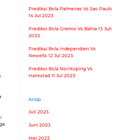
Prediksi Bola Palmeiras Vs Sao Paulo
14 Jul 2023
Prediksi Bola Gremio Vs Bahia 13 Juli
2023
Prediksi Bola Independien Vs
Newells 12 Jul 2023
Prediksi Bola Norrkoping Vs
Halmstad 11 Jul 2023
3
a
Arsip
Juli 2023
i
ga
Juni 2023
Mei 2023