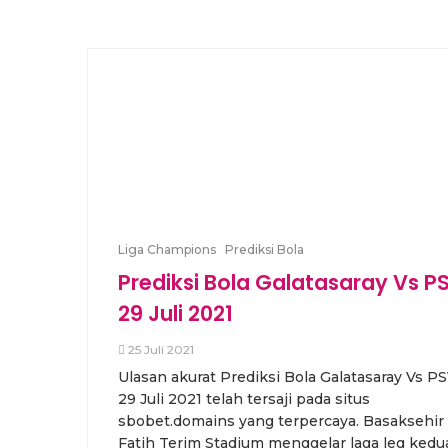
Liga Champions
Prediksi Bola
Prediksi Bola Galatasaray Vs P
29 Juli 2021
25 Juli 2021
Ulasan akurat Prediksi Bola Galatasaray Vs P
29 Juli 2021 telah tersaji pada situs
sbobet.domains yang terpercaya. Basaksehir
Fatih Terim Stadium menggelar laga leg kedu