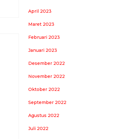
April 2023
Maret 2023
Februari 2023
Januari 2023
Desember 2022
November 2022
Oktober 2022
September 2022
Agustus 2022
Juli 2022