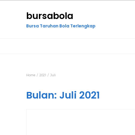
bursabola
Bursa Taruhan Bola Terlengkap
Home
2021
Juli
Bulan:
Juli 2021