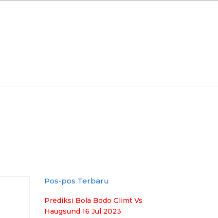
Pos-pos Terbaru
Prediksi Bola Bodo Glimt Vs
Haugsund 16 Jul 2023