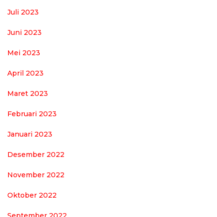
Juli 2023
Juni 2023
Mei 2023
April 2023
Maret 2023
Februari 2023
Januari 2023
Desember 2022
November 2022
Oktober 2022
September 2022