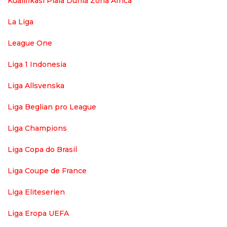
Kualifikasi Piala Dunia Zona Africa
La Liga
League One
Liga 1 Indonesia
Liga Allsvenska
Liga Beglian pro League
Liga Champions
Liga Copa do Brasil
Liga Coupe de France
Liga Eliteserien
Liga Eropa UEFA