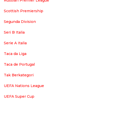
Russian Premier League
Scottish Premiership
Segunda Division
Seri B Italia
Serie A Italia
Taca da Liga
Taca de Portugal
Tak Berkategori
UEFA Nations League
UEFA Super Cup