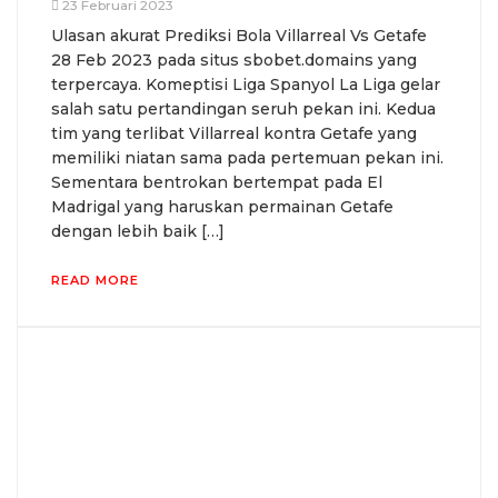
23 Februari 2023
Ulasan akurat Prediksi Bola Villarreal Vs Getafe
28 Feb 2023 pada situs sbobet.domains yang
terpercaya. Komeptisi Liga Spanyol La Liga gelar
salah satu pertandingan seruh pekan ini. Kedua
tim yang terlibat Villarreal kontra Getafe yang
memiliki niatan sama pada pertemuan pekan ini.
Sementara bentrokan bertempat pada El
Madrigal yang haruskan permainan Getafe
dengan lebih baik […]
READ MORE