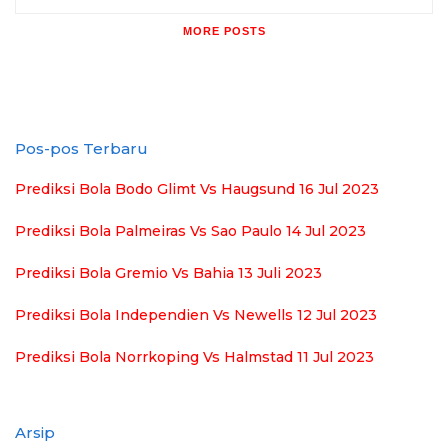
MORE POSTS
Pos-pos Terbaru
Prediksi Bola Bodo Glimt Vs Haugsund 16 Jul 2023
Prediksi Bola Palmeiras Vs Sao Paulo 14 Jul 2023
Prediksi Bola Gremio Vs Bahia 13 Juli 2023
Prediksi Bola Independien Vs Newells 12 Jul 2023
Prediksi Bola Norrkoping Vs Halmstad 11 Jul 2023
Arsip