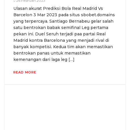
26 Februari 2023
Ulasan akurat Prediksi Bola Real Madrid Vs
Barcelon 3 Mar 2023 pada situs sbobet.domains
yang terpercaya. Santiago Bernabeu gelar salah
satu bentrokan babak semifinal Leg pertama
pekan ini. Duel Seruh terjadi paa partai Real
Madrid kontra Barcelona yang menjadi rival di
banyak kompetisi. Kedua tim akan memastikan
bentrokan panas untuk memastikan
kemenangan dari laga leg […]
READ MORE