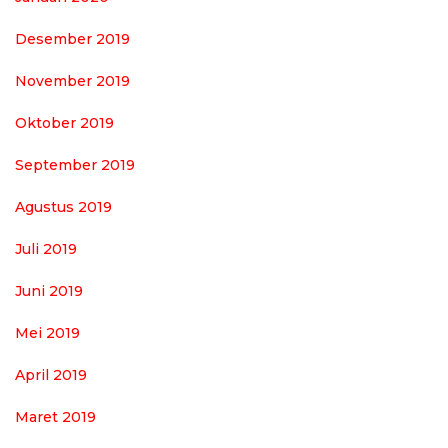
Desember 2019
November 2019
Oktober 2019
September 2019
Agustus 2019
Juli 2019
Juni 2019
Mei 2019
April 2019
Maret 2019