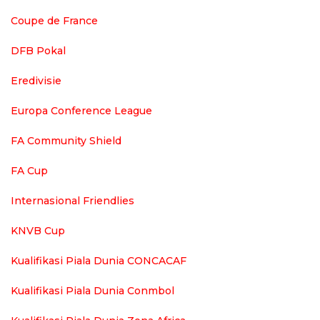
Coupe de France
DFB Pokal
Eredivisie
Europa Conference League
FA Community Shield
FA Cup
Internasional Friendlies
KNVB Cup
Kualifikasi Piala Dunia CONCACAF
Kualifikasi Piala Dunia Conmbol