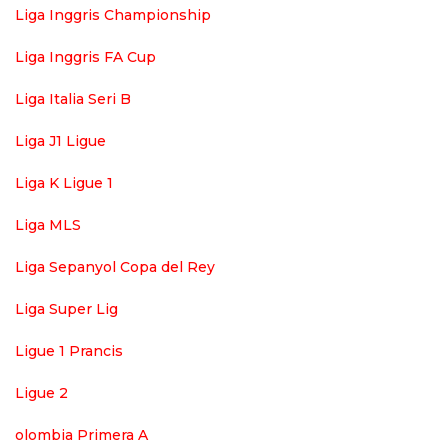
Liga Inggris Championship
Liga Inggris FA Cup
Liga Italia Seri B
Liga J1 Ligue
Liga K Ligue 1
Liga MLS
Liga Sepanyol Copa del Rey
Liga Super Lig
Ligue 1 Prancis
Ligue 2
olombia Primera A