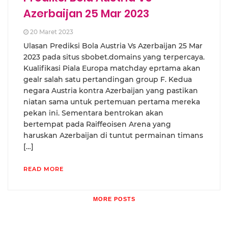
Azerbaijan 25 Mar 2023
20 Maret 2023
Ulasan Prediksi Bola Austria Vs Azerbaijan 25 Mar
2023 pada situs sbobet.domains yang terpercaya.
Kualifikasi Piala Europa matchday eprtama akan
gealr salah satu pertandingan group F. Kedua
negara Austria kontra Azerbaijan yang pastikan
niatan sama untuk pertemuan pertama mereka
pekan ini. Sementara bentrokan akan
bertempat pada Raiffeoisen Arena yang
haruskan Azerbaijan di tuntut permainan timans
[…]
READ MORE
MORE POSTS