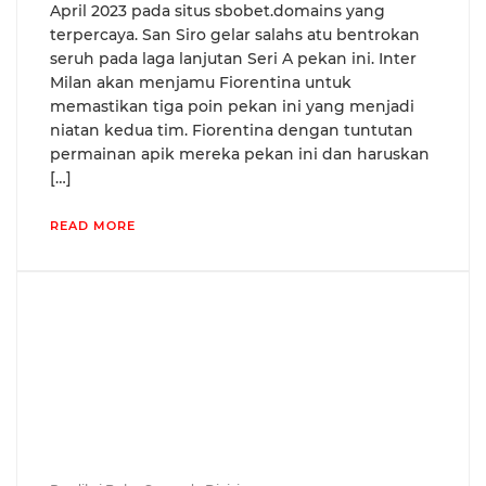
April 2023 pada situs sbobet.domains yang
terpercaya. San Siro gelar salahs atu bentrokan
seruh pada laga lanjutan Seri A pekan ini. Inter
Milan akan menjamu Fiorentina untuk
memastikan tiga poin pekan ini yang menjadi
niatan kedua tim. Fiorentina dengan tuntutan
permainan apik mereka pekan ini dan haruskan
[…]
READ MORE