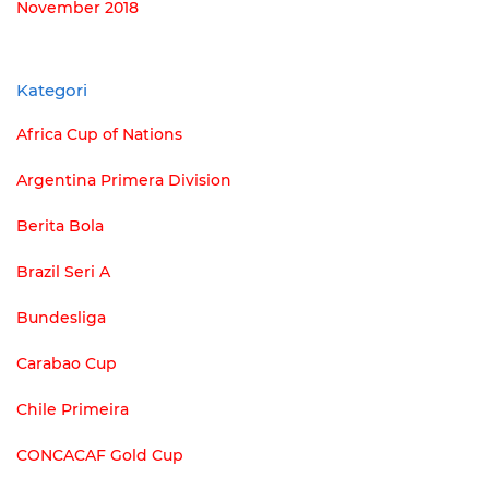
November 2018
Kategori
Africa Cup of Nations
Argentina Primera Division
Berita Bola
Brazil Seri A
Bundesliga
Carabao Cup
Chile Primeira
CONCACAF Gold Cup