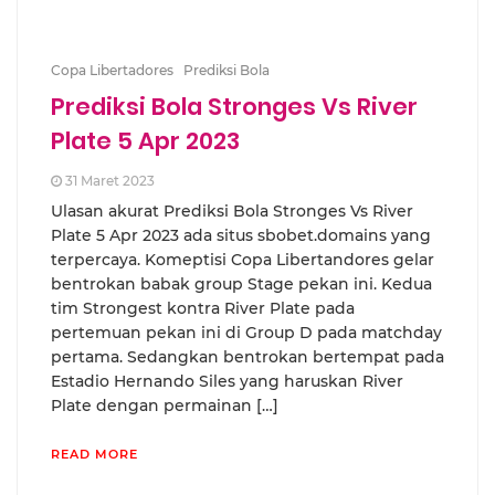
Copa Libertadores
Prediksi Bola
Prediksi Bola Stronges Vs River
Plate 5 Apr 2023
31 Maret 2023
Ulasan akurat Prediksi Bola Stronges Vs River
Plate 5 Apr 2023 ada situs sbobet.domains yang
terpercaya. Komeptisi Copa Libertandores gelar
bentrokan babak group Stage pekan ini. Kedua
tim Strongest kontra River Plate pada
pertemuan pekan ini di Group D pada matchday
pertama. Sedangkan bentrokan bertempat pada
Estadio Hernando Siles yang haruskan River
Plate dengan permainan […]
READ MORE