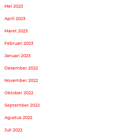
Mei 2023
April 2023
Maret 2023
Februari 2023
Januari 2023
Desember 2022
November 2022
Oktober 2022
September 2022
Agustus 2022
Juli 2022