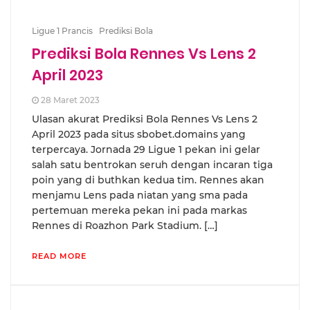
Ligue 1 Prancis
Prediksi Bola
Prediksi Bola Rennes Vs Lens 2
April 2023
28 Maret 2023
Ulasan akurat Prediksi Bola Rennes Vs Lens 2
April 2023 pada situs sbobet.domains yang
terpercaya. Jornada 29 Ligue 1 pekan ini gelar
salah satu bentrokan seruh dengan incaran tiga
poin yang di buthkan kedua tim. Rennes akan
menjamu Lens pada niatan yang sma pada
pertemuan mereka pekan ini pada markas
Rennes di Roazhon Park Stadium. […]
READ MORE