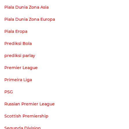
Piala Dunia Zona Asia
Piala Dunia Zona Europa
Piala Eropa
Prediksi Bola
prediksi parlay
Premier League
Primeira Liga
PSG
Russian Premier League
Scottish Premiership
Segunda Division