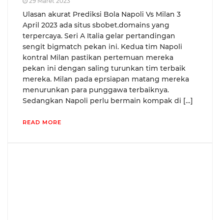
29 Maret 2023
Ulasan akurat Prediksi Bola Napoli Vs Milan 3
April 2023 ada situs sbobet.domains yang
terpercaya. Seri A Italia gelar pertandingan
sengit bigmatch pekan ini. Kedua tim Napoli
kontral Milan pastikan pertemuan mereka
pekan ini dengan saling turunkan tim terbaik
mereka. Milan pada eprsiapan matang mereka
menurunkan para punggawa terbaiknya.
Sedangkan Napoli perlu bermain kompak di […]
READ MORE