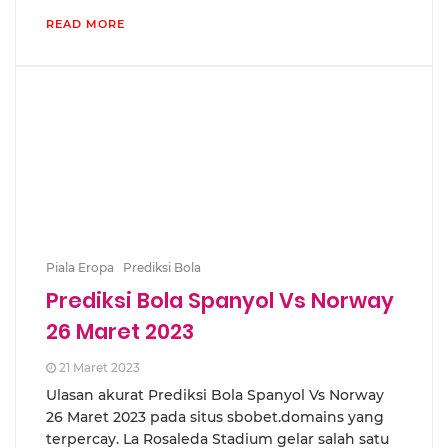
READ MORE
Piala Eropa
Prediksi Bola
Prediksi Bola Spanyol Vs Norway
26 Maret 2023
21 Maret 2023
Ulasan akurat Prediksi Bola Spanyol Vs Norway
26 Maret 2023 pada situs sbobet.domains yang
terpercay. La Rosaleda Stadium gelar salah satu