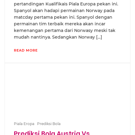
pertandingan Kualifikais Piala Europa pekan ini.
Spanyol akan hadapi permainan Norway pada
matcday pertama pekan ini. Spanyol dengan
permainan tim terbaik mereka akan incar
kemenangan pertama dari Norwasy meski tak
mudah nantinya. Sedangkan Norway […]
READ MORE
Piala Eropa
Prediksi Bola
Prediksi Bola Austria Vs