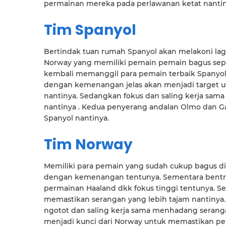
permainan mereka pada perlawanan ketat nanti
Tim Spanyol
Bertindak tuan rumah Spanyol akan melakoni laga
Norway yang memiliki pemain pemain bagus seper
kembali memanggil para pemain terbaik Spanyol 
dengan kemenangan jelas akan menjadi target u
nantinya. Sedangkan fokus dan saling kerja sa
nantinya . Kedua penyerang andalan Olmo dan G
Spanyol nantinya.
Tim Norway
Memiliki para pemain yang sudah cukup bagus di 
dengan kemenangan tentunya. Sementara bentro
permainan Haaland dkk fokus tinggi tentunya. S
memastikan serangan yang lebih tajam nantinya
ngotot dan saling kerja sama menhadang seranga
menjadi kunci dari Norway untuk memastikan p