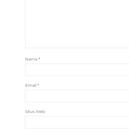
Nama
*
Email
*
Situs Web