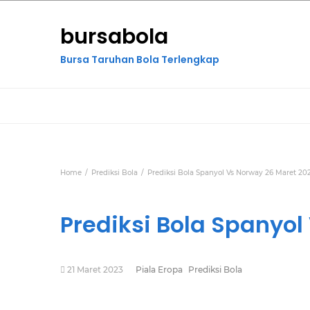
bursabola
Bursa Taruhan Bola Terlengkap
Home
Prediksi Bola
Prediksi Bola Spanyol Vs Norway 26 Maret 20
Prediksi Bola Spanyol
21 Maret 2023
Piala Eropa
Prediksi Bola