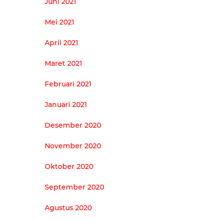
Juni 2021
Mei 2021
April 2021
Maret 2021
Februari 2021
Januari 2021
Desember 2020
November 2020
Oktober 2020
September 2020
Agustus 2020