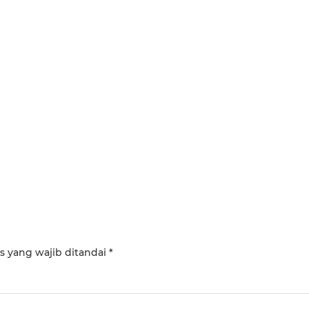
s yang wajib ditandai
*