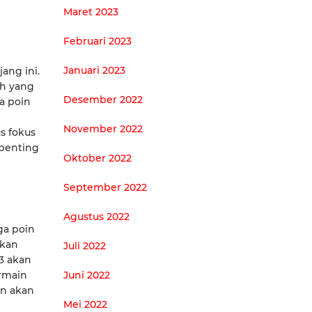
Maret 2023
Februari 2023
Januari 2023
ang ini.
ih yang
Desember 2022
a poin
i
November 2022
s fokus
penting
Oktober 2022
September 2022
Agustus 2022
ga poin
ikan
Juli 2022
3 akan
rmain
Juni 2022
an akan
Mei 2022