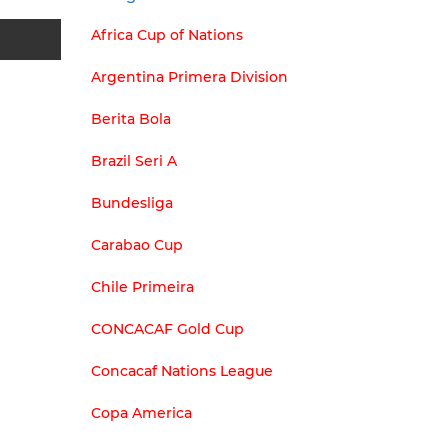
Africa Cup of Nations
Argentina Primera Division
Berita Bola
Brazil Seri A
Bundesliga
Carabao Cup
Chile Primeira
CONCACAF Gold Cup
Concacaf Nations League
Copa America