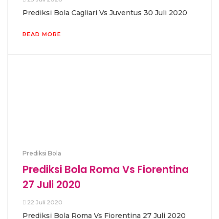
Prediksi Bola Cagliari Vs Juventus 30 Juli 2020
READ MORE
Prediksi Bola
Prediksi Bola Roma Vs Fiorentina
27 Juli 2020
22 Juli 2020
Prediksi Bola Roma Vs Fiorentina 27 Juli 2020