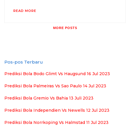
READ MORE
MORE POSTS
Pos-pos Terbaru
Prediksi Bola Bodo Glimt Vs Haugsund 16 Jul 2023
Prediksi Bola Palmeiras Vs Sao Paulo 14 Jul 2023
Prediksi Bola Gremio Vs Bahia 13 Juli 2023
Prediksi Bola Independien Vs Newells 12 Jul 2023
Prediksi Bola Norrkoping Vs Halmstad 11 Jul 2023