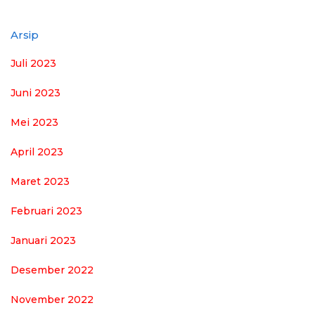
Arsip
Juli 2023
Juni 2023
Mei 2023
April 2023
Maret 2023
Februari 2023
Januari 2023
Desember 2022
November 2022