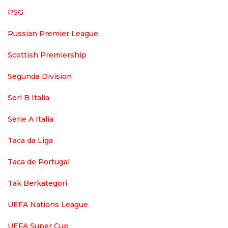
PSG
Russian Premier League
Scottish Premiership
Segunda Division
Seri B Italia
Serie A Italia
Taca da Liga
Taca de Portugal
Tak Berkategori
UEFA Nations League
UEFA Super Cup