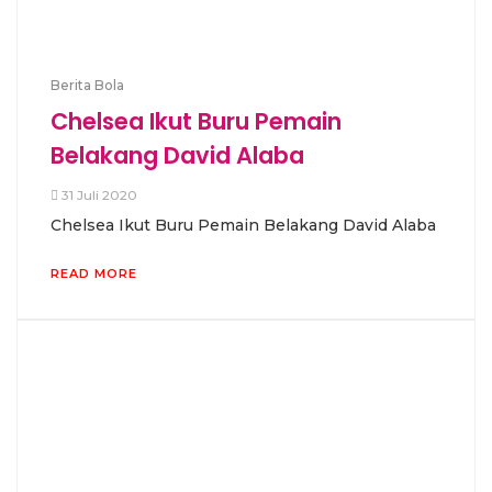
Berita Bola
Chelsea Ikut Buru Pemain
Belakang David Alaba
31 Juli 2020
Chelsea Ikut Buru Pemain Belakang David Alaba
READ MORE