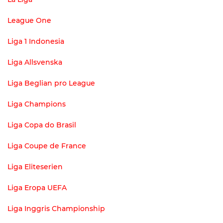
League One
Liga 1 Indonesia
Liga Allsvenska
Liga Beglian pro League
Liga Champions
Liga Copa do Brasil
Liga Coupe de France
Liga Eliteserien
Liga Eropa UEFA
Liga Inggris Championship