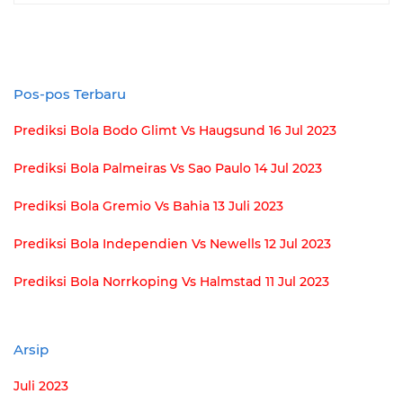
Pos-pos Terbaru
Prediksi Bola Bodo Glimt Vs Haugsund 16 Jul 2023
Prediksi Bola Palmeiras Vs Sao Paulo 14 Jul 2023
Prediksi Bola Gremio Vs Bahia 13 Juli 2023
Prediksi Bola Independien Vs Newells 12 Jul 2023
Prediksi Bola Norrkoping Vs Halmstad 11 Jul 2023
Arsip
Juli 2023