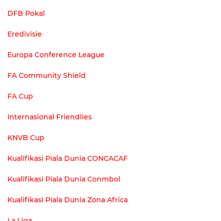
DFB Pokal
Eredivisie
Europa Conference League
FA Community Shield
FA Cup
Internasional Friendlies
KNVB Cup
Kualifikasi Piala Dunia CONCACAF
Kualifikasi Piala Dunia Conmbol
Kualifikasi Piala Dunia Zona Africa
La Liga