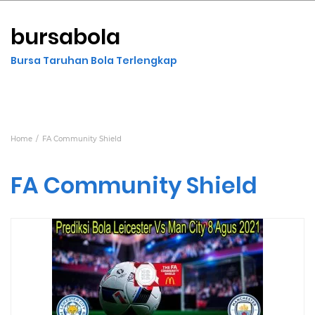
bursabola
Bursa Taruhan Bola Terlengkap
Home
FA Community Shield
FA Community Shield