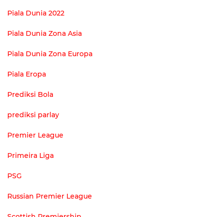
Piala Dunia 2022
Piala Dunia Zona Asia
Piala Dunia Zona Europa
Piala Eropa
Prediksi Bola
prediksi parlay
Premier League
Primeira Liga
PSG
Russian Premier League
Scottish Premiership