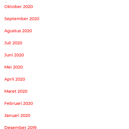
Oktober 2020
September 2020
Agustus 2020
Juli 2020
Juni 2020
Mei 2020
April 2020
Maret 2020
Februari 2020
Januari 2020
Desember 2019