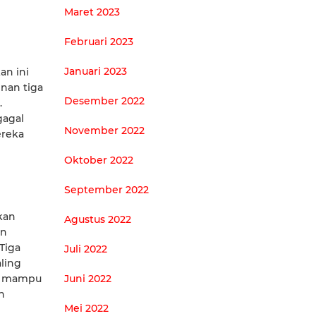
Maret 2023
Februari 2023
Januari 2023
an ini
nan tiga
Desember 2022
.
gagal
November 2022
ereka
Oktober 2022
September 2022
kan
Agustus 2022
an
Tiga
Juli 2022
ling
us mampu
Juni 2022
n
Mei 2022