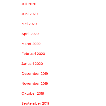
Juli 2020
Juni 2020
Mei 2020
April 2020
Maret 2020
Februari 2020
Januari 2020
Desember 2019
November 2019
Oktober 2019
September 2019