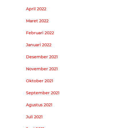
April 2022
Maret 2022
Februari 2022
Januari 2022
Desember 2021
November 2021
Oktober 2021
September 2021
Agustus 2021
Juli 2021