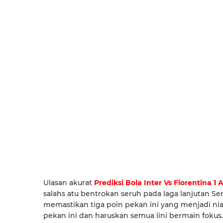
Ulasan akurat
Prediksi Bola Inter Vs Fiorentina 1 A
salahs atu bentrokan seruh pada laga lanjutan Se
memastikan tiga poin pekan ini yang menjadi ni
pekan ini dan haruskan semua lini bermain foku