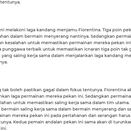
tentunya.
ni melakoni laga kandang menjamu Fiorentina. Tiga poin pek
lahan dalam bermain menyerang nantinya. Sedangkan permai
kan kesalahan untuk memastikan permainan mereka pekan ini
punggawa terbaik untuk memastikan icnaran tiga poin tak 
 yang saling kerja sama dalam menjalankan laga kandang m
nya.
ak boleh pastikan gagal dalam fokus tentunya. Fiorentina a
ankan laga permainan mereka pekan ini. Sedangkan permain
lahan untuk memastikan saling kerja sama dalam tim utama. 
b bermain saling kerja sama dalam bermain menyerang dan sa
ainan mereka pekan ini pada pertahanan dan serangan har
unya. Kedua pemain andalan pekan ini sama akan di turunka
ini.