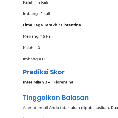
Kalah = 4 Kali
Imbang =1 kali
Lima Laga Terakhir Fiorentina
Menang = 5 kali
Kalah = 0
Imbang = 0
Prediksi Skor
Inter Milan 3 – 1 Fiorentina
Tinggalkan Balasan
Alamat email Anda tidak akan dipublikasikan.
Rua