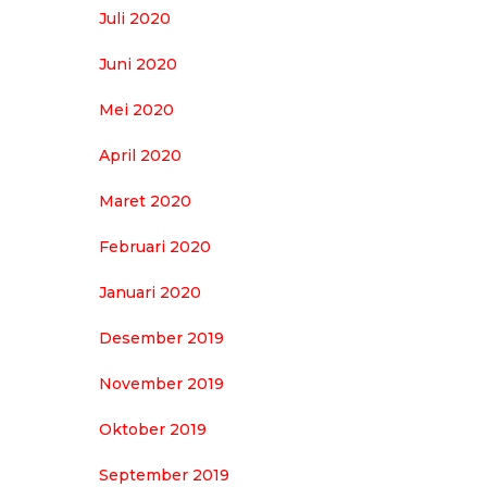
Juli 2020
Juni 2020
Mei 2020
April 2020
Maret 2020
Februari 2020
Januari 2020
Desember 2019
November 2019
Oktober 2019
September 2019