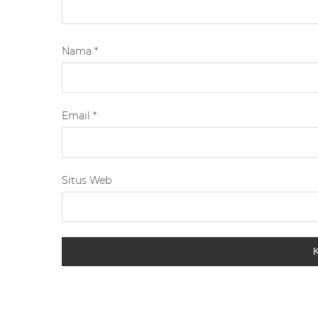
Nama
*
Email
*
Situs Web