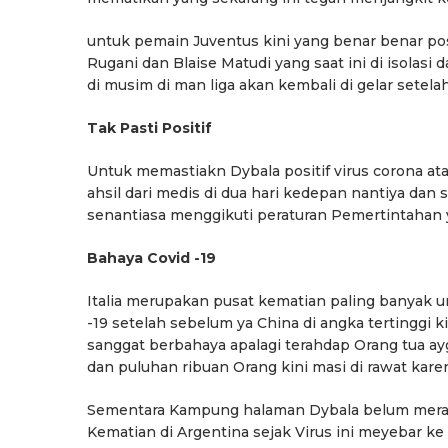
untuk pemain Juventus kini yang benar benar posit
Rugani dan Blaise Matudi yang saat ini di isolas
di musim di man liga akan kembali di gelar setelah
Tak Pasti Positif
Untuk memastiakn Dybala positif virus corona at
ahsil dari medis di dua hari kedepan nantiya dan s
senantiasa menggikuti peraturan Pemertintahan
Bahaya Covid -19
Italia merupakan pusat kematian paling banyak u
-19 setelah sebelum ya China di angka tertinggi k
sanggat berbahaya apalagi terahdap Orang tua aygn
dan puluhan ribuan Orang kini masi di rawat karena
Sementara Kampung halaman Dybala belum merasa
Kematian di Argentina sejak Virus ini meyebar k