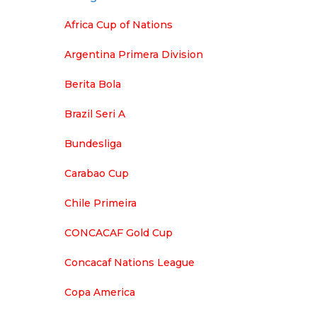
Africa Cup of Nations
Argentina Primera Division
Berita Bola
Brazil Seri A
Bundesliga
Carabao Cup
Chile Primeira
CONCACAF Gold Cup
Concacaf Nations League
Copa America