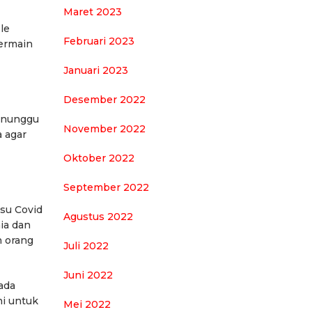
Maret 2023
le
Februari 2023
bermain
Januari 2023
Desember 2022
menunggu
November 2022
a agar
Oktober 2022
September 2022
su Covid
Agustus 2022
nia dan
n orang
Juli 2022
Juni 2022
ada
ni untuk
Mei 2022