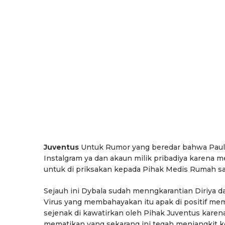
Juventus
Untuk Rumor yang beredar bahwa Paulo 
Instalgram ya dan akaun milik pribadiya karena me
untuk di priksakan kepada Pihak Medis Rumah sak
Sejauh ini Dybala sudah menngkarantian Diriya 
Virus yang membahayakan itu apak di positif memi
sejenak di kawatirkan oleh Pihak Juventus karen
mematikan yang sekarang ini tegah menjangkit k