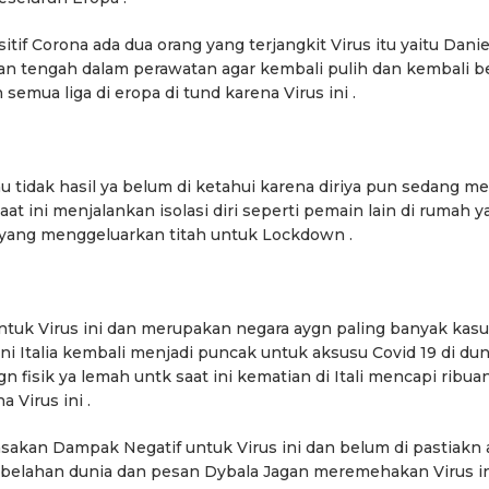
if Corona ada dua orang yang terjangkit Virus itu yaitu Danie
i dan tengah dalam perawatan agar kembali pulih dan kembali 
 semua liga di eropa di tund karena Virus ini .
au tidak hasil ya belum di ketahui karena diriya pun sedang 
aat ini menjalankan isolasi diri seperti pemain lain di rumah y
 yang menggeluarkan titah untuk Lockdown .
ntuk Virus ini dan merupakan negara aygn paling banyak kasu
ini Italia kembali menjadi puncak untuk aksusu Covid 19 di du
 fisik ya lemah untk saat ini kematian di Itali mencapi ribua
 Virus ini .
kan Dampak Negatif untuk Virus ini dan belum di pastiakn 
e belahan dunia dan pesan Dybala Jagan meremehakan Virus i