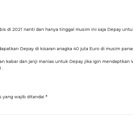
s di 2021 nanti dan hanya tinggal musim ini saja Depay untu
apatkan Depay di kisaran anagka 40 juta Euro di musim panas
n kabar dan janji manias untuk Depay jika igin mendaptkan
 .
 yang wajib ditandai
*