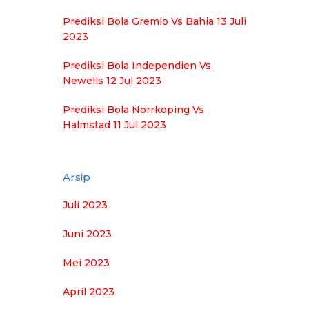
Prediksi Bola Gremio Vs Bahia 13 Juli
2023
Prediksi Bola Independien Vs
Newells 12 Jul 2023
Prediksi Bola Norrkoping Vs
Halmstad 11 Jul 2023
Arsip
Juli 2023
Juni 2023
Mei 2023
April 2023