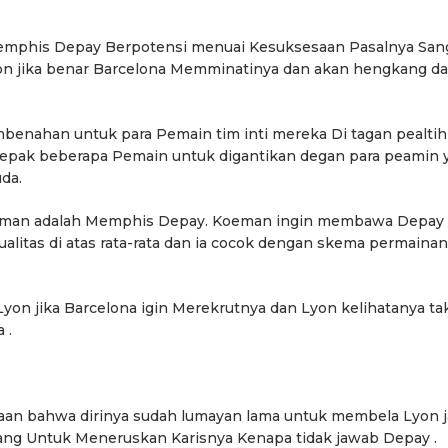
mphis Depay Berpotensi menuai Kesuksesaan Pasalnya San
on jika benar Barcelona Memminatinya dan akan hengkang d
enahan untuk para Pemain tim inti mereka Di tagan pealtih
epak beberapa Pemain untuk digantikan degan para peamin 
da.
 Koeman adalah Memphis Depay. Koeman ingin membawa Depay
alitas di atas rata-rata dan ia cocok dengan skema permainan
yon jika Barcelona igin Merekrutnya dan Lyon kelihatanya ta
 .
an bahwa dirinya sudah lumayan lama untuk membela Lyon ja
ng Untuk Meneruskan Karisnya Kenapa tidak jawab Depay .