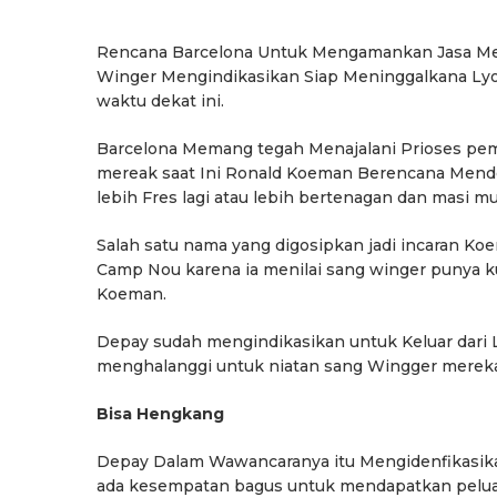
Rencana Barcelona Untuk Mengamankan Jasa Me
Winger Mengindikasikan Siap Meninggalkana Ly
waktu dekat ini.
Barcelona Memang tegah Menajalani Prioses pemb
mereak saat Ini Ronald Koeman Berencana Mend
lebih Fres lagi atau lebih bertenagan dan masi mu
Salah satu nama yang digosipkan jadi incaran
Camp Nou karena ia menilai sang winger punya ku
Koeman.
Depay sudah mengindikasikan untuk Keluar dari L
menghalanggi untuk niatan sang Wingger mereka
Bisa Hengkang
Depay Dalam Wawancaranya itu Mengidenfikasika
ada kesempatan bagus untuk mendapatkan pelua