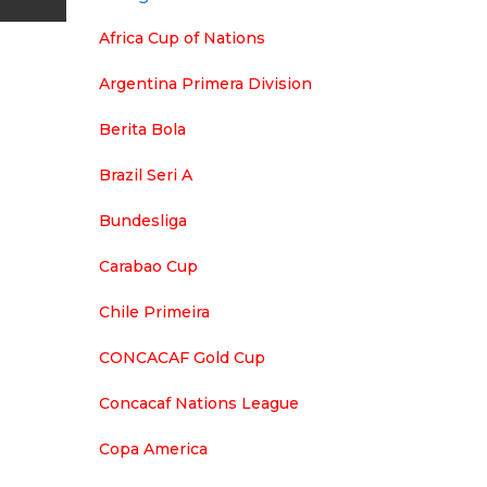
Africa Cup of Nations
Argentina Primera Division
Berita Bola
Brazil Seri A
Bundesliga
Carabao Cup
Chile Primeira
CONCACAF Gold Cup
Concacaf Nations League
Copa America