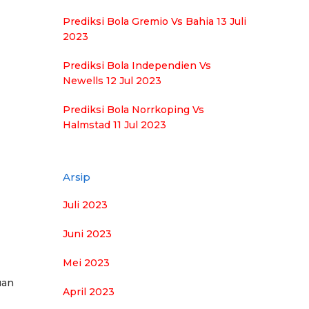
Prediksi Bola Gremio Vs Bahia 13 Juli
2023
Prediksi Bola Independien Vs
Newells 12 Jul 2023
Prediksi Bola Norrkoping Vs
Halmstad 11 Jul 2023
Arsip
Juli 2023
Juni 2023
Mei 2023
uan
April 2023