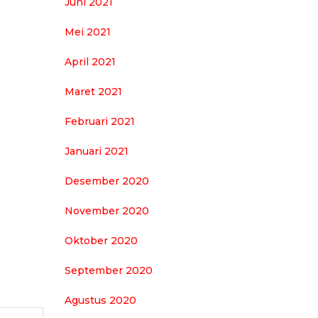
Juni 2021
Mei 2021
April 2021
Maret 2021
Februari 2021
Januari 2021
Desember 2020
November 2020
Oktober 2020
September 2020
Agustus 2020