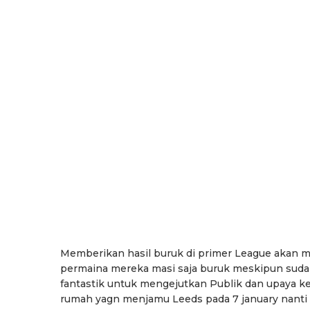
Memberikan hasil buruk di primer League akan 
permaina mereka masi saja buruk meskipun suda
fantastik untuk mengejutkan Publik dan upaya kem
rumah yagn menjamu Leeds pada 7 january nanti d