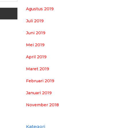
Agustus 2019
Juli 2019
Juni 2019
Mei 2019
April 2019
Maret 2019
Februari 2019
Januari 2019
November 2018
Kategori