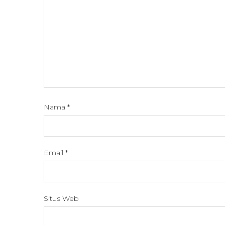
Nama
*
Email
*
Situs Web