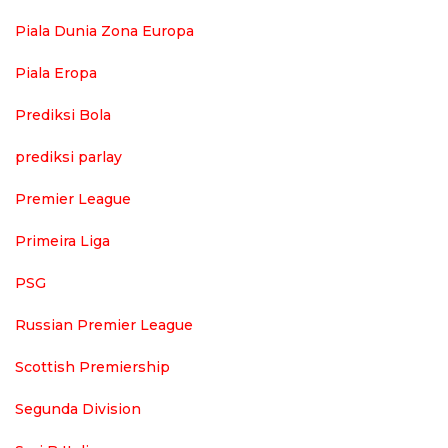
Piala Dunia Zona Europa
Piala Eropa
Prediksi Bola
prediksi parlay
Premier League
Primeira Liga
PSG
Russian Premier League
Scottish Premiership
Segunda Division