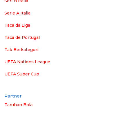
Seri B Italia
Serie A Italia
Taca da Liga
Taca de Portugal
Tak Berkategori
UEFA Nations League
UEFA Super Cup
Partner
Taruhan Bola