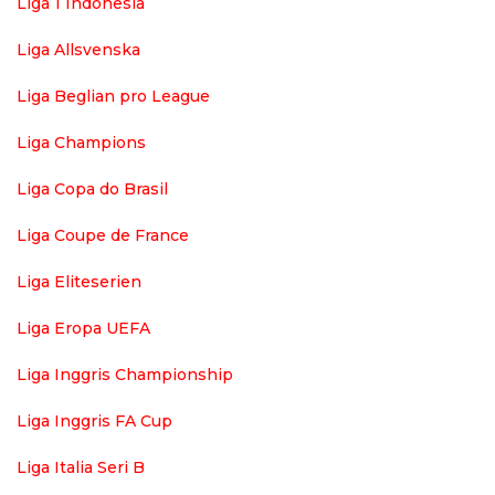
Liga 1 Indonesia
Liga Allsvenska
Liga Beglian pro League
Liga Champions
Liga Copa do Brasil
Liga Coupe de France
Liga Eliteserien
Liga Eropa UEFA
Liga Inggris Championship
Liga Inggris FA Cup
Liga Italia Seri B