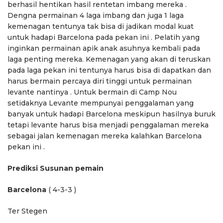
berhasil hentikan hasil rentetan imbang mereka .
Dengna permainan 4 laga imbang dan juga 1 laga
kemenagan tentunya tak bisa di jadikan modal kuat
untuk hadapi Barcelona pada pekan ini . Pelatih yang
inginkan permainan apik anak asuhnya kembali pada
laga penting mereka. Kemenagan yang akan di teruskan
pada laga pekan ini tentunya harus bisa di dapatkan dan
harus bermain percaya diri tinggi untuk permainan
levante nantinya . Untuk bermain di Camp Nou
setidaknya Levante mempunyai penggalaman yang
banyak untuk hadapi Barcelona meskipun hasilnya buruk
tetapi levante harus bisa menjadi penggalaman mereka
sebagai jalan kemenagan mereka kalahkan Barcelona
pekan ini .
Prediksi Susunan pemain
Barcelona
( 4-3-3 )
Ter Stegen