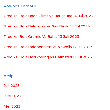
Pos-pos Terbaru
Prediksi Bola Bodo Glimt Vs Haugsund 16 Jul 2023
Prediksi Bola Palmeiras Vs Sao Paulo 14 Jul 2023
Prediksi Bola Gremio Vs Bahia 13 Juli 2023
Prediksi Bola Independien Vs Newells 12 Jul 2023
Prediksi Bola Norrkoping Vs Halmstad 11 Jul 2023
Arsip
Juli 2023
Juni 2023
Mei 2023