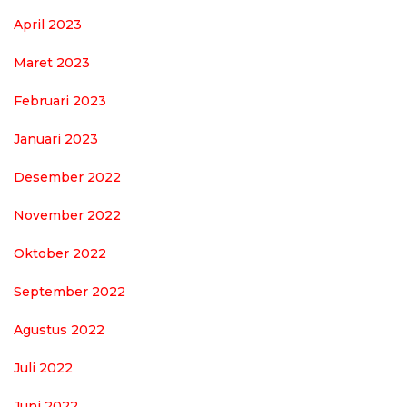
April 2023
Maret 2023
Februari 2023
Januari 2023
Desember 2022
November 2022
Oktober 2022
September 2022
Agustus 2022
Juli 2022
Juni 2022