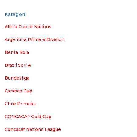
Kategori
Africa Cup of Nations
Argentina Primera Division
Berita Bola
Brazil Seri A
Bundesliga
Carabao Cup
Chile Primeira
CONCACAF Gold Cup
Concacaf Nations League