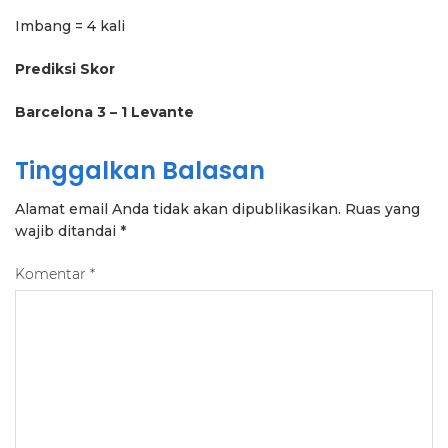
Imbang = 4 kali
Prediksi Skor
Barcelona 3 – 1 Levante
Tinggalkan Balasan
Alamat email Anda tidak akan dipublikasikan.
Ruas yang
wajib ditandai
*
Komentar
*