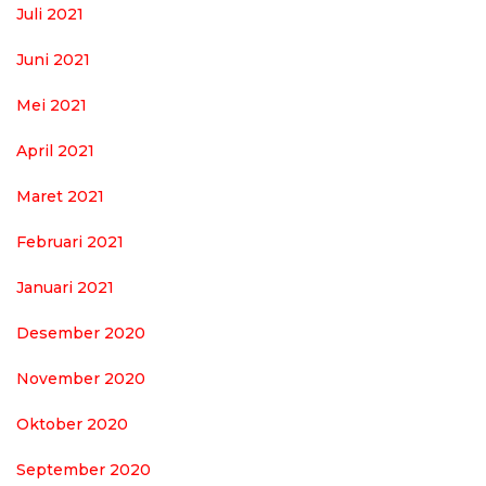
Juli 2021
Juni 2021
Mei 2021
April 2021
Maret 2021
Februari 2021
Januari 2021
Desember 2020
November 2020
Oktober 2020
September 2020