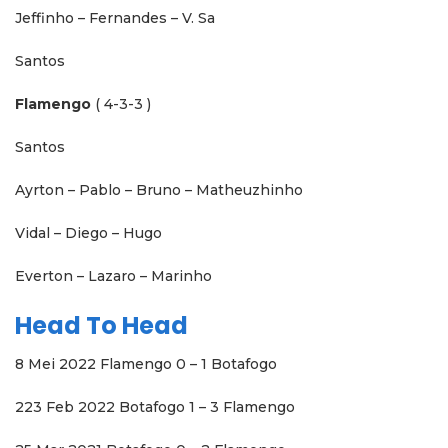
Jeffinho – Fernandes – V. Sa
Santos
Flamengo
( 4-3-3 )
Santos
Ayrton – Pablo – Bruno – Matheuzhinho
Vidal – Diego – Hugo
Everton – Lazaro – Marinho
Head To Head
8 Mei 2022 Flamengo 0 – 1 Botafogo
223 Feb 2022 Botafogo 1 – 3 Flamengo