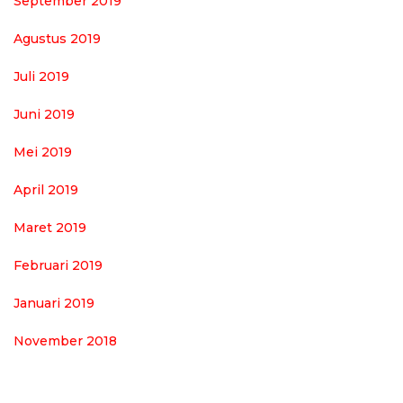
September 2019
Agustus 2019
Juli 2019
Juni 2019
Mei 2019
April 2019
Maret 2019
Februari 2019
Januari 2019
November 2018