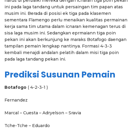
harus di perbaiki mereka dengan icnaran tiga poin pekan
ini pada laga tandang untuk persaingan tim papan atas
musim ini. Berada di posisi ek tiga pada klasemen
sementara Flamengo perlu menaikan kualitas permainan
kerja sama tim utama dalam icnaran kemenagan terus di
sisa laga musim ini. Sedangkan eprmaiann tiga poin
pekan ini akan berkunjung ke maraks Botafogo daengan
tampilan pemain lengkap nantinya. Formasi 4-3-3
kembali menajdi andalan pelatih dalam misi tiga poin
pada laga tandang pekan ini.
Prediksi Susunan Pemain
Botafogo
( 4-2-3-1 )
Fernandez
Marcal – Cuesta – Adryelson – Sravia
Tche-Tche – Eduardo