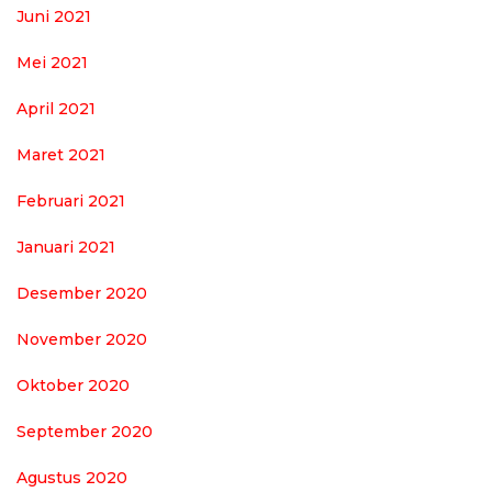
Juni 2021
Mei 2021
April 2021
Maret 2021
Februari 2021
Januari 2021
Desember 2020
November 2020
Oktober 2020
September 2020
Agustus 2020