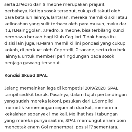
serta J.Pedro dan Simeone merupakan prajurit
berbahaya. Ketiga sosok tersebut, cukup di takuti oleh
para bataliun lainnya, lantaran, mereka memiliki skill atau
kelincahan yang sulit terbaca oleh para musuh, maka dari
itu, R.Nainggolan, J.Pedro, Simeone, bisa terbilang kunci
pembawa berkah bagi Klub Cagliari. Tidak hanya itu,
disisi lain juga, R.Maran memiliki lini pondasi yang cukup
kokoh, di perkuat oleh Cepptelli, Pisacane, serta dua bek
lainnya, untuk memberi perlingdungan pada sosok
penjaga gawang tersebut.
Kondisi Skuad SPAL
Jelang memainkan laga di kompetisi 2019/2020, SPAL
tampil sedikit buruk. Pasalnya, dalam tujuh pertandingan
yang sudah mereka lakoni, pasukan dari L.Semplici
memetik kemenangan sejumlah dua kali, menerima
kekalahan sebanyak lima kali. Melihat hasil tabungan
yang mereka punya saat ini, SPAL memungut enam poin
mencetak enam Gol menempati posisi 17 sementara.