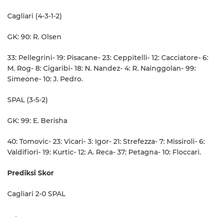
Cagliari (4-3-1-2)
GK: 90: R. Olsen
33: Pellegrini- 19: Pisacane- 23: Ceppitelli- 12: Cacciatore- 6:
M. Rog- 8: Cigaribi- 18: N. Nandez- 4: R. Nainggolan- 99:
Simeone- 10: J. Pedro.
SPAL (3-5-2)
GK: 99: E. Berisha
40: Tomovic- 23: Vicari- 3: Igor- 21: Strefezza- 7: Missiroli- 6:
Valdifiori- 19: Kurtic- 12: A. Reca- 37: Petagna- 10: Floccari.
Prediksi Skor
Cagliari 2-0 SPAL