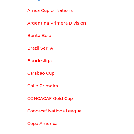
Africa Cup of Nations
Argentina Primera Division
Berita Bola
Brazil Seri A
Bundesliga
Carabao Cup
Chile Primeira
CONCACAF Gold Cup
Concacaf Nations League
Copa America