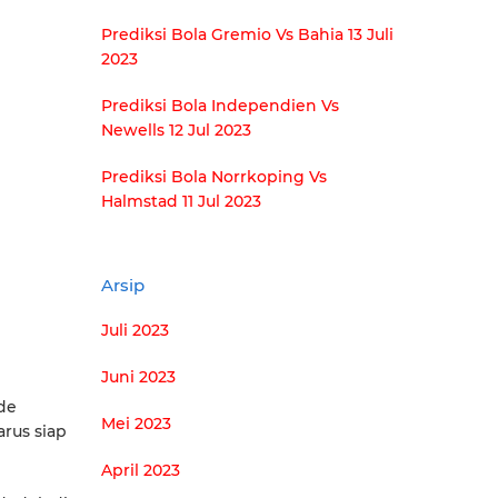
Prediksi Bola Gremio Vs Bahia 13 Juli
2023
Prediksi Bola Independien Vs
Newells 12 Jul 2023
Prediksi Bola Norrkoping Vs
Halmstad 11 Jul 2023
Arsip
Juli 2023
Juni 2023
de
Mei 2023
arus siap
April 2023