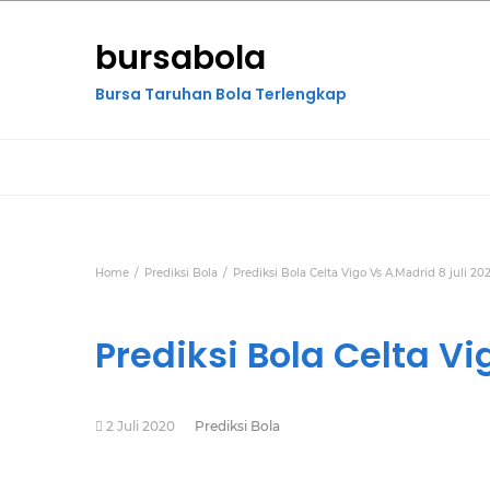
bursabola
Bursa Taruhan Bola Terlengkap
Home
Prediksi Bola
Prediksi Bola Celta Vigo Vs A.Madrid 8 juli 20
Prediksi Bola Celta Vi
2 Juli 2020
Prediksi Bola