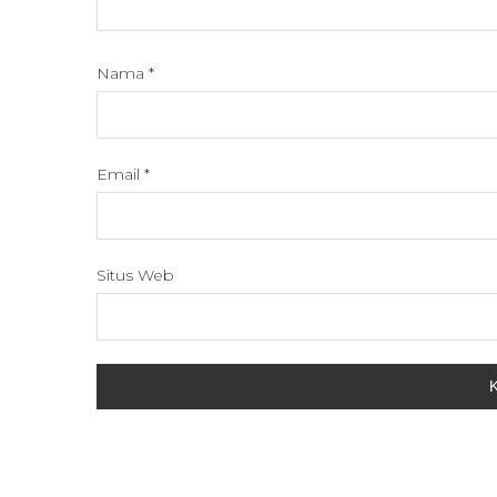
Nama
*
Email
*
Situs Web