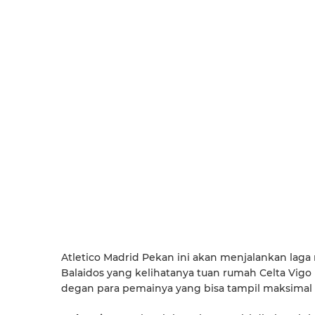
Atletico Madrid Pekan ini akan menjalankan laga
Balaidos yang kelihatanya tuan rumah Celta Vigo 
degan para pemainya yang bisa tampil maksimal d