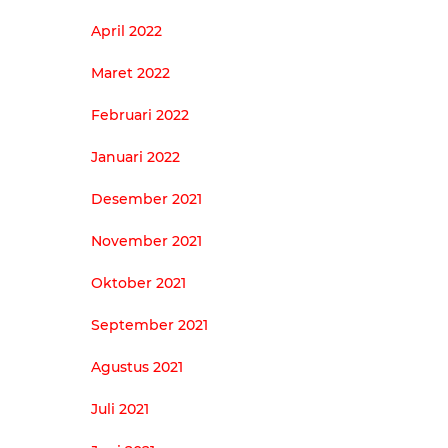
April 2022
Maret 2022
Februari 2022
Januari 2022
Desember 2021
November 2021
Oktober 2021
September 2021
Agustus 2021
Juli 2021