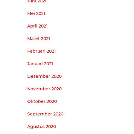
Juni 2021
Mei 2021
April 2021
Maret 2021
Februari 2021
Januari 2021
Desember 2020
November 2020
Oktober 2020
September 2020
Agustus 2020