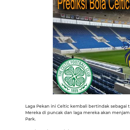
Laga Pekan ini Celtic kembali bertindak sebagai 
Mereka di puncak dan laga mereka akan menjamu
Park.