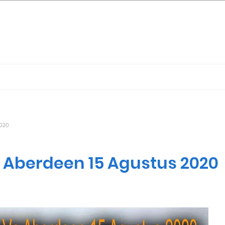
2020
Vs Aberdeen 15 Agustus 2020