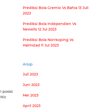
Prediksi Bola Gremio Vs Bahia 13 Juli
2023
Prediksi Bola Independien Vs
Newells 12 Jul 2023
Prediksi Bola Norrkoping Vs
Halmstad 11 Jul 2023
Arsip
Juli 2023
Juni 2023
 posisi
Mei 2023
ltic
April 2023