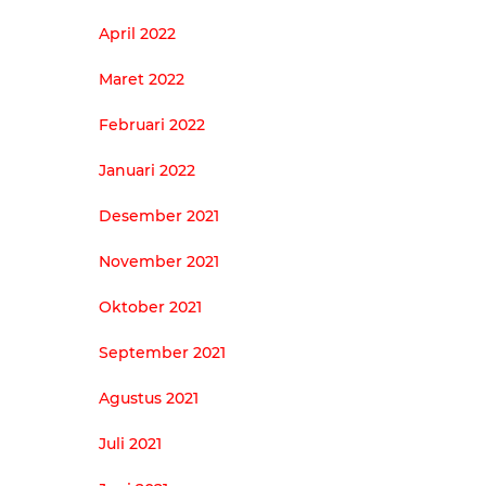
April 2022
Maret 2022
Februari 2022
Januari 2022
Desember 2021
November 2021
Oktober 2021
September 2021
Agustus 2021
Juli 2021