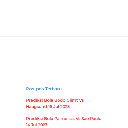
Pos-pos Terbaru
Prediksi Bola Bodo Glimt Vs
Haugsund 16 Jul 2023
Prediksi Bola Palmeiras Vs Sao Paulo
14 Jul 2023