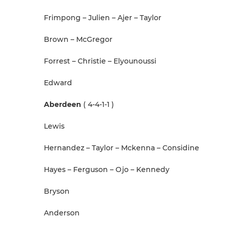
Frimpong – Julien – Ajer – Taylor
Brown – McGregor
Forrest – Christie – Elyounoussi
Edward
Aberdeen
( 4-4-1-1 )
Lewis
Hernandez – Taylor – Mckenna – Considine
Hayes – Ferguson – Ojo – Kennedy
Bryson
Anderson