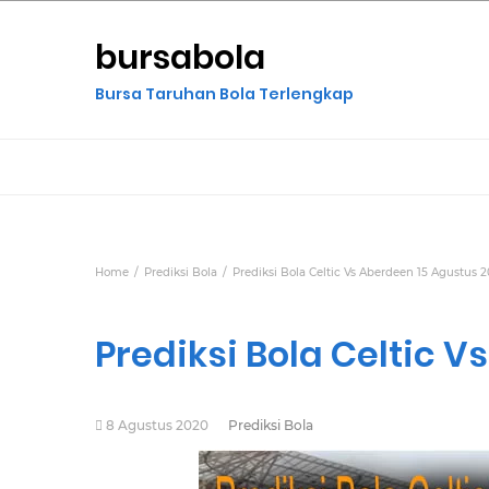
bursabola
Bursa Taruhan Bola Terlengkap
Home
Prediksi Bola
Prediksi Bola Celtic Vs Aberdeen 15 Agustus 
Prediksi Bola Celtic 
8 Agustus 2020
Prediksi Bola