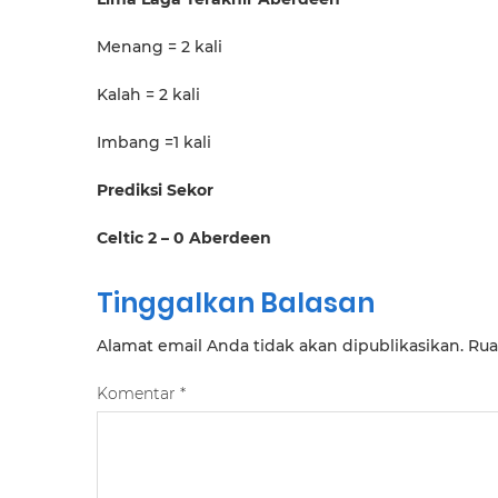
Menang = 2 kali
Kalah = 2 kali
Imbang =1 kali
Prediksi Sekor
Celtic 2 – 0 Aberdeen
Tinggalkan Balasan
Alamat email Anda tidak akan dipublikasikan.
Rua
Komentar
*