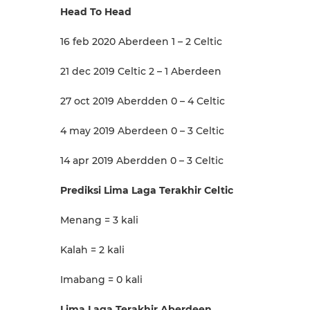
Head To Head
16 feb 2020 Aberdeen 1 – 2 Celtic
21 dec 2019 Celtic 2 – 1 Aberdeen
27 oct 2019 Aberdden 0 – 4 Celtic
4 may 2019 Aberdeen 0 – 3 Celtic
14 apr 2019 Aberdden 0 – 3 Celtic
Prediksi Lima Laga Terakhir Celtic
Menang = 3 kali
Kalah = 2 kali
Imabang = 0 kali
Lima Laga Terakhir Aberdeen