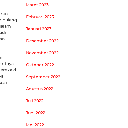
Maret 2023
akan
Februari 2023
n pulang
 dalam
Januari 2023
adi
gan
Desember 2022
November 2022
an
ertinya
Oktober 2022
ereka di
ya
September 2022
bali
Agustus 2022
Juli 2022
Juni 2022
Mei 2022