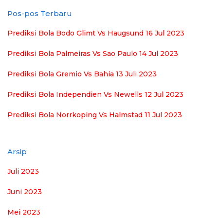
Pos-pos Terbaru
Prediksi Bola Bodo Glimt Vs Haugsund 16 Jul 2023
Prediksi Bola Palmeiras Vs Sao Paulo 14 Jul 2023
Prediksi Bola Gremio Vs Bahia 13 Juli 2023
Prediksi Bola Independien Vs Newells 12 Jul 2023
Prediksi Bola Norrkoping Vs Halmstad 11 Jul 2023
Arsip
Juli 2023
Juni 2023
Mei 2023