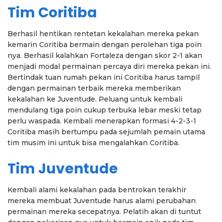
Tim Coritiba
Berhasil hentikan rentetan kekalahan mereka pekan
kemarin Coritiba bermain dengan perolehan tiga poin
nya. Berhasil kalahkan Fortaleza dengan skor 2-1 akan
menjadi modal permainan percaya diri mereka pekan ini.
Bertindak tuan rumah pekan ini Coritiba harus tampil
dengan permainan terbaik mereka memberikan
kekalahan ke Juventude. Peluang untuk kembali
mendulang tiga poin cukup terbuka lebar meski tetap
perlu waspada. Kembali menerapkan formasi 4-2-3-1
Coritiba masih bertumpu pada sejumlah pemain utama
tim musim ini untuk bisa mengalahkan Coritiba.
Tim Juventude
Kembali alami kekalahan pada bentrokan terakhir
mereka membuat Juventude harus alami perubahan
permainan mereka secepatnya. Pelatih akan di tuntut