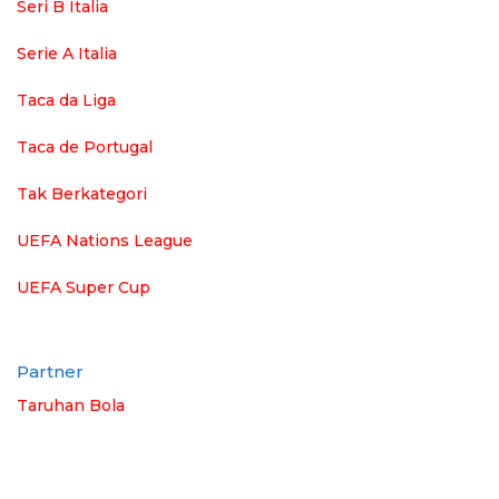
Seri B Italia
Serie A Italia
Taca da Liga
Taca de Portugal
Tak Berkategori
UEFA Nations League
UEFA Super Cup
Partner
Taruhan Bola