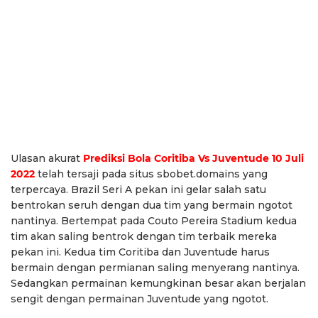
Ulasan akurat
Prediksi Bola Coritiba Vs Juventude 10 Juli
2022
telah tersaji pada situs sbobet.domains yang
terpercaya. Brazil Seri A pekan ini gelar salah satu
bentrokan seruh dengan dua tim yang bermain ngotot
nantinya. Bertempat pada Couto Pereira Stadium kedua
tim akan saling bentrok dengan tim terbaik mereka
pekan ini. Kedua tim Coritiba dan Juventude harus
bermain dengan permianan saling menyerang nantinya.
Sedangkan permainan kemungkinan besar akan berjalan
sengit dengan permainan Juventude yang ngotot.