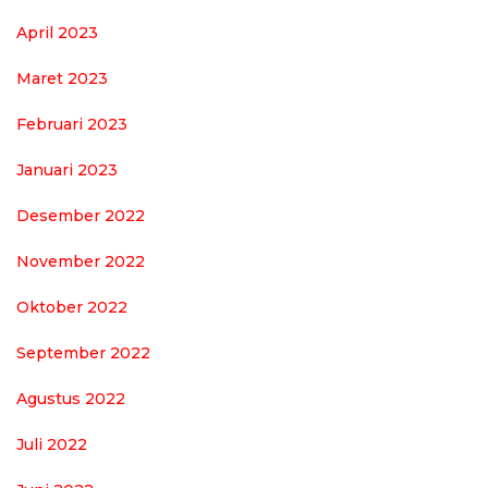
April 2023
Maret 2023
Februari 2023
Januari 2023
Desember 2022
November 2022
Oktober 2022
September 2022
Agustus 2022
Juli 2022