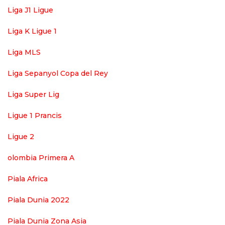
Liga J1 Ligue
Liga K Ligue 1
Liga MLS
Liga Sepanyol Copa del Rey
Liga Super Lig
Ligue 1 Prancis
Ligue 2
olombia Primera A
Piala Africa
Piala Dunia 2022
Piala Dunia Zona Asia