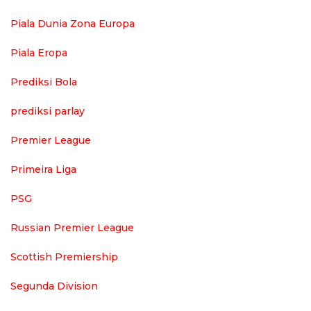
Piala Dunia Zona Europa
Piala Eropa
Prediksi Bola
prediksi parlay
Premier League
Primeira Liga
PSG
Russian Premier League
Scottish Premiership
Segunda Division