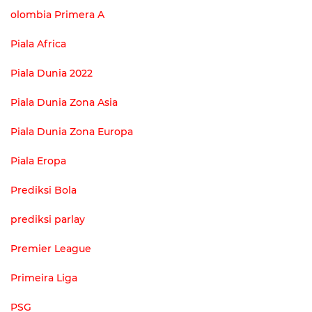
olombia Primera A
Piala Africa
Piala Dunia 2022
Piala Dunia Zona Asia
Piala Dunia Zona Europa
Piala Eropa
Prediksi Bola
prediksi parlay
Premier League
Primeira Liga
PSG