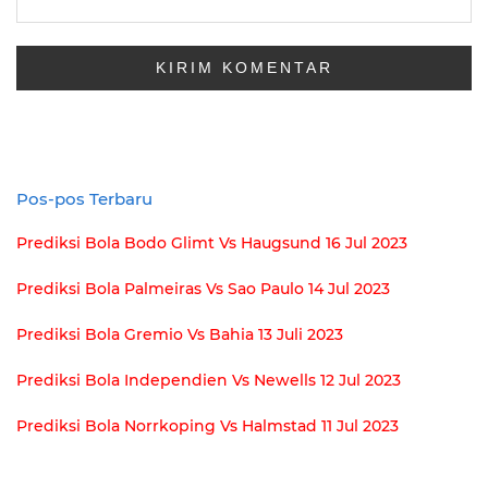
Pos-pos Terbaru
Prediksi Bola Bodo Glimt Vs Haugsund 16 Jul 2023
Prediksi Bola Palmeiras Vs Sao Paulo 14 Jul 2023
Prediksi Bola Gremio Vs Bahia 13 Juli 2023
Prediksi Bola Independien Vs Newells 12 Jul 2023
Prediksi Bola Norrkoping Vs Halmstad 11 Jul 2023