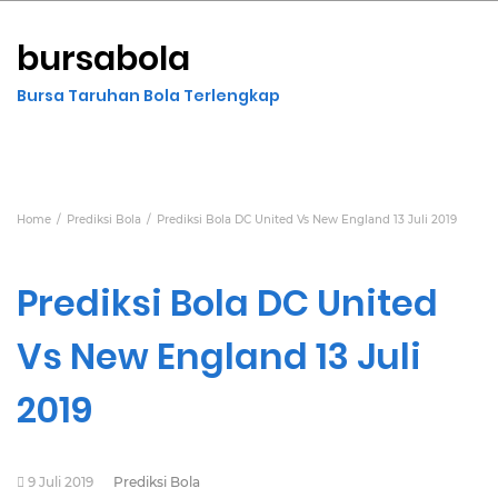
bursabola
Bursa Taruhan Bola Terlengkap
Home
Prediksi Bola
Prediksi Bola DC United Vs New England 13 Juli 2019
Prediksi Bola DC United
Vs New England 13 Juli
2019
9 Juli 2019
Prediksi Bola