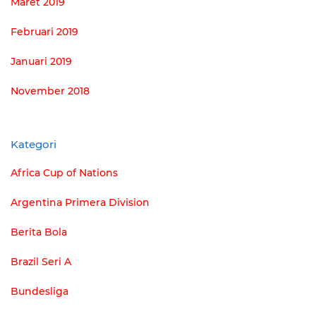
Maret 2019
Februari 2019
Januari 2019
November 2018
Kategori
Africa Cup of Nations
Argentina Primera Division
Berita Bola
Brazil Seri A
Bundesliga