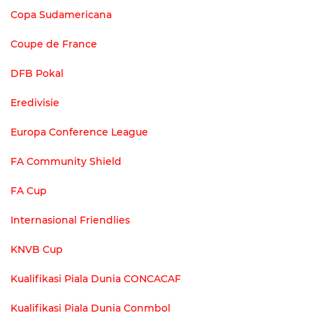
Copa Sudamericana
Coupe de France
DFB Pokal
Eredivisie
Europa Conference League
FA Community Shield
FA Cup
Internasional Friendlies
KNVB Cup
Kualifikasi Piala Dunia CONCACAF
Kualifikasi Piala Dunia Conmbol