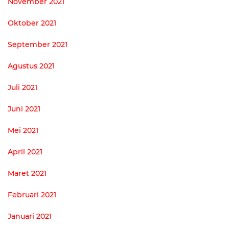
November 2021
Oktober 2021
September 2021
Agustus 2021
Juli 2021
Juni 2021
Mei 2021
April 2021
Maret 2021
Februari 2021
Januari 2021