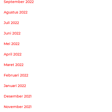
September 2022
Agustus 2022
Juli 2022
Juni 2022
Mei 2022
April 2022
Maret 2022
Februari 2022
Januari 2022
Desember 2021
November 2021