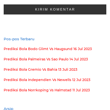
Pos-pos Terbaru
Prediksi Bola Bodo Glimt Vs Haugsund 16 Jul 2023
Prediksi Bola Palmeiras Vs Sao Paulo 14 Jul 2023
Prediksi Bola Gremio Vs Bahia 13 Juli 2023
Prediksi Bola Independien Vs Newells 12 Jul 2023
Prediksi Bola Norrkoping Vs Halmstad 11 Jul 2023
Arsip