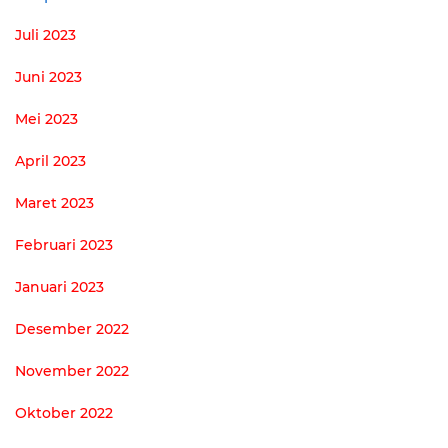
Juli 2023
Juni 2023
Mei 2023
April 2023
Maret 2023
Februari 2023
Januari 2023
Desember 2022
November 2022
Oktober 2022