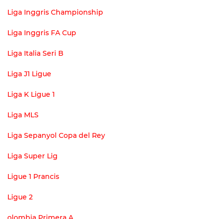
Liga Inggris Championship
Liga Inggris FA Cup
Liga Italia Seri B
Liga J1 Ligue
Liga K Ligue 1
Liga MLS
Liga Sepanyol Copa del Rey
Liga Super Lig
Ligue 1 Prancis
Ligue 2
olombia Primera A