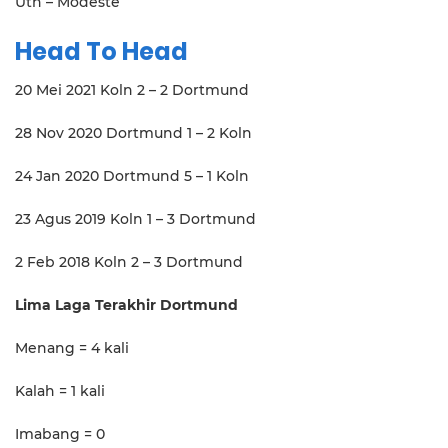
Uth – Modeste
Head To Head
20 Mei 2021 Koln 2 – 2 Dortmund
28 Nov 2020 Dortmund 1 – 2 Koln
24 Jan 2020 Dortmund 5 – 1 Koln
23 Agus 2019 Koln 1 – 3 Dortmund
2 Feb 2018 Koln 2 – 3 Dortmund
Lima Laga Terakhir Dortmund
Menang = 4 kali
Kalah = 1 kali
Imabang = 0