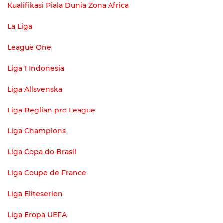
Kualifikasi Piala Dunia Zona Africa
La Liga
League One
Liga 1 Indonesia
Liga Allsvenska
Liga Beglian pro League
Liga Champions
Liga Copa do Brasil
Liga Coupe de France
Liga Eliteserien
Liga Eropa UEFA