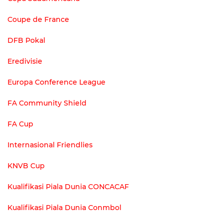
Coupe de France
DFB Pokal
Eredivisie
Europa Conference League
FA Community Shield
FA Cup
Internasional Friendlies
KNVB Cup
Kualifikasi Piala Dunia CONCACAF
Kualifikasi Piala Dunia Conmbol