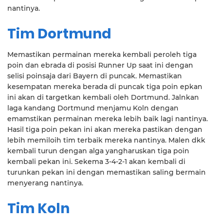
nantinya.
Tim
Dortmund
Memastikan permainan mereka kembali peroleh tiga
poin dan ebrada di posisi Runner Up saat ini dengan
selisi poinsaja dari Bayern di puncak. Memastikan
kesempatan mereka berada di puncak tiga poin epkan
ini akan di targetkan kembali oleh Dortmund. Jalnkan
laga kandang Dortmund menjamu Koln dengan
emamstikan permainan mereka lebih baik lagi nantinya.
Hasil tiga poin pekan ini akan mereka pastikan dengan
lebih memiloih tim terbaik mereka nantinya. Malen dkk
kembali turun dengan alga yangharuskan tiga poin
kembali pekan ini. Sekema 3-4-2-1 akan kembali di
turunkan pekan ini dengan memastikan saling bermain
menyerang nantinya.
Tim Koln