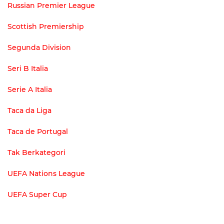
Russian Premier League
Scottish Premiership
Segunda Division
Seri B Italia
Serie A Italia
Taca da Liga
Taca de Portugal
Tak Berkategori
UEFA Nations League
UEFA Super Cup