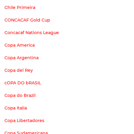
Chile Primeira
CONCACAF Gold Cup
Concacaf Nations League
Copa America
Copa Argentina
Copa del Rey
cOPA DO bRASIL
Copa do Brazil
Copa Italia
Copa Libertadores
Copa Sudamericana