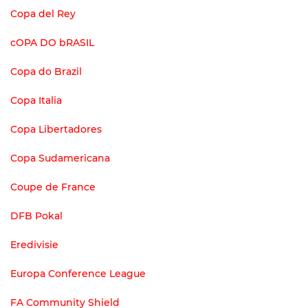
Copa del Rey
cOPA DO bRASIL
Copa do Brazil
Copa Italia
Copa Libertadores
Copa Sudamericana
Coupe de France
DFB Pokal
Eredivisie
Europa Conference League
FA Community Shield