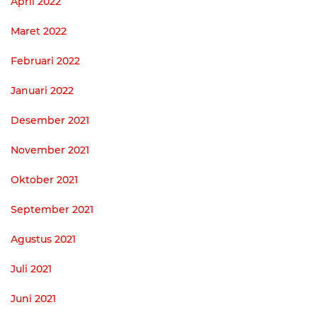
April 2022
Maret 2022
Februari 2022
Januari 2022
Desember 2021
November 2021
Oktober 2021
September 2021
Agustus 2021
Juli 2021
Juni 2021