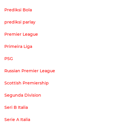
Prediksi Bola
prediksi parlay
Premier League
Primeira Liga
PSG
Russian Premier League
Scottish Premiership
Segunda Division
Seri B Italia
Serie A Italia