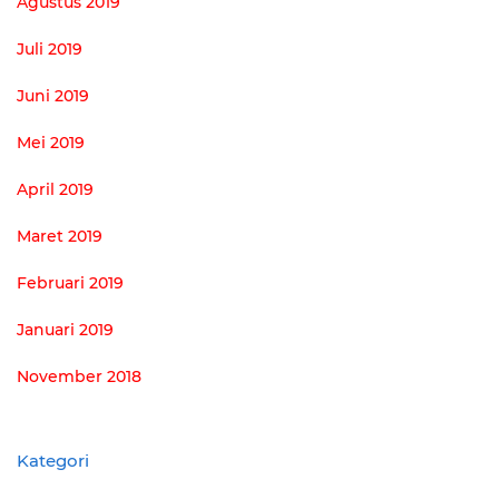
Agustus 2019
Juli 2019
Juni 2019
Mei 2019
April 2019
Maret 2019
Februari 2019
Januari 2019
November 2018
Kategori