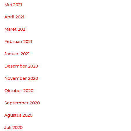
Mei 2021
April 2021
Maret 2021
Februari 2021
Januari 2021
Desember 2020
November 2020
Oktober 2020
September 2020
Agustus 2020
Juli 2020