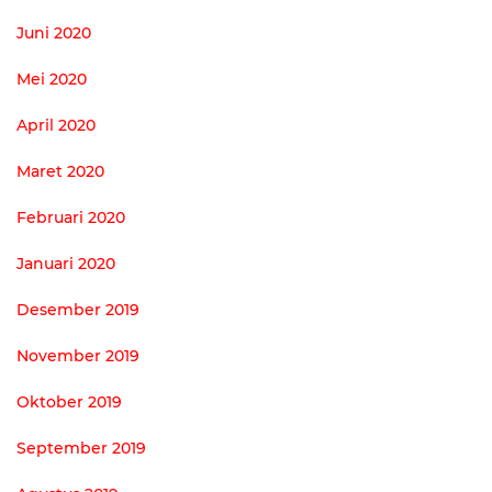
Juni 2020
Mei 2020
April 2020
Maret 2020
Februari 2020
Januari 2020
Desember 2019
November 2019
Oktober 2019
September 2019