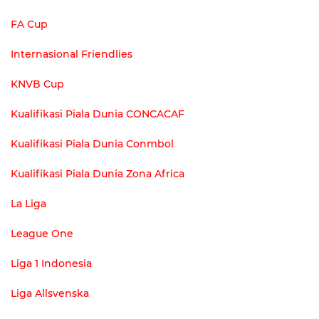
FA Cup
Internasional Friendlies
KNVB Cup
Kualifikasi Piala Dunia CONCACAF
Kualifikasi Piala Dunia Conmbol
Kualifikasi Piala Dunia Zona Africa
La Liga
League One
Liga 1 Indonesia
Liga Allsvenska