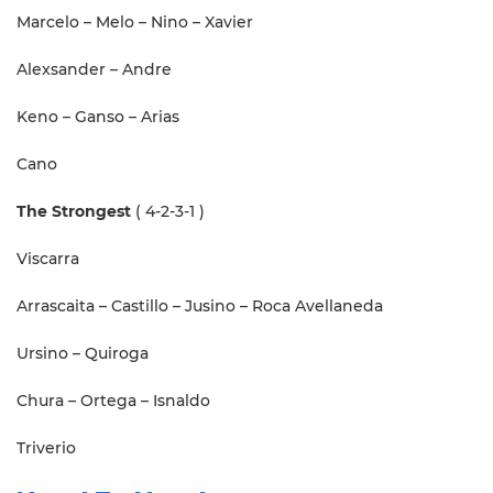
Marcelo – Melo – Nino – Xavier
Alexsander – Andre
Keno – Ganso – Arias
Cano
The Strongest
( 4-2-3-1 )
Viscarra
Arrascaita – Castillo – Jusino – Roca Avellaneda
Ursino – Quiroga
Chura – Ortega – Isnaldo
Triverio