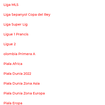
Liga MLS
Liga Sepanyol Copa del Rey
Liga Super Lig
Ligue 1 Prancis
Ligue 2
olombia Primera A
Piala Africa
Piala Dunia 2022
Piala Dunia Zona Asia
Piala Dunia Zona Europa
Piala Eropa