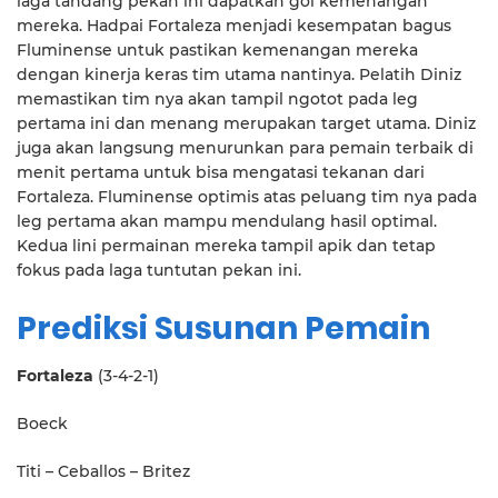
laga tandang pekan ini dapatkan gol kemenangan
mereka. Hadpai Fortaleza menjadi kesempatan bagus
Fluminense untuk pastikan kemenangan mereka
dengan kinerja keras tim utama nantinya. Pelatih Diniz
memastikan tim nya akan tampil ngotot pada leg
pertama ini dan menang merupakan target utama. Diniz
juga akan langsung menurunkan para pemain terbaik di
menit pertama untuk bisa mengatasi tekanan dari
Fortaleza. Fluminense optimis atas peluang tim nya pada
leg pertama akan mampu mendulang hasil optimal.
Kedua lini permainan mereka tampil apik dan tetap
fokus pada laga tuntutan pekan ini.
Prediksi Susunan Pemain
Fortaleza
(3-4-2-1)
Boeck
Titi – Ceballos – Britez