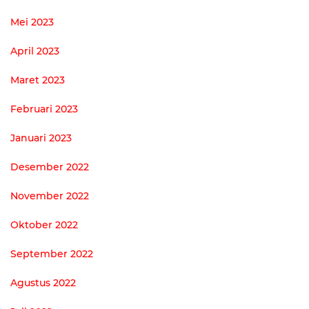
Mei 2023
April 2023
Maret 2023
Februari 2023
Januari 2023
Desember 2022
November 2022
Oktober 2022
September 2022
Agustus 2022