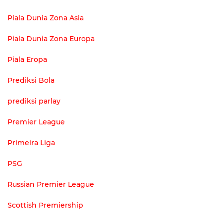
Piala Dunia Zona Asia
Piala Dunia Zona Europa
Piala Eropa
Prediksi Bola
prediksi parlay
Premier League
Primeira Liga
PSG
Russian Premier League
Scottish Premiership