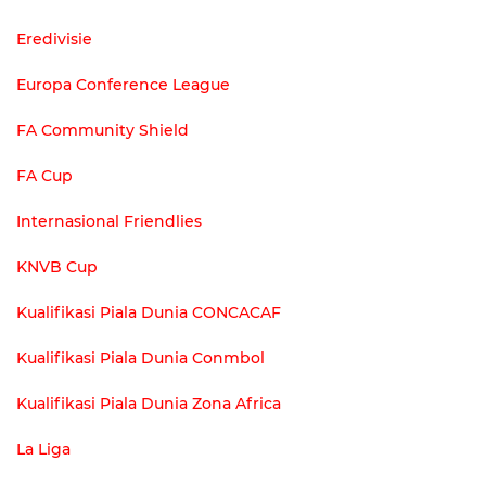
Eredivisie
Europa Conference League
FA Community Shield
FA Cup
Internasional Friendlies
KNVB Cup
Kualifikasi Piala Dunia CONCACAF
Kualifikasi Piala Dunia Conmbol
Kualifikasi Piala Dunia Zona Africa
La Liga