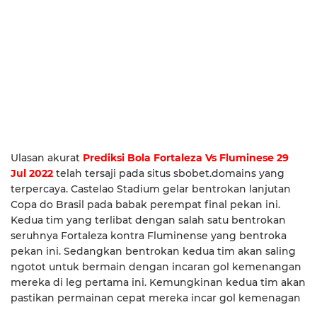
Ulasan akurat
Prediksi Bola Fortaleza Vs Fluminese 29
Jul 2022
telah tersaji pada situs sbobet.domains yang
terpercaya. Castelao Stadium gelar bentrokan lanjutan
Copa do Brasil pada babak perempat final pekan ini.
Kedua tim yang terlibat dengan salah satu bentrokan
seruhnya Fortaleza kontra Fluminense yang bentroka
pekan ini. Sedangkan bentrokan kedua tim akan saling
ngotot untuk bermain dengan incaran gol kemenangan
mereka di leg pertama ini. Kemungkinan kedua tim akan
pastikan permainan cepat mereka incar gol kemenagan