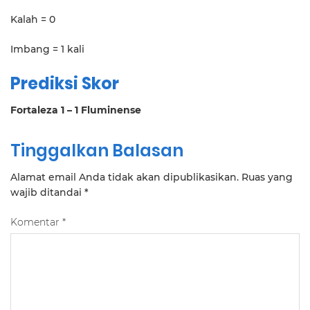
Kalah = 0
Imbang = 1 kali
Prediksi Skor
Fortaleza 1 – 1 Fluminense
Tinggalkan Balasan
Alamat email Anda tidak akan dipublikasikan.
Ruas yang
wajib ditandai
*
Komentar
*