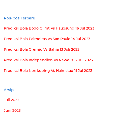
Pos-pos Terbaru
Prediksi Bola Bodo Glimt Vs Haugsund 16 Jul 2023
Prediksi Bola Palmeiras Vs Sao Paulo 14 Jul 2023
Prediksi Bola Gremio Vs Bahia 13 Juli 2023
Prediksi Bola Independien Vs Newells 12 Jul 2023
Prediksi Bola Norrkoping Vs Halmstad 11 Jul 2023
Arsip
Juli 2023
Juni 2023