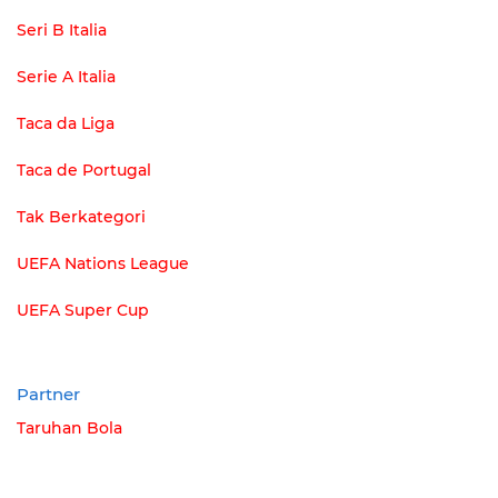
Seri B Italia
Serie A Italia
Taca da Liga
Taca de Portugal
Tak Berkategori
UEFA Nations League
UEFA Super Cup
Partner
Taruhan Bola