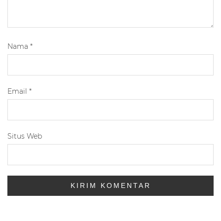
Nama
*
Email
*
Situs Web