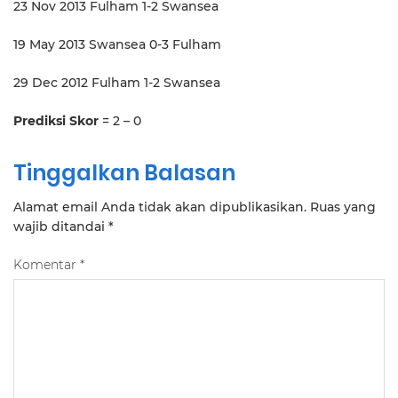
23 Nov 2013 Fulham 1-2 Swansea
19 May 2013 Swansea 0-3 Fulham
29 Dec 2012 Fulham 1-2 Swansea
Prediksi Skor
= 2 – 0
Tinggalkan Balasan
Alamat email Anda tidak akan dipublikasikan.
Ruas yang
wajib ditandai
*
Komentar
*