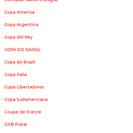
Copa America
Copa Argentina
Copa del Rey
cOPA DO bRASIL
Copa do Brazil
Copa Italia
Copa Libertadores
Copa Sudamericana
Coupe de France
DFB Pokal