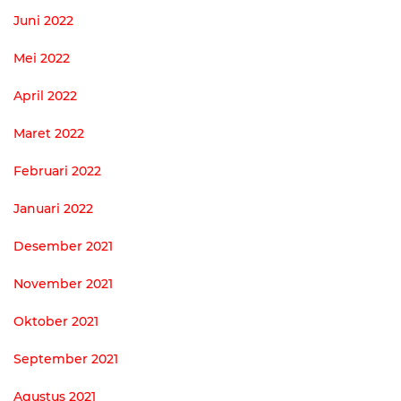
Juni 2022
Mei 2022
April 2022
Maret 2022
Februari 2022
Januari 2022
Desember 2021
November 2021
Oktober 2021
September 2021
Agustus 2021