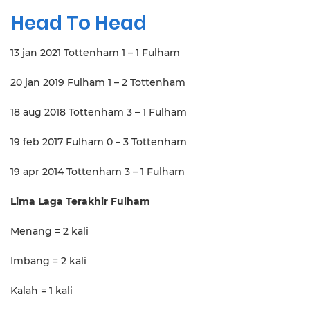
Head To Head
13 jan 2021 Tottenham 1 – 1 Fulham
20 jan 2019 Fulham 1 – 2 Tottenham
18 aug 2018 Tottenham 3 – 1 Fulham
19 feb 2017 Fulham 0 – 3 Tottenham
19 apr 2014 Tottenham 3 – 1 Fulham
Lima Laga Terakhir
Fulham
Menang = 2 kali
Imbang = 2 kali
Kalah = 1 kali