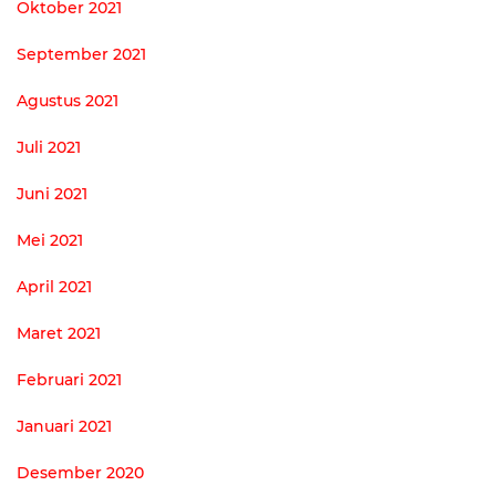
Oktober 2021
September 2021
Agustus 2021
Juli 2021
Juni 2021
Mei 2021
April 2021
Maret 2021
Februari 2021
Januari 2021
Desember 2020