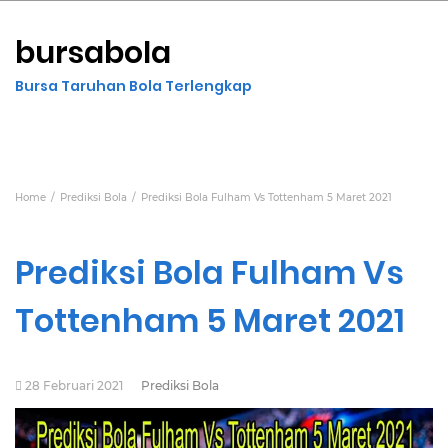
bursabola
Bursa Taruhan Bola Terlengkap
Home
Prediksi Bola
Prediksi Bola Fulham Vs Tottenham 5 Maret 2021
Prediksi Bola Fulham Vs
Tottenham 5 Maret 2021
28 Februari 2021
Prediksi Bola