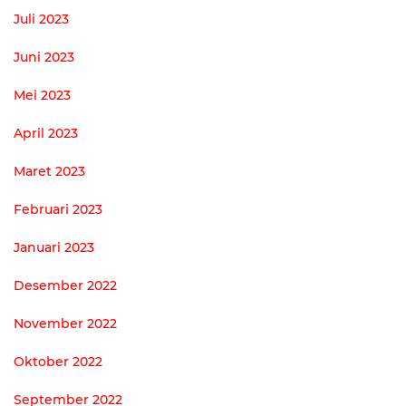
Juli 2023
Juni 2023
Mei 2023
April 2023
Maret 2023
Februari 2023
Januari 2023
Desember 2022
November 2022
Oktober 2022
September 2022