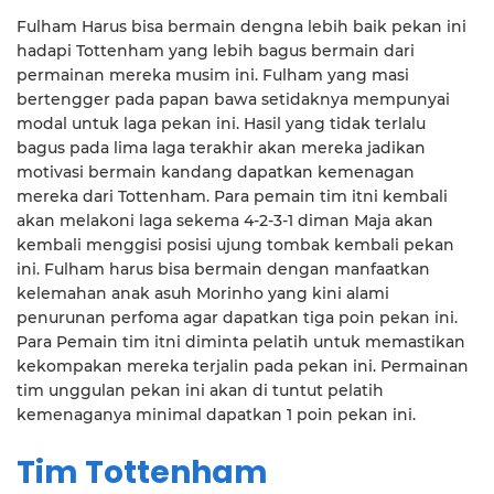
Fulham Harus bisa bermain dengna lebih baik pekan ini
hadapi Tottenham yang lebih bagus bermain dari
permainan mereka musim ini. Fulham yang masi
bertengger pada papan bawa setidaknya mempunyai
modal untuk laga pekan ini. Hasil yang tidak terlalu
bagus pada lima laga terakhir akan mereka jadikan
motivasi bermain kandang dapatkan kemenagan
mereka dari Tottenham. Para pemain tim itni kembali
akan melakoni laga sekema 4-2-3-1 diman Maja akan
kembali menggisi posisi ujung tombak kembali pekan
ini. Fulham harus bisa bermain dengan manfaatkan
kelemahan anak asuh Morinho yang kini alami
penurunan perfoma agar dapatkan tiga poin pekan ini.
Para Pemain tim itni diminta pelatih untuk memastikan
kekompakan mereka terjalin pada pekan ini. Permainan
tim unggulan pekan ini akan di tuntut pelatih
kemenaganya minimal dapatkan 1 poin pekan ini.
Tim Tottenham