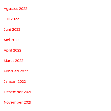
Agustus 2022
Juli 2022
Juni 2022
Mei 2022
April 2022
Maret 2022
Februari 2022
Januari 2022
Desember 2021
November 2021