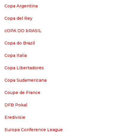
Copa Argentina
Copa del Rey
cOPA DO bRASIL
Copa do Brazil
Copa Italia
Copa Libertadores
Copa Sudamericana
Coupe de France
DFB Pokal
Eredivisie
Europa Conference League