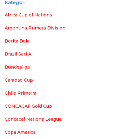
Kategori
Africa Cup of Nations
Argentina Primera Division
Berita Bola
Brazil Seri A
Bundesliga
Carabao Cup
Chile Primeira
CONCACAF Gold Cup
Concacaf Nations League
Copa America