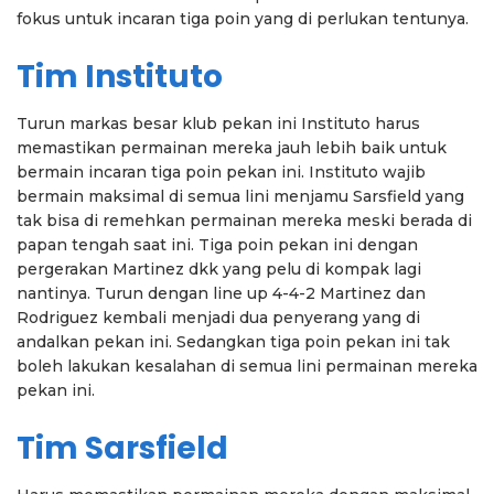
fokus untuk incaran tiga poin yang di perlukan tentunya.
Tim Instituto
Turun markas besar klub pekan ini Instituto harus
memastikan permainan mereka jauh lebih baik untuk
bermain incaran tiga poin pekan ini. Instituto wajib
bermain maksimal di semua lini menjamu Sarsfield yang
tak bisa di remehkan permainan mereka meski berada di
papan tengah saat ini. Tiga poin pekan ini dengan
pergerakan Martinez dkk yang pelu di kompak lagi
nantinya. Turun dengan line up 4-4-2 Martinez dan
Rodriguez kembali menjadi dua penyerang yang di
andalkan pekan ini. Sedangkan tiga poin pekan ini tak
boleh lakukan kesalahan di semua lini permainan mereka
pekan ini.
Tim Sarsfield