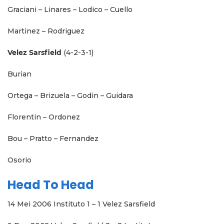
Graciani – Linares – Lodico – Cuello
Martinez – Rodriguez
Velez Sarsfield
(4-2-3-1)
Burian
Ortega – Brizuela – Godin – Guidara
Florentin – Ordonez
Bou – Pratto – Fernandez
Osorio
Head To Head
14 Mei 2006 Instituto 1 – 1 Velez Sarsfield