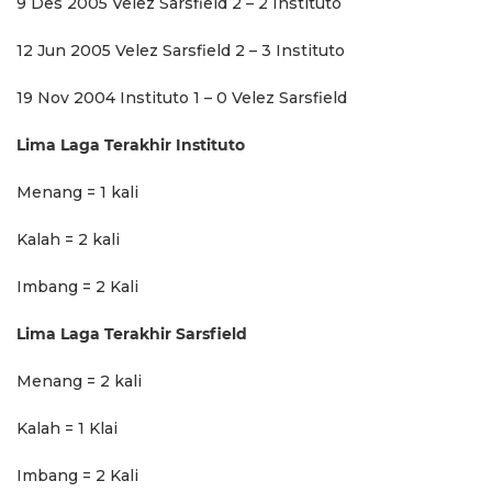
9 Des 2005 Velez Sarsfield 2 – 2 Instituto
12 Jun 2005 Velez Sarsfield 2 – 3 Instituto
19 Nov 2004 Instituto 1 – 0 Velez Sarsfield
Lima Laga Terakhir Instituto
Menang = 1 kali
Kalah = 2 kali
Imbang = 2 Kali
Lima Laga Terakhir Sarsfield
Menang = 2 kali
Kalah = 1 Klai
Imbang = 2 Kali