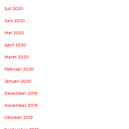
Juli 2020
Juni 2020
Mei 2020
April 2020
Maret 2020
Februari 2020
Januari 2020
Desember 2019
November 2019
Oktober 2019