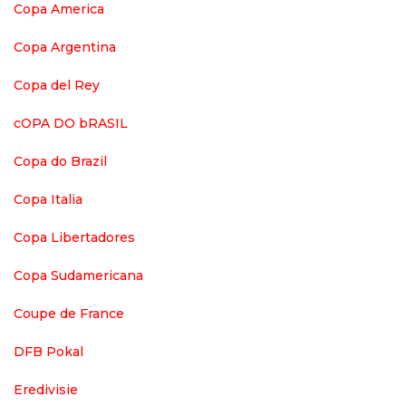
Copa America
Copa Argentina
Copa del Rey
cOPA DO bRASIL
Copa do Brazil
Copa Italia
Copa Libertadores
Copa Sudamericana
Coupe de France
DFB Pokal
Eredivisie