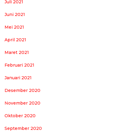
Juli 2021
Juni 2021
Mei 2021
April 2021
Maret 2021
Februari 2021
Januari 2021
Desember 2020
November 2020
Oktober 2020
September 2020