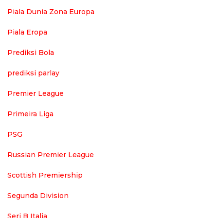
Piala Dunia Zona Europa
Piala Eropa
Prediksi Bola
prediksi parlay
Premier League
Primeira Liga
PSG
Russian Premier League
Scottish Premiership
Segunda Division
Seri B Italia