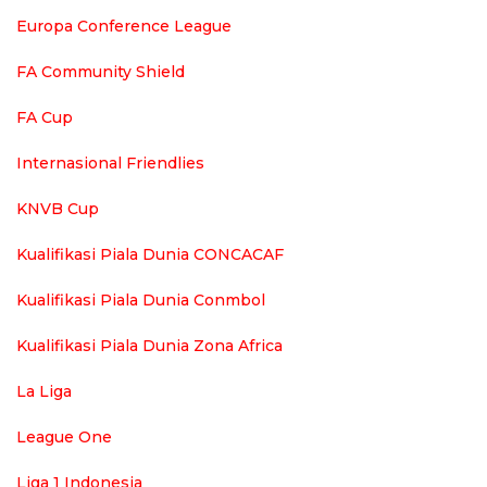
Europa Conference League
FA Community Shield
FA Cup
Internasional Friendlies
KNVB Cup
Kualifikasi Piala Dunia CONCACAF
Kualifikasi Piala Dunia Conmbol
Kualifikasi Piala Dunia Zona Africa
La Liga
League One
Liga 1 Indonesia