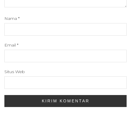
Nama
*
Email
*
Situs Web