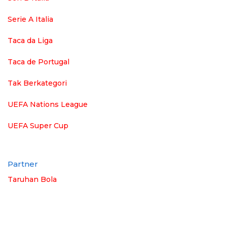
Serie A Italia
Taca da Liga
Taca de Portugal
Tak Berkategori
UEFA Nations League
UEFA Super Cup
Partner
Taruhan Bola