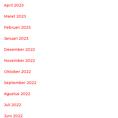
April 2023
Maret 2023
Februari 2023
Januari 2023
Desember 2022
November 2022
Oktober 2022
September 2022
Agustus 2022
Juli 2022
Juni 2022