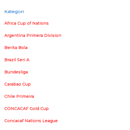
Kategori
Africa Cup of Nations
Argentina Primera Division
Berita Bola
Brazil Seri A
Bundesliga
Carabao Cup
Chile Primeira
CONCACAF Gold Cup
Concacaf Nations League