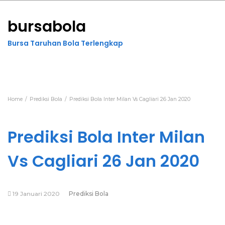
bursabola
Bursa Taruhan Bola Terlengkap
Home
Prediksi Bola
Prediksi Bola Inter Milan Vs Cagliari 26 Jan 2020
Prediksi Bola Inter Milan
Vs Cagliari 26 Jan 2020
19 Januari 2020
Prediksi Bola