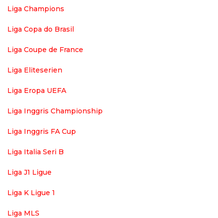
Liga Champions
Liga Copa do Brasil
Liga Coupe de France
Liga Eliteserien
Liga Eropa UEFA
Liga Inggris Championship
Liga Inggris FA Cup
Liga Italia Seri B
Liga J1 Ligue
Liga K Ligue 1
Liga MLS