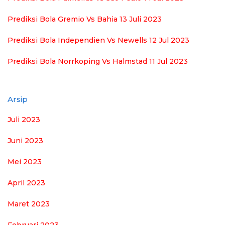
Prediksi Bola Gremio Vs Bahia 13 Juli 2023
Prediksi Bola Independien Vs Newells 12 Jul 2023
Prediksi Bola Norrkoping Vs Halmstad 11 Jul 2023
Arsip
Juli 2023
Juni 2023
Mei 2023
April 2023
Maret 2023
Februari 2023