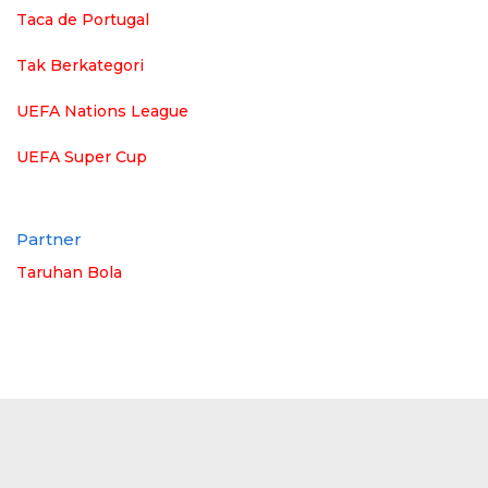
Taca de Portugal
Tak Berkategori
UEFA Nations League
UEFA Super Cup
Partner
Taruhan Bola