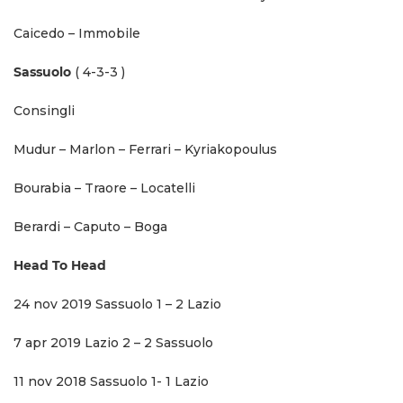
Caicedo – Immobile
Sassuolo
( 4-3-3 )
Consingli
Mudur – Marlon – Ferrari – Kyriakopoulus
Bourabia – Traore – Locatelli
Berardi – Caputo – Boga
Head To Head
24 nov 2019 Sassuolo 1 – 2 Lazio
7 apr 2019 Lazio 2 – 2 Sassuolo
11 nov 2018 Sassuolo 1- 1 Lazio