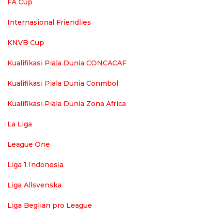
FA Cup
Internasional Friendlies
KNVB Cup
Kualifikasi Piala Dunia CONCACAF
Kualifikasi Piala Dunia Conmbol
Kualifikasi Piala Dunia Zona Africa
La Liga
League One
Liga 1 Indonesia
Liga Allsvenska
Liga Beglian pro League