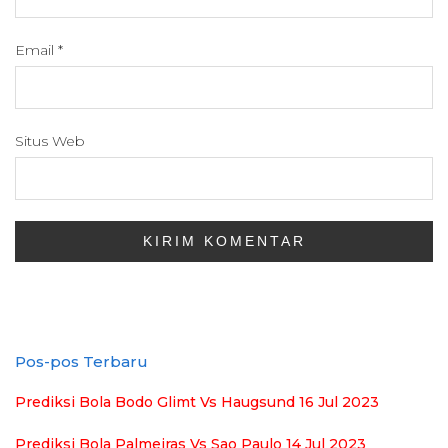
Email
*
Situs Web
Pos-pos Terbaru
Prediksi Bola Bodo Glimt Vs Haugsund 16 Jul 2023
Prediksi Bola Palmeiras Vs Sao Paulo 14 Jul 2023