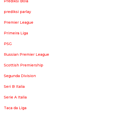
Prediksi Bola
prediksi parlay
Premier League
Primeira Liga
PSG
Russian Premier League
Scottish Premiership
Segunda Division
Seri B Italia
Serie A Italia
Taca da Liga