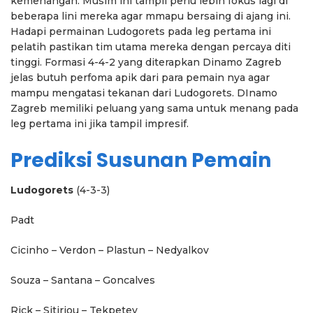
kemenangan. Musim ini tampil perlu lebih fokus lagi di
beberapa lini mereka agar mmapu bersaing di ajang ini.
Hadapi permainan Ludogorets pada leg pertama ini
pelatih pastikan tim utama mereka dengan percaya diti
tinggi. Formasi 4-4-2 yang diterapkan Dinamo Zagreb
jelas butuh perfoma apik dari para pemain nya agar
mampu mengatasi tekanan dari Ludogorets. DInamo
Zagreb memiliki peluang yang sama untuk menang pada
leg pertama ini jika tampil impresif.
Prediksi Susunan Pemain
Ludogorets
(4-3-3)
Padt
Cicinho – Verdon – Plastun – Nedyalkov
Souza – Santana –
Goncalves
Rick – Sitiriou – Tekpetey