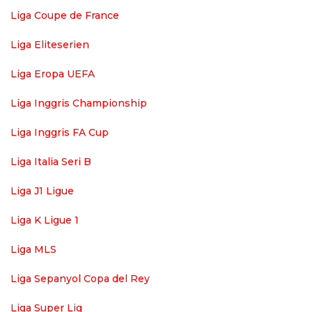
Liga Coupe de France
Liga Eliteserien
Liga Eropa UEFA
Liga Inggris Championship
Liga Inggris FA Cup
Liga Italia Seri B
Liga J1 Ligue
Liga K Ligue 1
Liga MLS
Liga Sepanyol Copa del Rey
Liga Super Lig