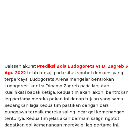
Ualasan akurat
Prediksi Bola Ludogorets Vs D. Zagreb 3
Agu 2022
telah tersaji pada situs sbobet.domains yang
terpercaya. Ludogorets Arena mengelar bentrokan
Ludogorest kontra Dinamo Zagreb pada lanjutan
kualifikasi babak ketiga. Kedua tim akan lakoni bentrokan
leg pertama mereka pekan ini denan tujuan yang sama.
Sedangkan laga kedua tim pastikan dengan para
punggawa terbaik mereka saling incar gol kemenangan
tentunya. Kedua tim jelas akan bermain salign ngotot
dapatkan gol kemenangan mereka di leg pertama ini.