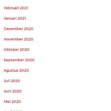
Februari 2021
Januari 2021
Desember 2020
November 2020
Oktober 2020
September 2020
Agustus 2020
Juli 2020
Juni 2020
Mei 2020