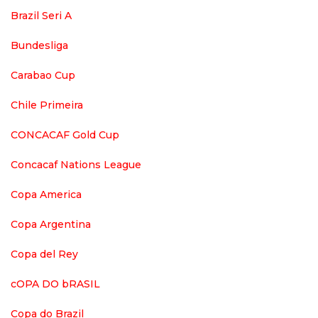
Brazil Seri A
Bundesliga
Carabao Cup
Chile Primeira
CONCACAF Gold Cup
Concacaf Nations League
Copa America
Copa Argentina
Copa del Rey
cOPA DO bRASIL
Copa do Brazil