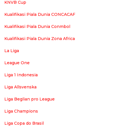
KNVB Cup
Kualifikasi Piala Dunia CONCACAF
Kualifikasi Piala Dunia Conmbol
Kualifikasi Piala Dunia Zona Africa
La Liga
League One
Liga 1 Indonesia
Liga Allsvenska
Liga Beglian pro League
Liga Champions
Liga Copa do Brasil