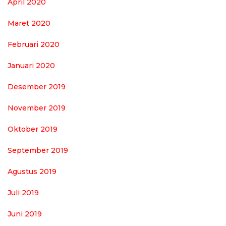
April 2020
Maret 2020
Februari 2020
Januari 2020
Desember 2019
November 2019
Oktober 2019
September 2019
Agustus 2019
Juli 2019
Juni 2019