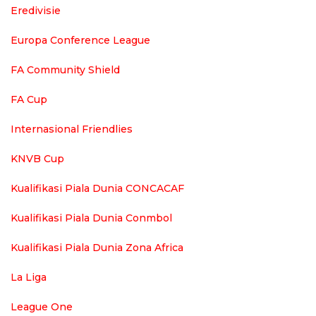
Eredivisie
Europa Conference League
FA Community Shield
FA Cup
Internasional Friendlies
KNVB Cup
Kualifikasi Piala Dunia CONCACAF
Kualifikasi Piala Dunia Conmbol
Kualifikasi Piala Dunia Zona Africa
La Liga
League One