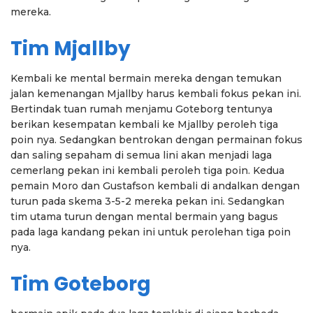
mereka.
Tim Mjallby
Kembali ke mental bermain mereka dengan temukan
jalan kemenangan Mjallby harus kembali fokus pekan ini.
Bertindak tuan rumah menjamu Goteborg tentunya
berikan kesempatan kembali ke Mjallby peroleh tiga
poin nya. Sedangkan bentrokan dengan permainan fokus
dan saling sepaham di semua lini akan menjadi laga
cemerlang pekan ini kembali peroleh tiga poin. Kedua
pemain Moro dan Gustafson kembali di andalkan dengan
turun pada skema 3-5-2 mereka pekan ini. Sedangkan
tim utama turun dengan mental bermain yang bagus
pada laga kandang pekan ini untuk perolehan tiga poin
nya.
Tim Goteborg