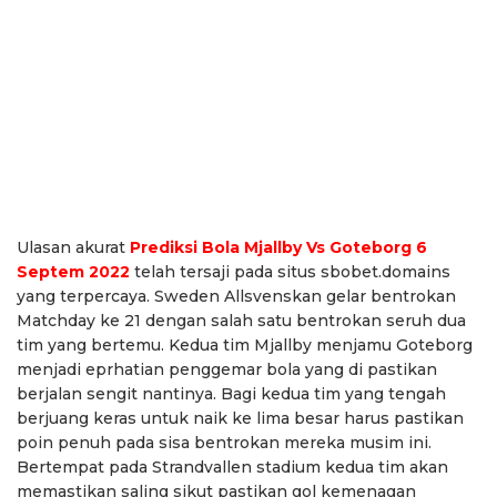
Ulasan akurat
Prediksi Bola Mjallby Vs Goteborg 6
Septem 2022
telah tersaji pada situs sbobet.domains
yang terpercaya. Sweden Allsvenskan gelar bentrokan
Matchday ke 21 dengan salah satu bentrokan seruh dua
tim yang bertemu. Kedua tim Mjallby menjamu Goteborg
menjadi eprhatian penggemar bola yang di pastikan
berjalan sengit nantinya. Bagi kedua tim yang tengah
berjuang keras untuk naik ke lima besar harus pastikan
poin penuh pada sisa bentrokan mereka musim ini.
Bertempat pada Strandvallen stadium kedua tim akan
memastikan saling sikut pastikan gol kemenagan