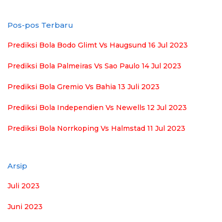
Pos-pos Terbaru
Prediksi Bola Bodo Glimt Vs Haugsund 16 Jul 2023
Prediksi Bola Palmeiras Vs Sao Paulo 14 Jul 2023
Prediksi Bola Gremio Vs Bahia 13 Juli 2023
Prediksi Bola Independien Vs Newells 12 Jul 2023
Prediksi Bola Norrkoping Vs Halmstad 11 Jul 2023
Arsip
Juli 2023
Juni 2023