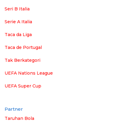
Seri B Italia
Serie A Italia
Taca da Liga
Taca de Portugal
Tak Berkategori
UEFA Nations League
UEFA Super Cup
Partner
Taruhan Bola