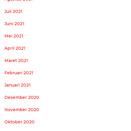
Juli 2021
Juni 2021
Mei 2021
April 2021
Maret 2021
Februari 2021
Januari 2021
Desember 2020
November 2020
Oktober 2020