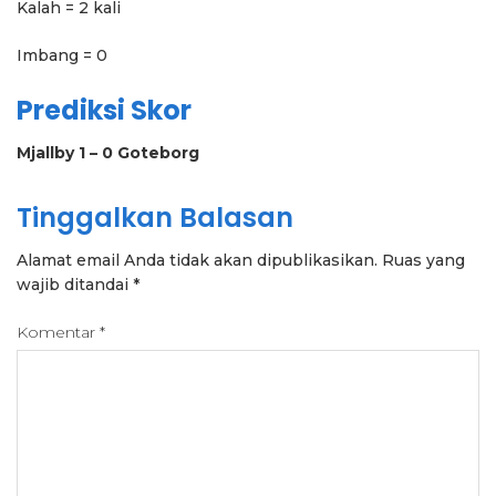
Kalah = 2 kali
Imbang = 0
Prediksi Skor
Mjallby 1 – 0 Goteborg
Tinggalkan Balasan
Alamat email Anda tidak akan dipublikasikan.
Ruas yang
wajib ditandai
*
Komentar
*