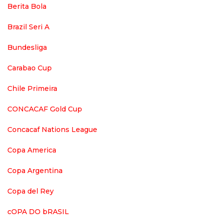
Berita Bola
Brazil Seri A
Bundesliga
Carabao Cup
Chile Primeira
CONCACAF Gold Cup
Concacaf Nations League
Copa America
Copa Argentina
Copa del Rey
cOPA DO bRASIL