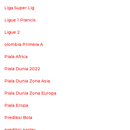
Liga Super Lig
Ligue 1 Prancis
Ligue 2
olombia Primera A
Piala Africa
Piala Dunia 2022
Piala Dunia Zona Asia
Piala Dunia Zona Europa
Piala Eropa
Prediksi Bola
prediksi parlay