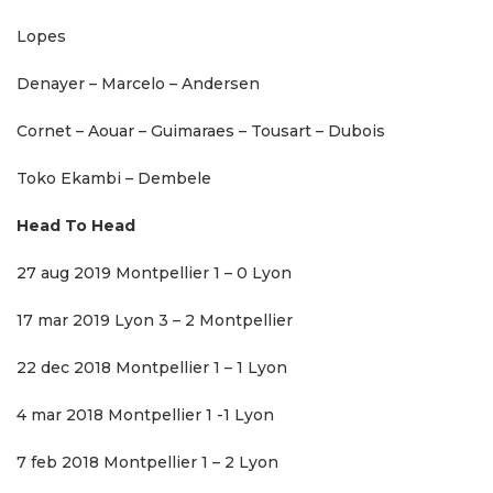
Lopes
Denayer – Marcelo – Andersen
Cornet – Aouar – Guimaraes – Tousart – Dubois
Toko Ekambi – Dembele
Head To Head
27 aug 2019 Montpellier 1 – 0 Lyon
17 mar 2019 Lyon 3 – 2 Montpellier
22 dec 2018 Montpellier 1 – 1 Lyon
4 mar 2018 Montpellier 1 -1 Lyon
7 feb 2018 Montpellier 1 – 2 Lyon