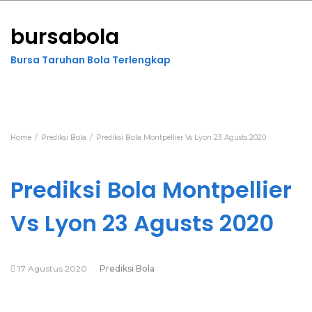
bursabola
Bursa Taruhan Bola Terlengkap
Home
Prediksi Bola
Prediksi Bola Montpellier Vs Lyon 23 Agusts 2020
Prediksi Bola Montpellier
Vs Lyon 23 Agusts 2020
17 Agustus 2020
Prediksi Bola