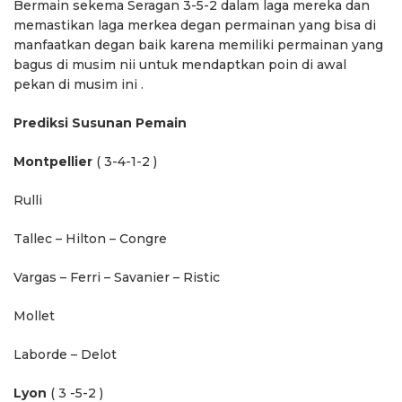
Bermain sekema Seragan 3-5-2 dalam laga mereka dan
memastikan laga merkea degan permainan yang bisa di
manfaatkan degan baik karena memiliki permainan yang
bagus di musim nii untuk mendaptkan poin di awal
pekan di musim ini .
Prediksi Susunan Pemain
Montpellier
( 3-4-1-2 )
Rulli
Tallec – Hilton – Congre
Vargas – Ferri – Savanier – Ristic
Mollet
Laborde – Delot
Lyon
( 3 -5-2 )