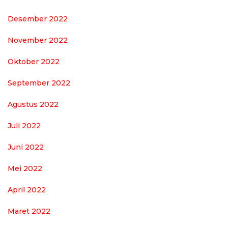
Desember 2022
November 2022
Oktober 2022
September 2022
Agustus 2022
Juli 2022
Juni 2022
Mei 2022
April 2022
Maret 2022