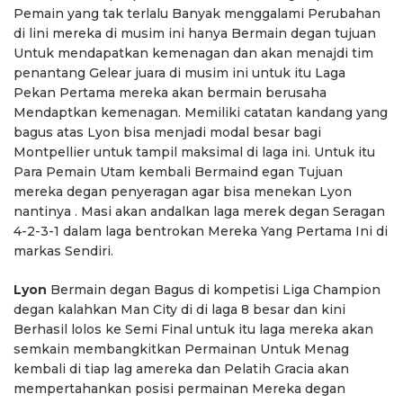
Pemain yang tak terlalu Banyak menggalami Perubahan
di lini mereka di musim ini hanya Bermain degan tujuan
Untuk mendapatkan kemenagan dan akan menajdi tim
penantang Gelear juara di musim ini untuk itu Laga
Pekan Pertama mereka akan bermain berusaha
Mendaptkan kemenagan. Memiliki catatan kandang yang
bagus atas Lyon bisa menjadi modal besar bagi
Montpellier untuk tampil maksimal di laga ini. Untuk itu
Para Pemain Utam kembali Bermaind egan Tujuan
mereka degan penyeragan agar bisa menekan Lyon
nantinya . Masi akan andalkan laga merek degan Seragan
4-2-3-1 dalam laga bentrokan Mereka Yang Pertama Ini di
markas Sendiri.
Lyon
Bermain degan Bagus di kompetisi Liga Champion
degan kalahkan Man City di di laga 8 besar dan kini
Berhasil lolos ke Semi Final untuk itu laga mereka akan
semkain membangkitkan Permainan Untuk Menag
kembali di tiap lag amereka dan Pelatih Gracia akan
mempertahankan posisi permainan Mereka degan