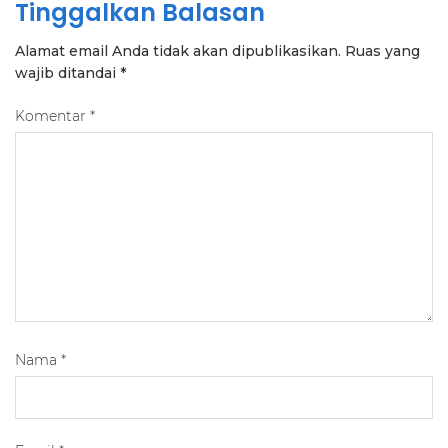
Tinggalkan Balasan
Alamat email Anda tidak akan dipublikasikan.
Ruas yang
wajib ditandai
*
Komentar
*
Nama
*