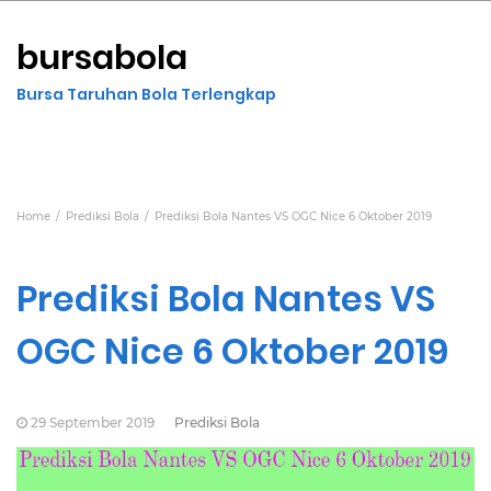
bursabola
Bursa Taruhan Bola Terlengkap
Home
Prediksi Bola
Prediksi Bola Nantes VS OGC Nice 6 Oktober 2019
Prediksi Bola Nantes VS
OGC Nice 6 Oktober 2019
29 September 2019
Prediksi Bola