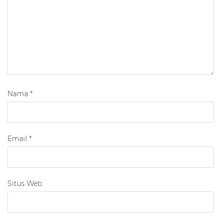
Nama
*
Email
*
Situs Web