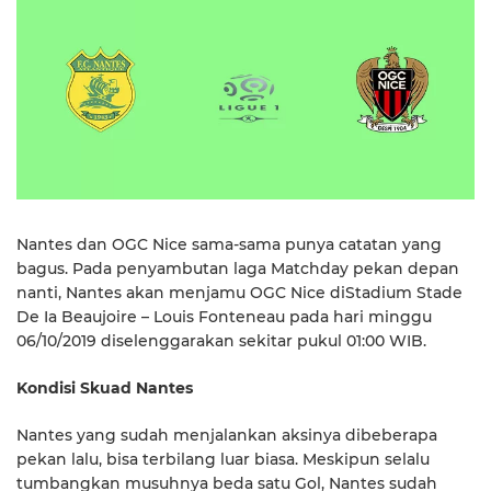
Nantes dan OGC Nice sama-sama punya catatan yang
bagus. Pada penyambutan laga Matchday pekan depan
nanti, Nantes akan menjamu OGC Nice diStadium Stade
De Ia Beaujoire – Louis Fonteneau pada hari minggu
06/10/2019 diselenggarakan sekitar pukul 01:00 WIB.
Kondisi Skuad Nantes
Nantes yang sudah menjalankan aksinya dibeberapa
pekan lalu, bisa terbilang luar biasa. Meskipun selalu
tumbangkan musuhnya beda satu Gol, Nantes sudah