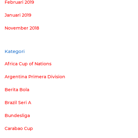
Februari 2019
Januari 2019
November 2018
Kategori
Africa Cup of Nations
Argentina Primera Division
Berita Bola
Brazil Seri A
Bundesliga
Carabao Cup