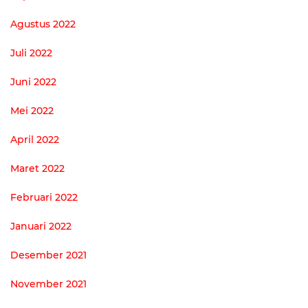
Agustus 2022
Juli 2022
Juni 2022
Mei 2022
April 2022
Maret 2022
Februari 2022
Januari 2022
Desember 2021
November 2021