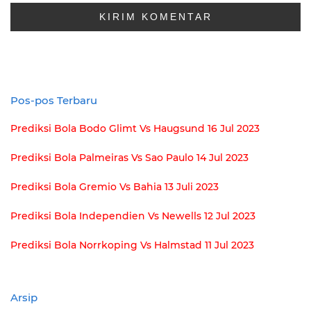
Pos-pos Terbaru
Prediksi Bola Bodo Glimt Vs Haugsund 16 Jul 2023
Prediksi Bola Palmeiras Vs Sao Paulo 14 Jul 2023
Prediksi Bola Gremio Vs Bahia 13 Juli 2023
Prediksi Bola Independien Vs Newells 12 Jul 2023
Prediksi Bola Norrkoping Vs Halmstad 11 Jul 2023
Arsip