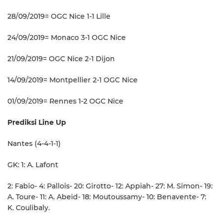
28/09/2019= OGC Nice 1-1 Lille
24/09/2019= Monaco 3-1 OGC Nice
21/09/2019= OGC Nice 2-1 Dijon
14/09/2019= Montpellier 2-1 OGC Nice
01/09/2019= Rennes 1-2 OGC Nice
Prediksi Line Up
Nantes (4-4-1-1)
GK: 1: A. Lafont
2: Fabio- 4: Pallois- 20: Girotto- 12: Appiah- 27: M. Simon- 19:
A. Toure- 11: A. Abeid- 18: Moutoussamy- 10: Benavente- 7:
K. Coulibaly.