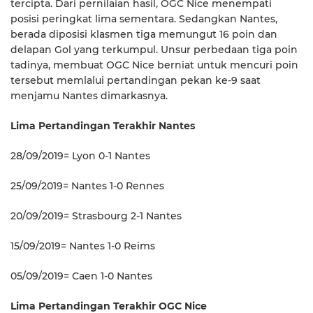
tercipta. Dari pernilaian hasil, OGC Nice menempati
posisi peringkat lima sementara. Sedangkan Nantes,
berada diposisi klasmen tiga memungut 16 poin dan
delapan Gol yang terkumpul. Unsur perbedaan tiga poin
tadinya, membuat OGC Nice berniat untuk mencuri poin
tersebut memlalui pertandingan pekan ke-9 saat
menjamu Nantes dimarkasnya.
Lima Pertandingan Terakhir Nantes
28/09/2019= Lyon 0-1 Nantes
25/09/2019= Nantes 1-0 Rennes
20/09/2019= Strasbourg 2-1 Nantes
15/09/2019= Nantes 1-0 Reims
05/09/2019= Caen 1-0 Nantes
Lima Pertandingan Terakhir OGC Nice