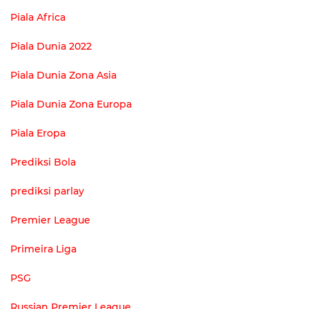
Piala Africa
Piala Dunia 2022
Piala Dunia Zona Asia
Piala Dunia Zona Europa
Piala Eropa
Prediksi Bola
prediksi parlay
Premier League
Primeira Liga
PSG
Russian Premier League