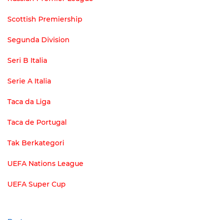
Scottish Premiership
Segunda Division
Seri B Italia
Serie A Italia
Taca da Liga
Taca de Portugal
Tak Berkategori
UEFA Nations League
UEFA Super Cup