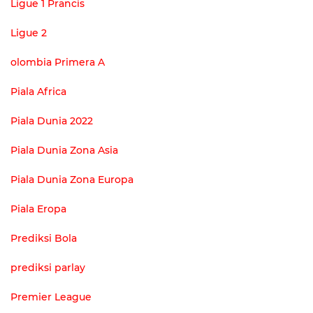
Ligue 1 Prancis
Ligue 2
olombia Primera A
Piala Africa
Piala Dunia 2022
Piala Dunia Zona Asia
Piala Dunia Zona Europa
Piala Eropa
Prediksi Bola
prediksi parlay
Premier League