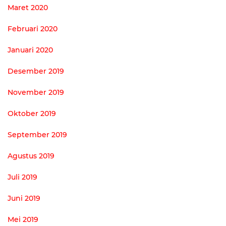
Maret 2020
Februari 2020
Januari 2020
Desember 2019
November 2019
Oktober 2019
September 2019
Agustus 2019
Juli 2019
Juni 2019
Mei 2019