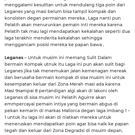
menggalami kesulitan untuk mendulang tiga poin dari
Leganes yang masi belum bisa tampil kompak dan
konsisten degan permainan mereka , Laga nanti pun
Pelatih akan menurunkan pemain inti mereka karena
Pelatih tak mau lagi mendapatkan kekalahan seperti dua
laga terakhir menderita kekalahan sehingga
menggancam posisi mereka ke papan bawa .
Leganes
– Untuk musim ini memang Sulit Dalam
bermain Kompak utnuk itu Laga ini pun akan sulit bagi
Leganes jika tak menemukan jalan kemenagan mereak
dan berusaha bermain kompak di sisa musim ini untuk
kesempatan keluar dari Zona Merah masi ada karena
Masi 9sampai 8 pertandigan algi akan di lakoni oleh
Leganes di sisa musim ini Pelatih Aguirre akan
emmpercayai pemain intiya yang bermain abgus di
pekan kemarin di markas Mallorca degan laga imbang 1 –
1 untuk itu laga ini akan di niatkan mereka untuk
meneruskan mendapatkan poin agar bisa naik ke papan
tegah dan keluar dari Zona Degradsi di msuim depan,