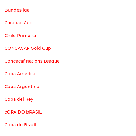
Bundesliga
Carabao Cup
Chile Primeira
CONCACAF Gold Cup
Concacaf Nations League
Copa America
Copa Argentina
Copa del Rey
cOPA DO bRASIL
Copa do Brazil