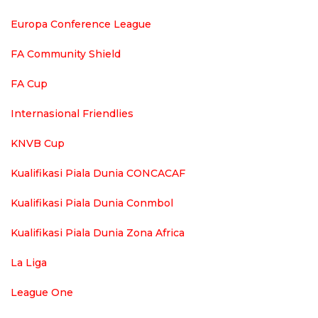
Europa Conference League
FA Community Shield
FA Cup
Internasional Friendlies
KNVB Cup
Kualifikasi Piala Dunia CONCACAF
Kualifikasi Piala Dunia Conmbol
Kualifikasi Piala Dunia Zona Africa
La Liga
League One