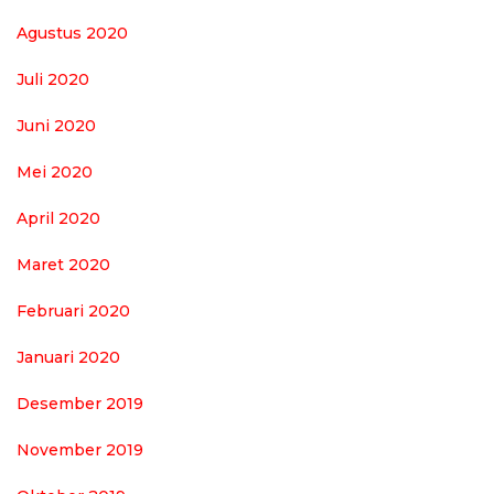
Agustus 2020
Juli 2020
Juni 2020
Mei 2020
April 2020
Maret 2020
Februari 2020
Januari 2020
Desember 2019
November 2019