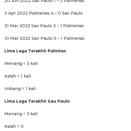
20 Jun 2022 Sao Paulo 1 – 2 Palmeiras
3 Apr 2022 Palmeiras 4 – 0 Sao Paulo
31 Mar 2022 Sao Paulo 3 – 1 Palmeiras
10 Mar 2022 Sao Paulo 0 – 1 Palmeiras
Lima Laga Terakhir Palmiras
Menang = 3 kali
Kalah = 1 kali
Imbang = 1 kali
Lima Laga Terakhir Sau Paulo
Menang = 3 kali
Kalah = 0