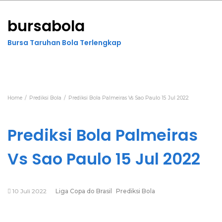
bursabola
Bursa Taruhan Bola Terlengkap
Home
Prediksi Bola
Prediksi Bola Palmeiras Vs Sao Paulo 15 Jul 2022
Prediksi Bola Palmeiras
Vs Sao Paulo 15 Jul 2022
10 Juli 2022
Liga Copa do Brasil
Prediksi Bola