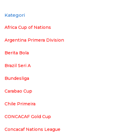
Kategori
Africa Cup of Nations
Argentina Primera Division
Berita Bola
Brazil Seri A
Bundesliga
Carabao Cup
Chile Primeira
CONCACAF Gold Cup
Concacaf Nations League