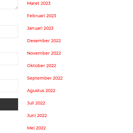
Maret 2023
Februari 2023
Januari 2023
Desember 2022
November 2022
Oktober 2022
September 2022
Agustus 2022
Juli 2022
Juni 2022
Mei 2022