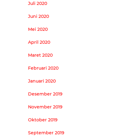
Juli 2020
Juni 2020
Mei 2020
April 2020
Maret 2020
Februari 2020
Januari 2020
Desember 2019
November 2019
Oktober 2019
September 2019