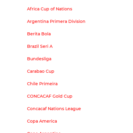
Africa Cup of Nations
Argentina Primera Division
Berita Bola
Brazil Seri A
Bundesliga
Carabao Cup
Chile Primeira
CONCACAF Gold Cup
Concacaf Nations League
Copa America