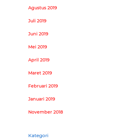
Agustus 2019
Juli 2019
Juni 2019
Mei 2019
April 2019
Maret 2019
Februari 2019
Januari 2019
November 2018
Kategori