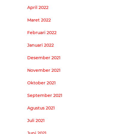
April 2022
Maret 2022
Februari 2022
Januari 2022
Desember 2021
November 2021
Oktober 2021
September 2021
Agustus 2021
Juli 2021
Juni 2021