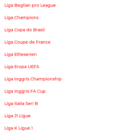
Liga Beglian pro League
Liga Champions
Liga Copa do Brasil
Liga Coupe de France
Liga Eliteserien
Liga Eropa UEFA
Liga Inggris Championship
Liga Inggris FA Cup
Liga Italia Seri B
Liga J1 Ligue
Liga K Ligue 1