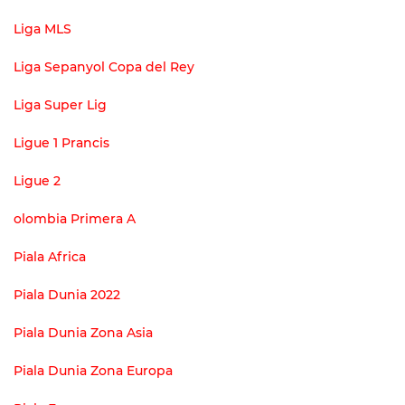
Liga MLS
Liga Sepanyol Copa del Rey
Liga Super Lig
Ligue 1 Prancis
Ligue 2
olombia Primera A
Piala Africa
Piala Dunia 2022
Piala Dunia Zona Asia
Piala Dunia Zona Europa