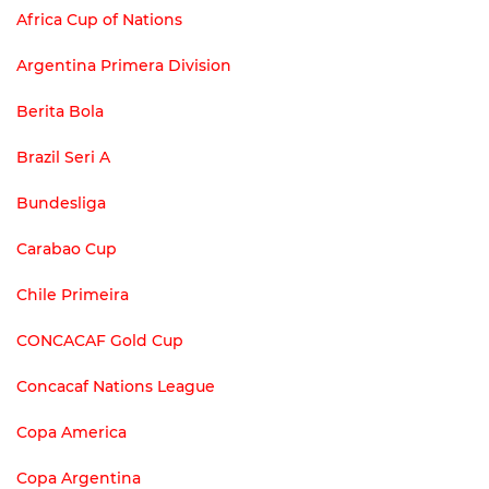
Africa Cup of Nations
Argentina Primera Division
Berita Bola
Brazil Seri A
Bundesliga
Carabao Cup
Chile Primeira
CONCACAF Gold Cup
Concacaf Nations League
Copa America
Copa Argentina