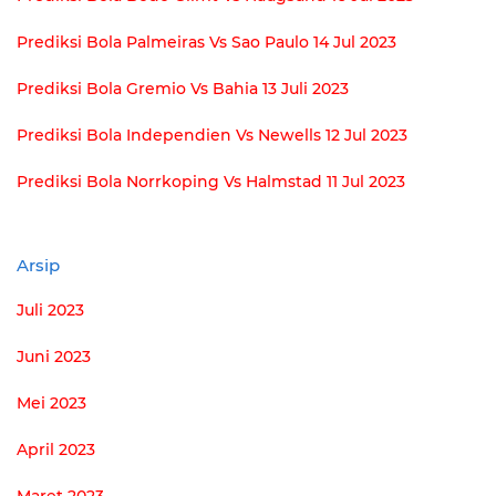
Prediksi Bola Palmeiras Vs Sao Paulo 14 Jul 2023
Prediksi Bola Gremio Vs Bahia 13 Juli 2023
Prediksi Bola Independien Vs Newells 12 Jul 2023
Prediksi Bola Norrkoping Vs Halmstad 11 Jul 2023
Arsip
Juli 2023
Juni 2023
Mei 2023
April 2023
Maret 2023