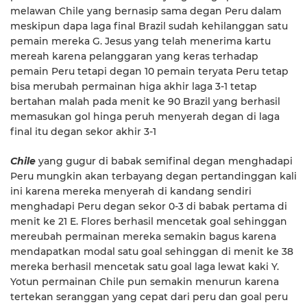
melawan Chile yang bernasip sama degan Peru dalam
meskipun dapa laga final Brazil sudah kehilanggan satu
pemain mereka G. Jesus yang telah menerima kartu
mereah karena pelanggaran yang keras terhadap
pemain Peru tetapi degan 10 pemain teryata Peru tetap
bisa merubah permainan higa akhir laga 3-1 tetap
bertahan malah pada menit ke 90 Brazil yang berhasil
memasukan gol hinga peruh menyerah degan di laga
final itu degan sekor akhir 3-1
Chile
yang gugur di babak semifinal degan menghadapi
Peru mungkin akan terbayang degan pertandinggan kali
ini karena mereka menyerah di kandang sendiri
menghadapi Peru degan sekor 0-3 di babak pertama di
menit ke 21 E. Flores berhasil mencetak goal sehinggan
mereubah permainan mereka semakin bagus karena
mendapatkan modal satu goal sehinggan di menit ke 38
mereka berhasil mencetak satu goal laga lewat kaki Y.
Yotun permainan Chile pun semakin menurun karena
tertekan seranggan yang cepat dari peru dan goal peru