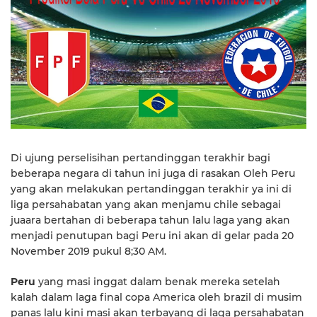
Di ujung perselisihan pertandinggan terakhir bagi
beberapa negara di tahun ini juga di rasakan Oleh Peru
yang akan melakukan pertandinggan terakhir ya ini di
liga persahabatan yang akan menjamu chile sebagai
juaara bertahan di beberapa tahun lalu laga yang akan
menjadi penutupan bagi Peru ini akan di gelar pada 20
November 2019 pukul 8;30 AM.
Peru
yang masi inggat dalam benak mereka setelah
kalah dalam laga final copa America oleh brazil di musim
panas lalu kini masi akan terbayang di laga persahabatan