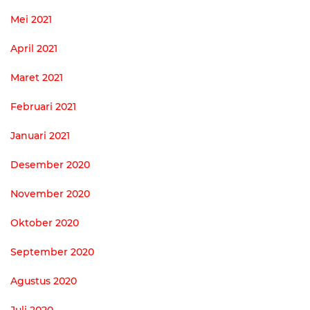
Mei 2021
April 2021
Maret 2021
Februari 2021
Januari 2021
Desember 2020
November 2020
Oktober 2020
September 2020
Agustus 2020
Juli 2020