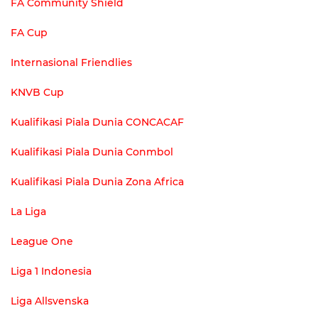
FA Community Shield
FA Cup
Internasional Friendlies
KNVB Cup
Kualifikasi Piala Dunia CONCACAF
Kualifikasi Piala Dunia Conmbol
Kualifikasi Piala Dunia Zona Africa
La Liga
League One
Liga 1 Indonesia
Liga Allsvenska