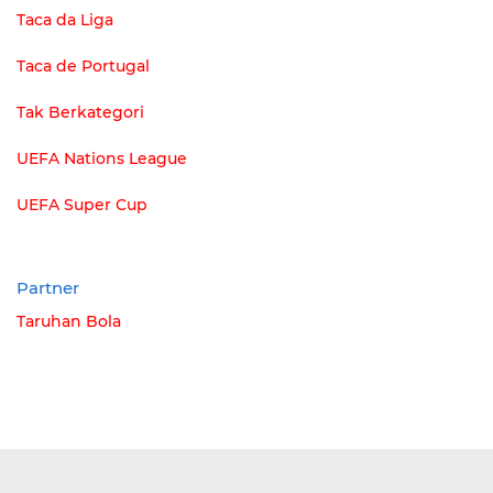
Taca da Liga
Taca de Portugal
Tak Berkategori
UEFA Nations League
UEFA Super Cup
Partner
Taruhan Bola