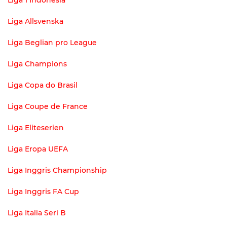
Liga 1 Indonesia
Liga Allsvenska
Liga Beglian pro League
Liga Champions
Liga Copa do Brasil
Liga Coupe de France
Liga Eliteserien
Liga Eropa UEFA
Liga Inggris Championship
Liga Inggris FA Cup
Liga Italia Seri B