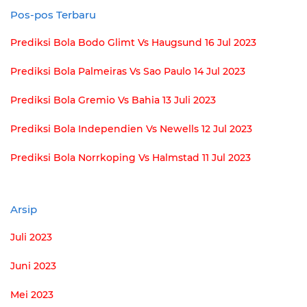
Pos-pos Terbaru
Prediksi Bola Bodo Glimt Vs Haugsund 16 Jul 2023
Prediksi Bola Palmeiras Vs Sao Paulo 14 Jul 2023
Prediksi Bola Gremio Vs Bahia 13 Juli 2023
Prediksi Bola Independien Vs Newells 12 Jul 2023
Prediksi Bola Norrkoping Vs Halmstad 11 Jul 2023
Arsip
Juli 2023
Juni 2023
Mei 2023