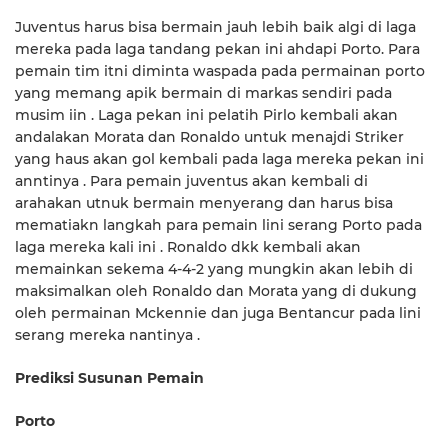
Juventus harus bisa bermain jauh lebih baik algi di laga
mereka pada laga tandang pekan ini ahdapi Porto. Para
pemain tim itni diminta waspada pada permainan porto
yang memang apik bermain di markas sendiri pada
musim iin . Laga pekan ini pelatih Pirlo kembali akan
andalakan Morata dan Ronaldo untuk menajdi Striker
yang haus akan gol kembali pada laga mereka pekan ini
anntinya . Para pemain juventus akan kembali di
arahakan utnuk bermain menyerang dan harus bisa
mematiakn langkah para pemain lini serang Porto pada
laga mereka kali ini . Ronaldo dkk kembali akan
memainkan sekema 4-4-2 yang mungkin akan lebih di
maksimalkan oleh Ronaldo dan Morata yang di dukung
oleh permainan Mckennie dan juga Bentancur pada lini
serang mereka nantinya .
Prediksi Susunan Pemain
Porto