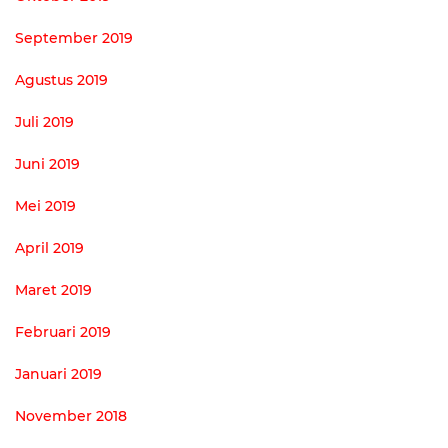
September 2019
Agustus 2019
Juli 2019
Juni 2019
Mei 2019
April 2019
Maret 2019
Februari 2019
Januari 2019
November 2018