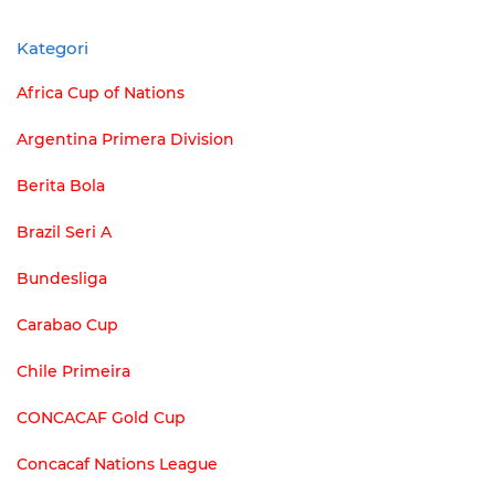
Kategori
Africa Cup of Nations
Argentina Primera Division
Berita Bola
Brazil Seri A
Bundesliga
Carabao Cup
Chile Primeira
CONCACAF Gold Cup
Concacaf Nations League