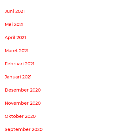
Juni 2021
Mei 2021
April 2021
Maret 2021
Februari 2021
Januari 2021
Desember 2020
November 2020
Oktober 2020
September 2020