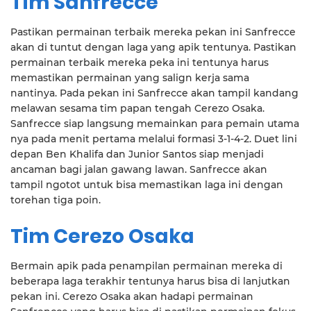
Tim Sanfrecce
Pastikan permainan terbaik mereka pekan ini Sanfrecce
akan di tuntut dengan laga yang apik tentunya. Pastikan
permainan terbaik mereka peka ini tentunya harus
memastikan permainan yang salign kerja sama
nantinya. Pada pekan ini Sanfrecce akan tampil kandang
melawan sesama tim papan tengah Cerezo Osaka.
Sanfrecce siap langsung memainkan para pemain utama
nya pada menit pertama melalui formasi 3-1-4-2. Duet lini
depan Ben Khalifa dan Junior Santos siap menjadi
ancaman bagi jalan gawang lawan. Sanfrecce akan
tampil ngotot untuk bisa memastikan laga ini dengan
torehan tiga poin.
Tim Cerezo Osaka
Bermain apik pada penampilan permainan mereka di
beberapa laga terakhir tentunya harus bisa di lanjutkan
pekan ini. Cerezo Osaka akan hadapi permainan