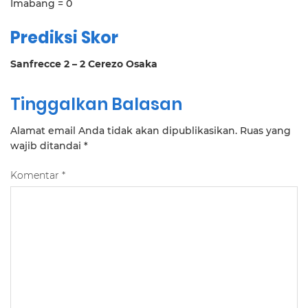
Imabang = 0
Prediksi Skor
Sanfrecce 2 – 2 Cerezo Osaka
Tinggalkan Balasan
Alamat email Anda tidak akan dipublikasikan.
Ruas yang
wajib ditandai
*
Komentar
*