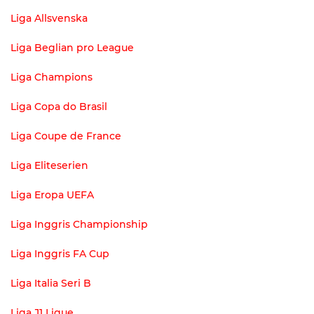
Liga Allsvenska
Liga Beglian pro League
Liga Champions
Liga Copa do Brasil
Liga Coupe de France
Liga Eliteserien
Liga Eropa UEFA
Liga Inggris Championship
Liga Inggris FA Cup
Liga Italia Seri B
Liga J1 Ligue