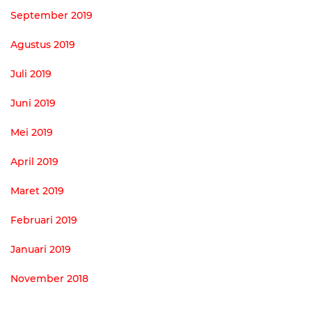
September 2019
Agustus 2019
Juli 2019
Juni 2019
Mei 2019
April 2019
Maret 2019
Februari 2019
Januari 2019
November 2018