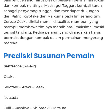
Sanfrencce yang harus bisa di pastikan permainan fokus
dan kompak nantinya. Mesin gol Taggart kembali turun
sebagai penyerang tunggal dan mendapat dukungan
dari Patric, Kiyotake dan Maikuma pada lini serang tim.
Cerezo Osaka dinilai memiliki kualitas mumpuni yang
mampu membawa tim nya meraih hasil maksimal meski
tampil tandang. Kedua pemain yang di andalkan harus
bermain dengan kompak dalam permainan menyerang
mereka.
Prediski Susunan Pemain
Sanfrecce
(3-1-4-2)
Osako
Shiotani – Araki – Sasaki
Notsuda
Fujii – Kashiwa – Shibasaki – Mitsuta