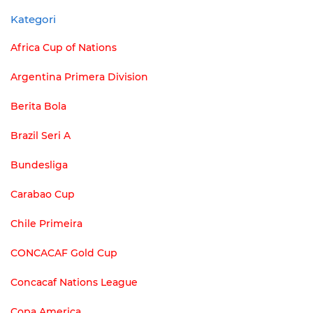
Kategori
Africa Cup of Nations
Argentina Primera Division
Berita Bola
Brazil Seri A
Bundesliga
Carabao Cup
Chile Primeira
CONCACAF Gold Cup
Concacaf Nations League
Copa America