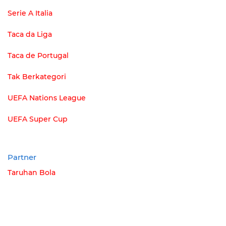
Serie A Italia
Taca da Liga
Taca de Portugal
Tak Berkategori
UEFA Nations League
UEFA Super Cup
Partner
Taruhan Bola