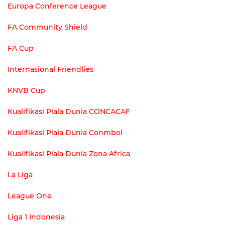
Europa Conference League
FA Community Shield
FA Cup
Internasional Friendlies
KNVB Cup
Kualifikasi Piala Dunia CONCACAF
Kualifikasi Piala Dunia Conmbol
Kualifikasi Piala Dunia Zona Africa
La Liga
League One
Liga 1 Indonesia