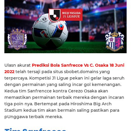
Ulasn akurat
Prediksi Bola Sanfrecce Vs C. Osaka 18 Juni
2022
telah tersaji pada situs sbobet.domains yang
terpercaya. Kompetisi J1 Ligue pekan ini gelar laga seruh
dengan permainan yang saling incar gol kemenangan.
Kedua tim Sanfrencce kontra Cerezo Osaka akan
memastikan permainan terbaik mereka dengan incaran
tiga poin nya. Bertempat pada Hiroshima Big Arch
Stadium kedua tim akan bermain saling pastikan para
pUnggawa terbaik mereka.