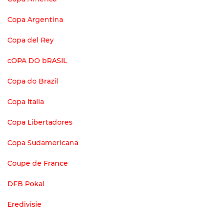
Copa Argentina
Copa del Rey
cOPA DO bRASIL
Copa do Brazil
Copa Italia
Copa Libertadores
Copa Sudamericana
Coupe de France
DFB Pokal
Eredivisie