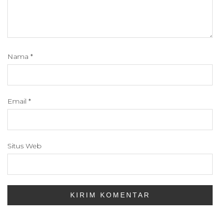
Nama
*
Email
*
Situs Web