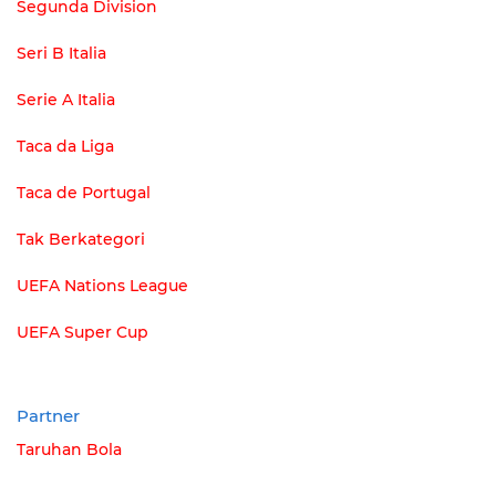
Segunda Division
Seri B Italia
Serie A Italia
Taca da Liga
Taca de Portugal
Tak Berkategori
UEFA Nations League
UEFA Super Cup
Partner
Taruhan Bola