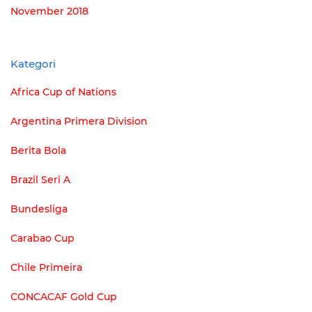
November 2018
Kategori
Africa Cup of Nations
Argentina Primera Division
Berita Bola
Brazil Seri A
Bundesliga
Carabao Cup
Chile Primeira
CONCACAF Gold Cup