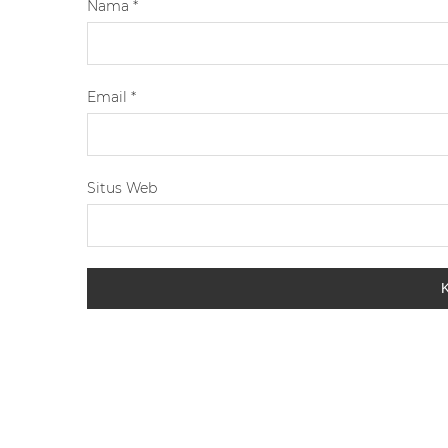
Nama
*
Email
*
Situs Web