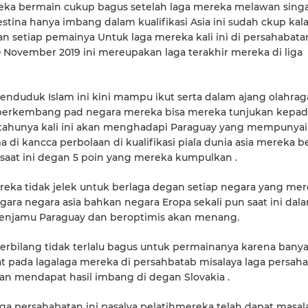
mereka bermain cukup bagus setelah laga mereka melawan sing
tina hanya imbang dalam kualifikasi Asia ini sudah ckup kal
setiap pemainya Untuk laga mereka kali ini di persahabata
 November 2019 ini mereupakan laga terakhir mereka di liga
enduduk Islam ini kini mampu ikut serta dalam ajang olahrag
i berkembang pad negara mereka bisa mereka tunjukan kepad
 tahunya kali ini akan menghadapi Paraguay yang mempunyai
i kancca perbolaan di kualifikasi piala dunia asia mereka b
 saat ini degan 5 poin yang mereka kumpulkan .
reka tidak jelek untuk berlaga degan setiap negara yang me
a negara asia bahkan negara Eropa sekali pun saat ini dala
menjamu Paraguay dan beroptimis akan menang.
terbilang tidak terlalu bagus untuk permainanya karena bany
t pada lagalaga mereka di persahbatab misalaya laga persah
 dan mendapat hasil imbang di degan Slovakia .
aga persahabatan ini pasalya pelatihmereka telah dapat masala