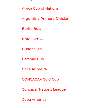
Africa Cup of Nations
Argentina Primera Division
Berita Bola
Brazil Seri A
Bundesliga
Carabao Cup
Chile Primeira
CONCACAF Gold Cup
Concacaf Nations League
Copa America