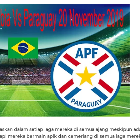
skan dalam setiap laga mereka di semua ajang meskipun ad
api mereka bermain apik dan cemerlang di semua laga mere