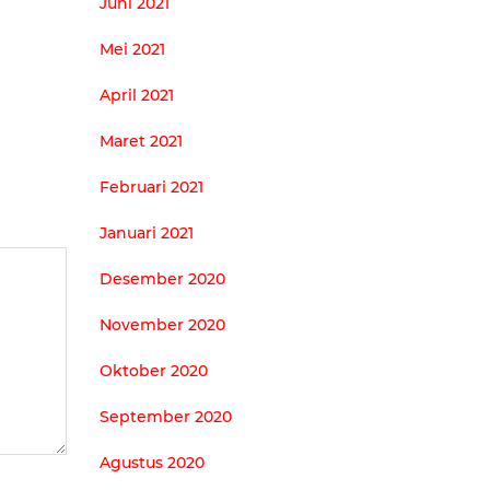
Juni 2021
Mei 2021
April 2021
Maret 2021
Februari 2021
Januari 2021
Desember 2020
November 2020
Oktober 2020
September 2020
Agustus 2020