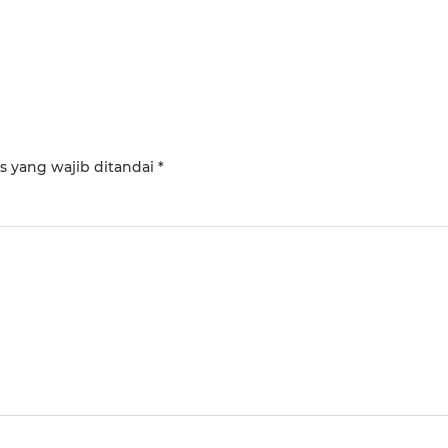
s yang wajib ditandai
*