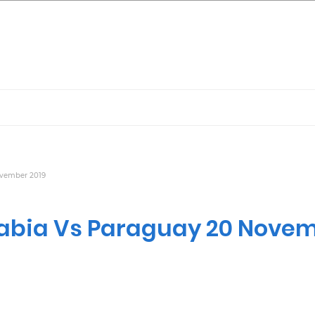
ovember 2019
Arabia Vs Paraguay 20 Nove