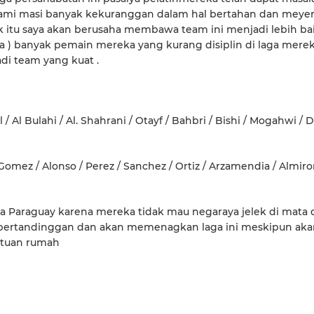
 kami masi banyak kekuranggan dalam hal bertahan dan meye
 itu saya akan berusaha membawa team ini menjadi lebih bai
a ) banyak pemain mereka yang kurang disiplin di laga mere
di team yang kuat .
atil / Al Bulahi / Al. Shahrani / Otayf / Bahbri / Bishi / Mogahwi / 
/ Gomez / Alonso / Perez / Sanchez / Ortiz / Arzamendia / Almiro
aga Paraguay karena mereka tidak mau negaraya jelek di mata 
 pertandinggan dan akan memenagkan laga ini meskipun aka
 tuan rumah