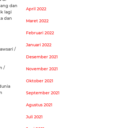
rang dan
April 2022
k lagi
ka dan
Maret 2022
Februari 2022
Januari 2022
Dawsari /
Desember 2021
n /
November 2021
Oktober 2021
dunia
n
September 2021
Agustus 2021
Juli 2021