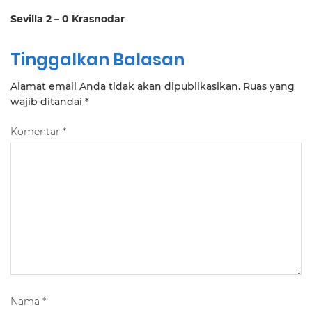
Sevilla 2 – 0 Krasnodar
Tinggalkan Balasan
Alamat email Anda tidak akan dipublikasikan.
Ruas yang
wajib ditandai
*
Komentar
*
Nama
*