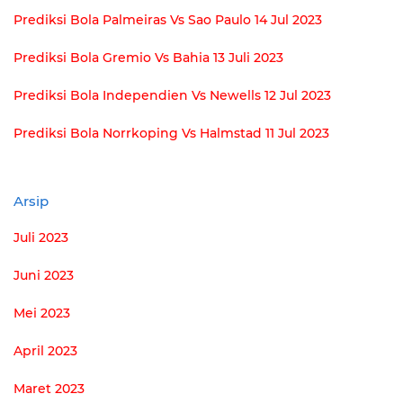
Prediksi Bola Palmeiras Vs Sao Paulo 14 Jul 2023
Prediksi Bola Gremio Vs Bahia 13 Juli 2023
Prediksi Bola Independien Vs Newells 12 Jul 2023
Prediksi Bola Norrkoping Vs Halmstad 11 Jul 2023
Arsip
Juli 2023
Juni 2023
Mei 2023
April 2023
Maret 2023