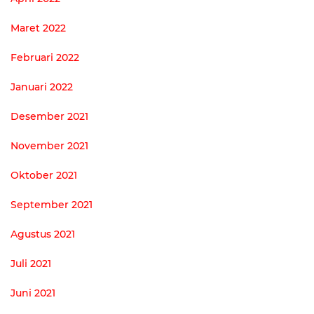
Maret 2022
Februari 2022
Januari 2022
Desember 2021
November 2021
Oktober 2021
September 2021
Agustus 2021
Juli 2021
Juni 2021