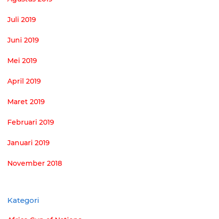
Juli 2019
Juni 2019
Mei 2019
April 2019
Maret 2019
Februari 2019
Januari 2019
November 2018
Kategori