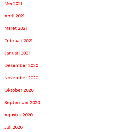
Mei 2021
April 2021
Maret 2021
Februari 2021
Januari 2021
Desember 2020
November 2020
Oktober 2020
September 2020
Agustus 2020
Juli 2020