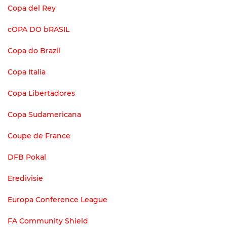
Copa del Rey
cOPA DO bRASIL
Copa do Brazil
Copa Italia
Copa Libertadores
Copa Sudamericana
Coupe de France
DFB Pokal
Eredivisie
Europa Conference League
FA Community Shield