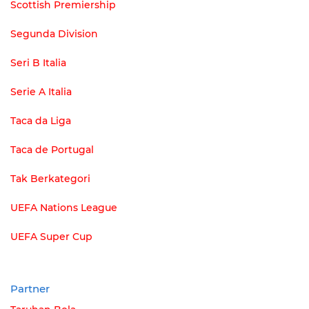
Scottish Premiership
Segunda Division
Seri B Italia
Serie A Italia
Taca da Liga
Taca de Portugal
Tak Berkategori
UEFA Nations League
UEFA Super Cup
Partner