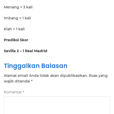
Menang = 3 kali
Imbang = 1 kali
Klah = 1 kali
Prediksi Skor
Sevilla 2 – 1 Real Madrid
Tinggalkan Balasan
Alamat email Anda tidak akan dipublikasikan.
Ruas yang
wajib ditandai
*
Komentar
*