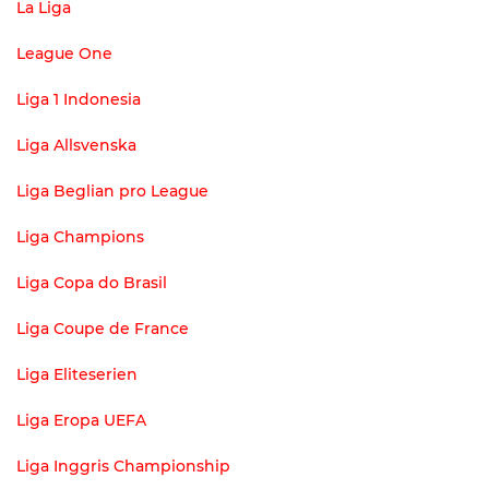
La Liga
League One
Liga 1 Indonesia
Liga Allsvenska
Liga Beglian pro League
Liga Champions
Liga Copa do Brasil
Liga Coupe de France
Liga Eliteserien
Liga Eropa UEFA
Liga Inggris Championship