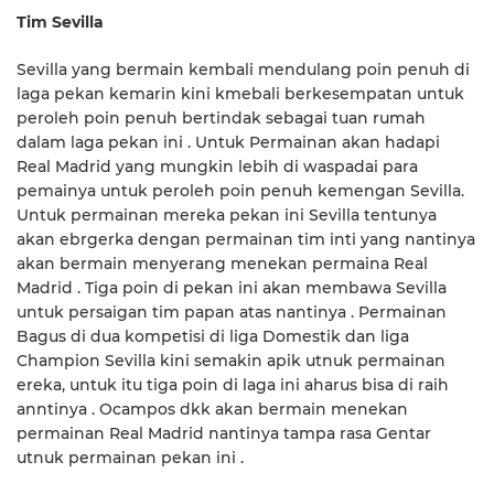
Tim Sevilla
Sevilla yang bermain kembali mendulang poin penuh di
laga pekan kemarin kini kmebali berkesempatan untuk
peroleh poin penuh bertindak sebagai tuan rumah
dalam laga pekan ini . Untuk Permainan akan hadapi
Real Madrid yang mungkin lebih di waspadai para
pemainya untuk peroleh poin penuh kemengan Sevilla.
Untuk permainan mereka pekan ini Sevilla tentunya
akan ebrgerka dengan permainan tim inti yang nantinya
akan bermain menyerang menekan permaina Real
Madrid . Tiga poin di pekan ini akan membawa Sevilla
untuk persaigan tim papan atas nantinya . Permainan
Bagus di dua kompetisi di liga Domestik dan liga
Champion Sevilla kini semakin apik utnuk permainan
ereka, untuk itu tiga poin di laga ini aharus bisa di raih
anntinya . Ocampos dkk akan bermain menekan
permainan Real Madrid nantinya tampa rasa Gentar
utnuk permainan pekan ini .