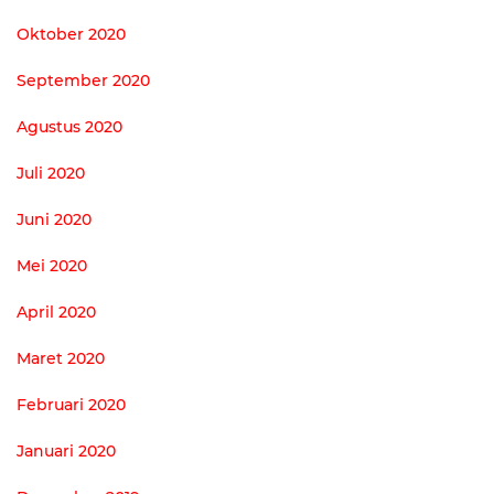
Oktober 2020
September 2020
Agustus 2020
Juli 2020
Juni 2020
Mei 2020
April 2020
Maret 2020
Februari 2020
Januari 2020