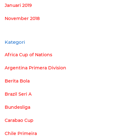
Januari 2019
November 2018
Kategori
Africa Cup of Nations
Argentina Primera Division
Berita Bola
Brazil Seri A
Bundesliga
Carabao Cup
Chile Primeira