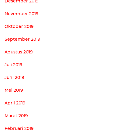
Desember 2019
November 2019
Oktober 2019
September 2019
Agustus 2019
Juli 2019
Juni 2019
Mei 2019
April 2019
Maret 2019
Februari 2019