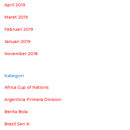
April 2019
Maret 2019
Februari 2019
Januari 2019
November 2018
Kategori
Africa Cup of Nations
Argentina Primera Division
Berita Bola
Brazil Seri A