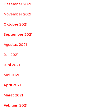
Desember 2021
November 2021
Oktober 2021
September 2021
Agustus 2021
Juli 2021
Juni 2021
Mei 2021
April 2021
Maret 2021
Februari 2021