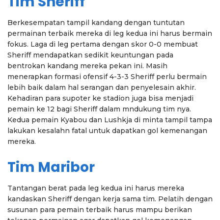
Tim Sheriff
Berkesempatan tampil kandang dengan tuntutan
permainan terbaik mereka di leg kedua ini harus bermain
fokus. Laga di leg pertama dengan skor 0-0 membuat
Sheriff mendapatkan sedikit keuntungan pada
bentrokan kandang mereka pekan ini. Masih
menerapkan formasi ofensif 4-3-3 Sheriff perlu bermain
lebih baik dalam hal serangan dan penyelesain akhir.
Kehadiran para supoter ke stadion juga bisa menjadi
pemain ke 12 bagi Sheriff dalam mndukung tim nya.
Kedua pemain Kyabou dan Lushkja di minta tampil tampa
lakukan kesalahn fatal untuk dapatkan gol kemenangan
mereka.
Tim Maribor
Tantangan berat pada leg kedua ini harus mereka
kandaskan Sheriff dengan kerja sama tim. Pelatih dengan
susunan para pemain terbaik harus mampu berikan