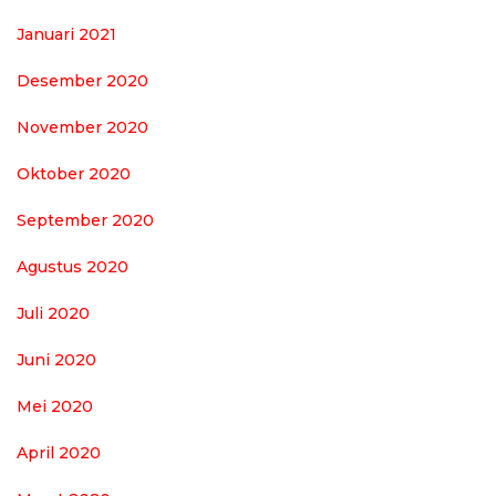
Januari 2021
Desember 2020
November 2020
Oktober 2020
September 2020
Agustus 2020
Juli 2020
Juni 2020
Mei 2020
April 2020