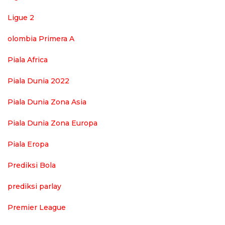
Ligue 2
olombia Primera A
Piala Africa
Piala Dunia 2022
Piala Dunia Zona Asia
Piala Dunia Zona Europa
Piala Eropa
Prediksi Bola
prediksi parlay
Premier League