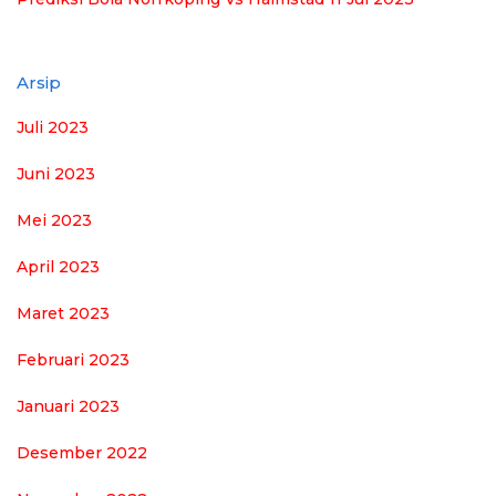
Arsip
Juli 2023
Juni 2023
Mei 2023
April 2023
Maret 2023
Februari 2023
Januari 2023
Desember 2022