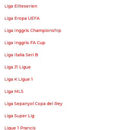
Liga Eliteserien
Liga Eropa UEFA
Liga Inggris Championship
Liga Inggris FA Cup
Liga Italia Seri B
Liga J1 Ligue
Liga K Ligue 1
Liga MLS
Liga Sepanyol Copa del Rey
Liga Super Lig
Ligue 1 Prancis