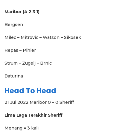
Maribor (4-2-3-1)
Bergsen
Milec – Mitrovic – Watson – Sikosek
Repas – Pihler
Strum – Zugelj – Brnic
Baturina
Head To Head
21 Jul 2022 Maribor 0 – 0 Sheriff
Lima Laga Terakhir Sheriff
Menang = 3 kali