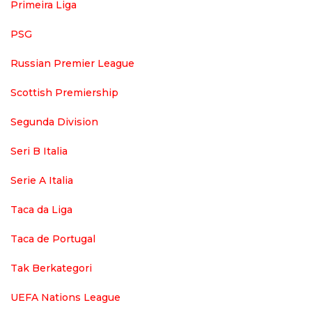
Primeira Liga
PSG
Russian Premier League
Scottish Premiership
Segunda Division
Seri B Italia
Serie A Italia
Taca da Liga
Taca de Portugal
Tak Berkategori
UEFA Nations League