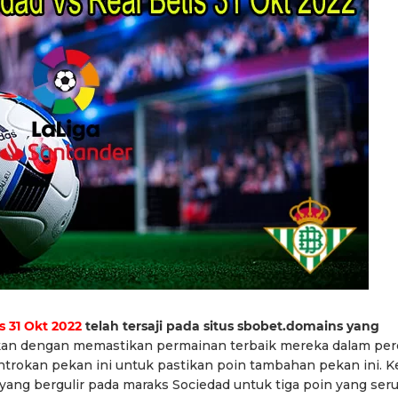
s 31 Okt 2022
telah tersaji pada situs sbobet.domains yang
rokan dengan memastikan permainan terbaik mereka dalam pe
entrokan pekan ini untuk pastikan poin tambahan pekan ini. K
ang bergulir pada maraks Sociedad untuk tiga poin yang ser