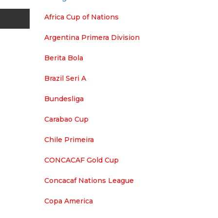
Africa Cup of Nations
Argentina Primera Division
Berita Bola
Brazil Seri A
Bundesliga
Carabao Cup
Chile Primeira
CONCACAF Gold Cup
Concacaf Nations League
Copa America