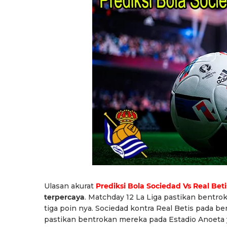
Ulasan akurat
Prediksi Bola Sociedad Vs Real Beti
terpercaya
. Matchday 12 La Liga pastikan bent
tiga poin nya. Sociedad kontra Real Betis pada b
pastikan bentrokan mereka pada Estadio Anoeta y