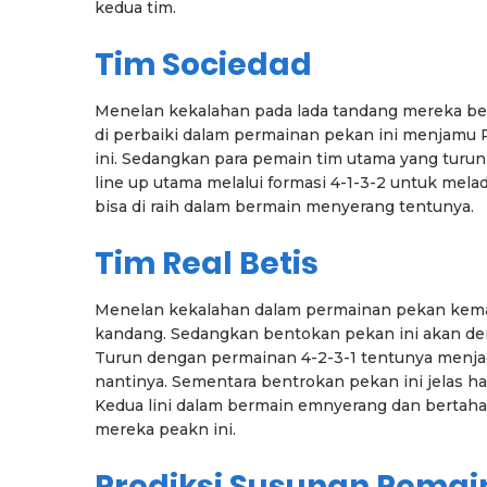
kedua tim.
Tim Sociedad
Menelan kekalahan pada lada tandang mereka berku
di perbaiki dalam permainan pekan ini menjamu 
ini. Sedangkan para pemain tim utama yang turun
line up utama melalui formasi 4-1-3-2 untuk mela
bisa di raih dalam bermain menyerang tentunya.
Tim Real Betis
Menelan kekalahan dalam permainan pekan kemari
kandang. Sedangkan bentokan pekan ini akan de
Turun dengan permainan 4-2-3-1 tentunya menjad
nantinya. Sementara bentrokan pekan ini jelas h
Kedua lini dalam bermain emnyerang dan bertaha
mereka peakn ini.
Prediksi Susunan Pemai