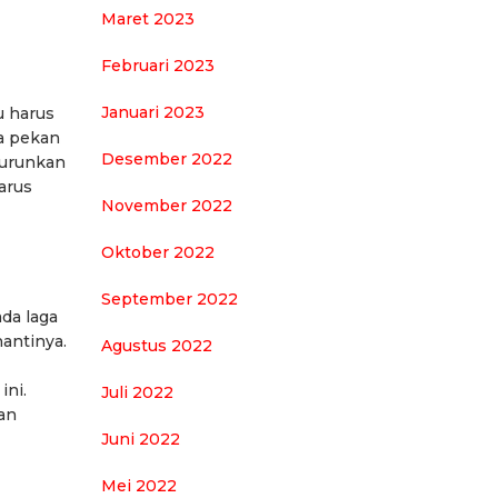
Maret 2023
Februari 2023
Januari 2023
u harus
ka pekan
Desember 2022
nurunkan
arus
November 2022
Oktober 2022
September 2022
da laga
antinya.
Agustus 2022
ini.
Juli 2022
an
Juni 2022
Mei 2022