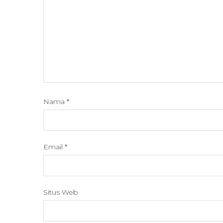
Nama
*
Email
*
Situs Web