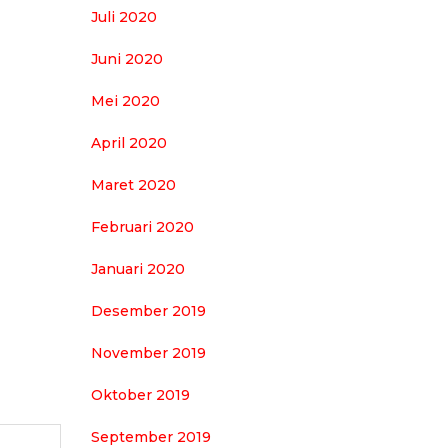
Juli 2020
Juni 2020
Mei 2020
April 2020
Maret 2020
Februari 2020
Januari 2020
Desember 2019
November 2019
Oktober 2019
September 2019