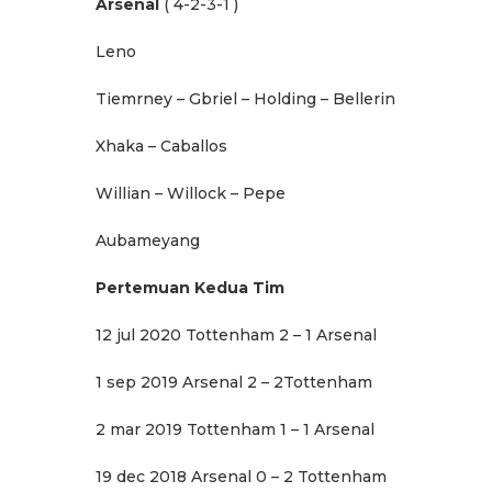
Arsenal
( 4-2-3-1 )
Leno
Tiemrney – Gbriel – Holding – Bellerin
Xhaka – Caballos
Willian – Willock – Pepe
Aubameyang
Pertemuan Kedua Tim
12 jul 2020 Tottenham 2 – 1 Arsenal
1 sep 2019 Arsenal 2 – 2Tottenham
2 mar 2019 Tottenham 1 – 1 Arsenal
19 dec 2018 Arsenal 0 – 2 Tottenham