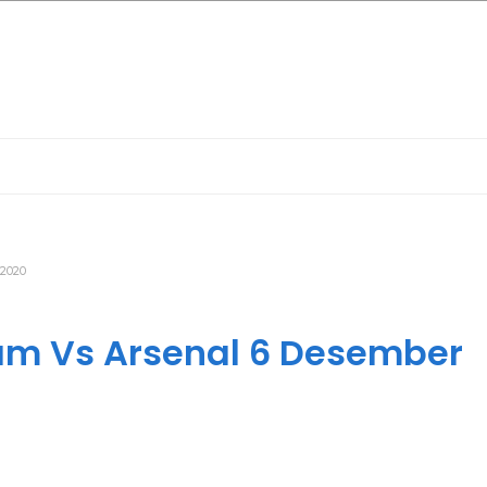
 2020
ham Vs Arsenal 6 Desember