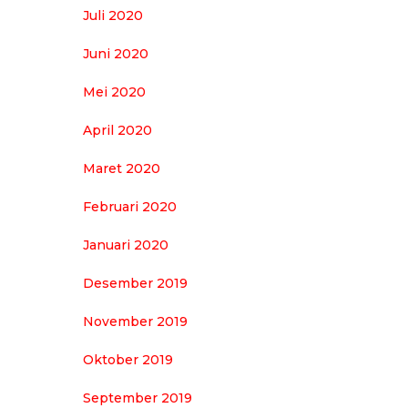
Juli 2020
Juni 2020
Mei 2020
April 2020
Maret 2020
Februari 2020
Januari 2020
Desember 2019
November 2019
Oktober 2019
September 2019