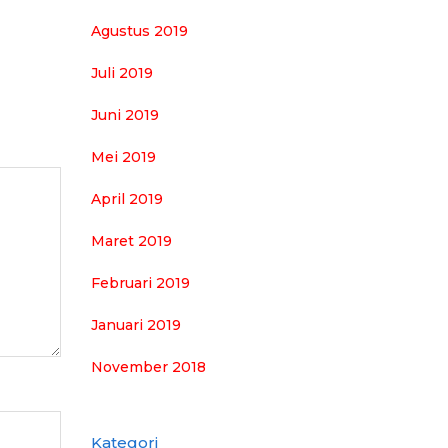
Agustus 2019
Juli 2019
Juni 2019
Mei 2019
April 2019
Maret 2019
Februari 2019
Januari 2019
November 2018
Kategori