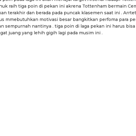
utnuk raih tiga poin di pekan ini akrena Tottenham bermain C
n terakhir dan berada pada puncak klasemen saat ini . Arrte
us mmebutuhkan motivasi besar bangkitkan perfoma para p
n sempurnah nantinya . tiga poin di laga pekan ini harus bisa 
t juang yang lehih gigih lagi pada musim ini .