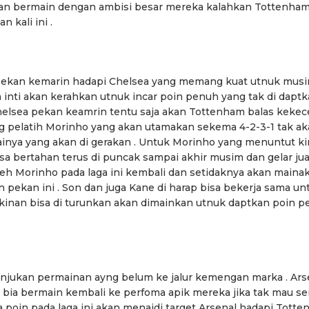
 akan bermain dengan ambisi besar mereka kalahkan Tottenha
 kali ini .
ekan kemarin hadapi Chelsea yang memang kuat utnuk musim
 inti akan kerahkan utnuk incar poin penuh yang tak di dapt
helsea pekan keamrin tentu saja akan Tottenham balas keke
ng pelatih Morinho yang akan utamakan sekema 4-2-3-1 tak a
inya yang akan di gerakan . Untuk Morinho yang menuntut ki
sa bertahan terus di puncak sampai akhir musim dan gelar jua
leh Morinho pada laga ini kembali dan setidaknya akan maina
ekan ini . Son dan juga Kane di harap bisa bekerja sama un
kinan bisa di turunkan akan dimainkan utnuk daptkan poin 
unjukan permainan ayng belum ke jalur kemengan marka . Ars
 bia bermain kembali ke perfoma apik mereka jika tak mau s
 poin pada laga ini akan menajdi target Arsenal hadapi Tott