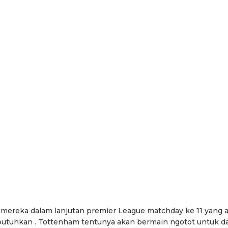
 mereka dalam lanjutan premier League matchday ke 11 yang 
i butuhkan . Tottenham tentunya akan bermain ngotot untuk 