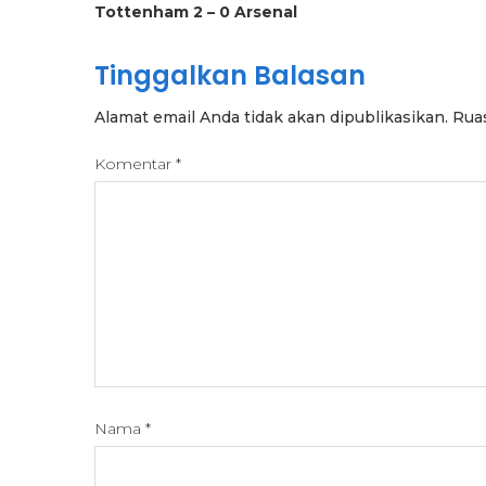
Tottenham 2 – 0 Arsenal
Tinggalkan Balasan
Alamat email Anda tidak akan dipublikasikan.
Ruas
Komentar
*
Nama
*