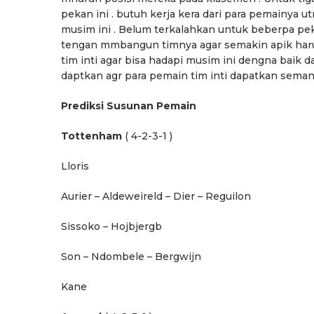
pekan ini . butuh kerja kera dari para pemainya 
musim ini . Belum terkalahkan untuk beberpa peka
tengan mmbangun timnya agar semakin apik har
tim inti agar bisa hadapi musim ini dengna baik da
daptkan agr para pemain tim inti dapatkan semanga
Prediksi Susunan Pemain
Tottenham
( 4-2-3-1 )
Lloris
Aurier – Aldeweireld – Dier – Reguilon
Sissoko – Hojbjergb
Son – Ndombele – Bergwijn
Kane