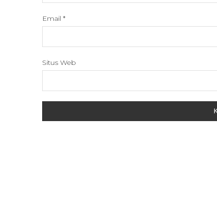
Email
*
Situs Web