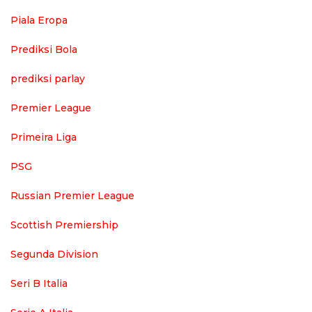
Piala Eropa
Prediksi Bola
prediksi parlay
Premier League
Primeira Liga
PSG
Russian Premier League
Scottish Premiership
Segunda Division
Seri B Italia