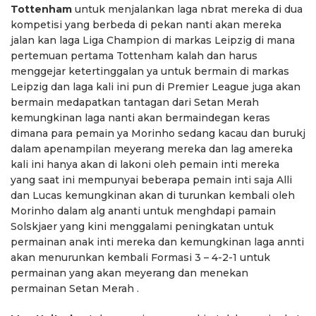
Tottenham
untuk menjalankan laga nbrat mereka di dua
kompetisi yang berbeda di pekan nanti akan mereka
jalan kan laga Liga Champion di markas Leipzig di mana
pertemuan pertama Tottenham kalah dan harus
menggejar ketertinggalan ya untuk bermain di markas
Leipzig dan laga kali ini pun di Premier League juga akan
bermain medapatkan tantagan dari Setan Merah
kemungkinan laga nanti akan bermaindegan keras
dimana para pemain ya Morinho sedang kacau dan burukj
dalam apenampilan meyerang mereka dan lag amereka
kali ini hanya akan di lakoni oleh pemain inti mereka
yang saat ini mempunyai beberapa pemain inti saja Alli
dan Lucas kemungkinan akan di turunkan kembali oleh
Morinho dalam alg ananti untuk menghdapi pamain
Solskjaer yang kini menggalami peningkatan untuk
permainan anak inti mereka dan kemungkinan laga annti
akan menurunkan kembali Formasi 3 – 4-2-1 untuk
permainan yang akan meyerang dan menekan
permainan Setan Merah .