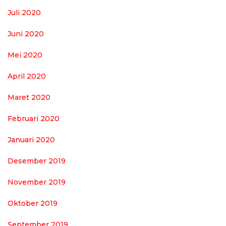
Juli 2020
Juni 2020
Mei 2020
April 2020
Maret 2020
Februari 2020
Januari 2020
Desember 2019
November 2019
Oktober 2019
September 2019