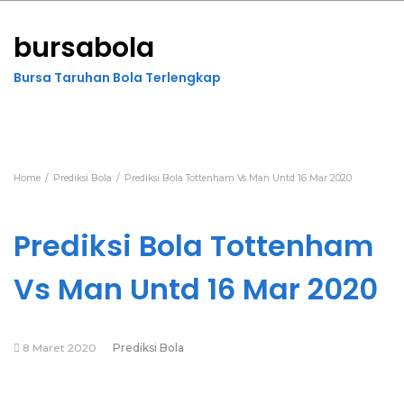
bursabola
Bursa Taruhan Bola Terlengkap
Home
Prediksi Bola
Prediksi Bola Tottenham Vs Man Untd 16 Mar 2020
Prediksi Bola Tottenham
Vs Man Untd 16 Mar 2020
8 Maret 2020
Prediksi Bola