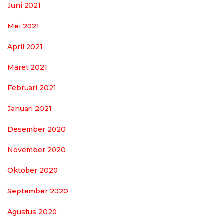
Juni 2021
Mei 2021
April 2021
Maret 2021
Februari 2021
Januari 2021
Desember 2020
November 2020
Oktober 2020
September 2020
Agustus 2020