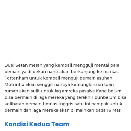
Duel Setan merah yang kembali mengguji mental para
pemain ya di pekan nanti akan berkunjung ke markas
Tottenham untuk kembali menguji pemain asuhan
Motrinho akan senggit nantiya kemungkinasn tuan
rumah akan sulit untuk lag amreka pasalya Kane belum
bisa bermain di laga mereka yang terakhir punbelum bisa
kelihatan pemain timnas Inggris satu ini nampak untuk
bermain dan laga mereka akan di mainkan pada 16 Mar.
Kondisi Kedua Team