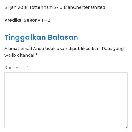
31 jan 2018 Tottenham 2- 0 ManCherter United
Prediksi Sekor
= 1 – 2
Tinggalkan Balasan
Alamat email Anda tidak akan dipublikasikan.
Ruas yang
wajib ditandai
*
Komentar
*