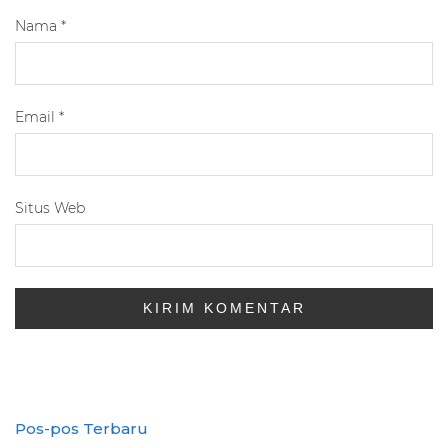
Nama
*
Email
*
Situs Web
Pos-pos Terbaru