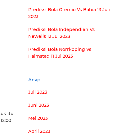
Prediksi Bola Gremio Vs Bahia 13 Juli
2023
Prediksi Bola Independien Vs
Newells 12 Jul 2023
Prediksi Bola Norrkoping Vs
Halmstad 11 Jul 2023
Arsip
Juli 2023
Juni 2023
uk itu
Mei 2023
12;00
April 2023