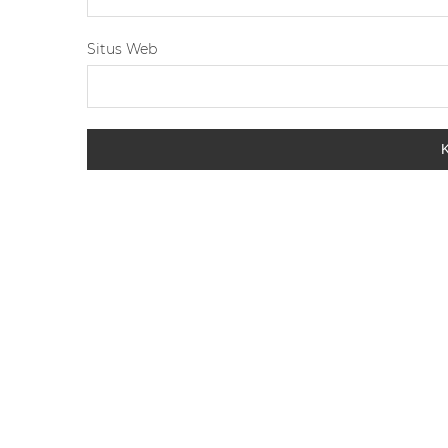
Situs Web