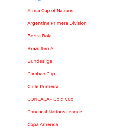
Africa Cup of Nations
Argentina Primera Division
Berita Bola
Brazil Seri A
Bundesliga
Carabao Cup
Chile Primeira
CONCACAF Gold Cup
Concacaf Nations League
Copa America