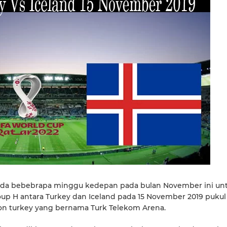
 pada bebebrapa minggu kedepan pada bulan November ini unt
up H antara Turkey dan Iceland pada 15 November 2019 pukul 
dion turkey yang bernama Turk Telekom Arena.