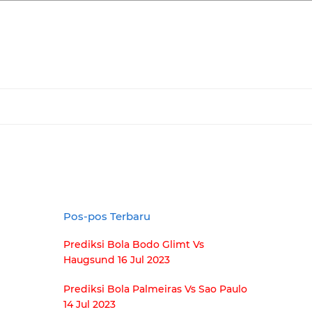
Pos-pos Terbaru
Prediksi Bola Bodo Glimt Vs
Haugsund 16 Jul 2023
Prediksi Bola Palmeiras Vs Sao Paulo
14 Jul 2023