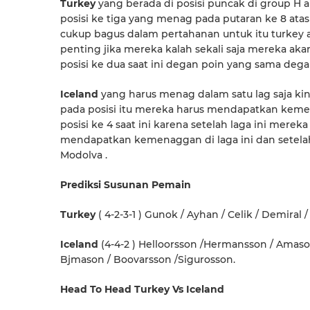
Turkey
yang berada di posisi puncak di group H 
posisi ke tiga yang menag pada putaran ke 8 at
cukup bagus dalam pertahanan untuk itu turkey 
penting jika mereka kalah sekali saja mereka ak
posisi ke dua saat ini degan poin yang sama deg
Iceland
yang harus menag dalam satu lag saja kini
pada posisi itu mereka harus mendapatkan kemenag
posisi ke 4 saat ini karena setelah laga ini mere
mendapatkan kemenaggan di laga ini dan setela
Modolva .
Prediksi Susunan Pemain
Turkey
( 4-2-3-1 ) Gunok / Ayhan / Celik / Demiral 
Iceland
(4-4-2 ) Helloorsson /Hermansson / Amaso
Bjmason / Boovarsson /Sigurosson.
Head To Head Turkey Vs Iceland