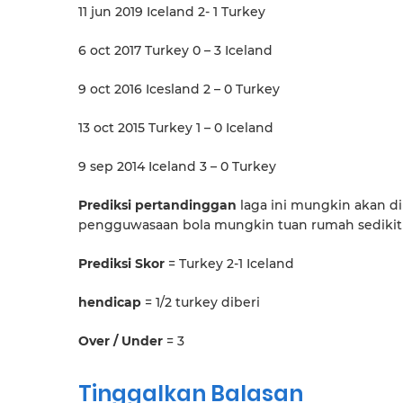
11 jun 2019 Iceland 2- 1 Turkey
6 oct 2017 Turkey 0 – 3 Iceland
9 oct 2016 Icesland 2 – 0 Turkey
13 oct 2015 Turkey 1 – 0 Iceland
9 sep 2014 Iceland 3 – 0 Turkey
Prediksi pertandinggan
laga ini mungkin akan d
pengguwasaan bola mungkin tuan rumah sediki
Prediksi Skor
= Turkey 2-1 Iceland
hendicap
= 1/2 turkey diberi
Over / Under
= 3
Tinggalkan Balasan