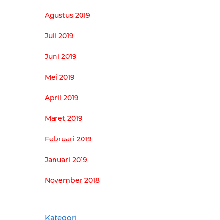
Agustus 2019
Juli 2019
Juni 2019
Mei 2019
April 2019
Maret 2019
Februari 2019
Januari 2019
November 2018
Kategori