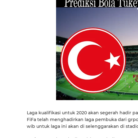
Laga kualifikasi untuk 2020 akan segerah hadir
FiFa telah menghadirkan laga pembuka dari grpo
wib untuk laga ini akan di selenggarakan di sta