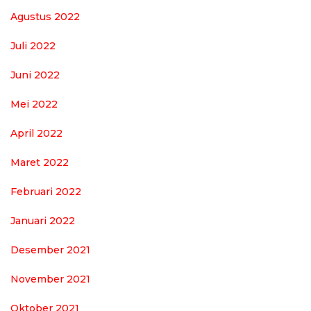
Agustus 2022
Juli 2022
Juni 2022
Mei 2022
April 2022
Maret 2022
Februari 2022
Januari 2022
Desember 2021
November 2021
Oktober 2021