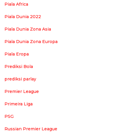
Piala Africa
Piala Dunia 2022
Piala Dunia Zona Asia
Piala Dunia Zona Europa
Piala Eropa
Prediksi Bola
prediksi parlay
Premier League
Primeira Liga
PSG
Russian Premier League