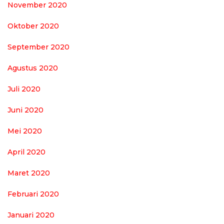
November 2020
Oktober 2020
September 2020
Agustus 2020
Juli 2020
Juni 2020
Mei 2020
April 2020
Maret 2020
Februari 2020
Januari 2020