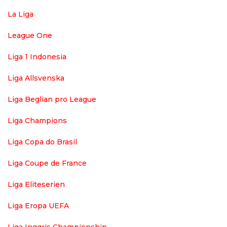
La Liga
League One
Liga 1 Indonesia
Liga Allsvenska
Liga Beglian pro League
Liga Champions
Liga Copa do Brasil
Liga Coupe de France
Liga Eliteserien
Liga Eropa UEFA
Liga Inggris Championship