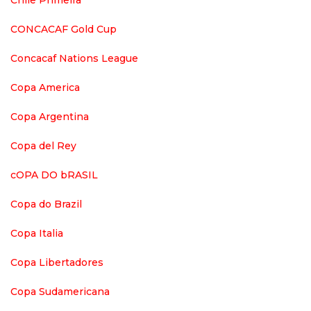
CONCACAF Gold Cup
Concacaf Nations League
Copa America
Copa Argentina
Copa del Rey
cOPA DO bRASIL
Copa do Brazil
Copa Italia
Copa Libertadores
Copa Sudamericana