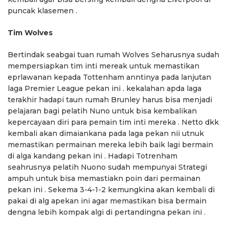
puncak klasemen .
Tim Wolves
Bertindak seabgai tuan rumah Wolves Seharusnya sudah
mempersiapkan tim inti mereak untuk memastikan
eprlawanan kepada Tottenham anntinya pada lanjutan
laga Premier League pekan ini . kekalahan apda laga
terakhir hadapi taun rumah Brunley harus bisa menjadi
pelajaran bagi pelatih Nuno untuk bisa kembalikan
kepercayaan diri para pemain tim inti mereka . Netto dkk
kembali akan dimaiankana pada laga pekan nii utnuk
memastikan permainan mereka lebih baik lagi bermain
di alga kandang pekan ini . Hadapi Totrenham
seahrusnya pelatih Nuono sudah mempunyai Strategi
ampuh untuk bisa memastiakn poin dari permainan
pekan ini . Sekema 3-4-1-2 kemungkina akan kembali di
pakai di alg apekan ini agar memastikan bisa bermain
dengna lebih kompak algi di pertandingna pekan ini .