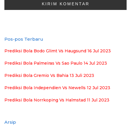
Pos-pos Terbaru
Prediksi Bola Bodo Glimt Vs Haugsund 16 Jul 2023
Prediksi Bola Palmeiras Vs Sao Paulo 14 Jul 2023
Prediksi Bola Gremio Vs Bahia 13 Juli 2023
Prediksi Bola Independien Vs Newells 12 Jul 2023
Prediksi Bola Norrkoping Vs Halmstad 11 Jul 2023
Arsip