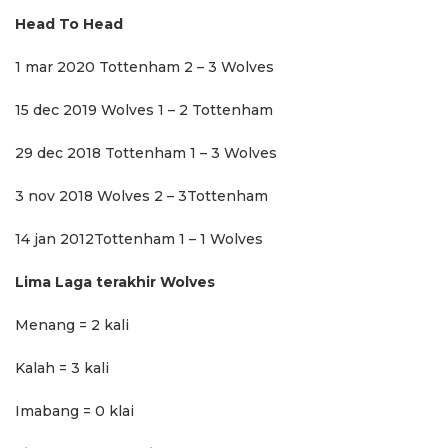
Head To Head
1 mar 2020 Tottenham 2 – 3 Wolves
15 dec 2019 Wolves 1 – 2 Tottenham
29 dec 2018 Tottenham 1 – 3 Wolves
3 nov 2018 Wolves 2 – 3Tottenham
14 jan 2012Tottenham 1 – 1 Wolves
Lima Laga terakhir Wolves
Menang = 2 kali
Kalah = 3 kali
Imabang = 0 klai