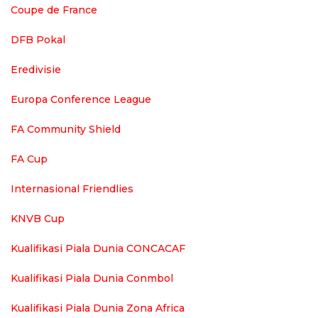
Coupe de France
DFB Pokal
Eredivisie
Europa Conference League
FA Community Shield
FA Cup
Internasional Friendlies
KNVB Cup
Kualifikasi Piala Dunia CONCACAF
Kualifikasi Piala Dunia Conmbol
Kualifikasi Piala Dunia Zona Africa