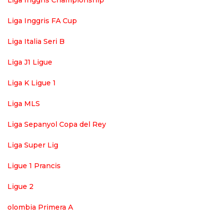
Liga Inggris FA Cup
Liga Italia Seri B
Liga J1 Ligue
Liga K Ligue 1
Liga MLS
Liga Sepanyol Copa del Rey
Liga Super Lig
Ligue 1 Prancis
Ligue 2
olombia Primera A