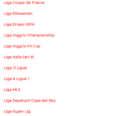
Liga Coupe de France
Liga Eliteserien
Liga Eropa UEFA
Liga Inggris Championship
Liga Inggris FA Cup
Liga Italia Seri B
Liga J1 Ligue
Liga K Ligue 1
Liga MLS
Liga Sepanyol Copa del Rey
Liga Super Lig